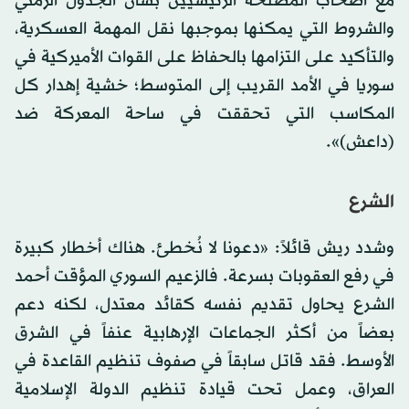
مع أصحاب المصلحة الرئيسيين بشأن الجدول الزمني
والشروط التي يمكنها بموجبها نقل المهمة العسكرية،
والتأكيد على التزامها بالحفاظ على القوات الأميركية في
سوريا في الأمد القريب إلى المتوسط؛ ​​خشية إهدار كل
المكاسب التي تحققت في ساحة المعركة ضد
(داعش)».
الشرع
وشدد ريش قائلاً: «دعونا لا نُخطئ. هناك أخطار كبيرة
في رفع العقوبات بسرعة. فالزعيم السوري المؤقت أحمد
الشرع يحاول تقديم نفسه كقائد معتدل، لكنه دعم
بعضاً من أكثر الجماعات الإرهابية عنفاً في الشرق
الأوسط. فقد قاتل سابقاً في صفوف تنظيم القاعدة في
العراق، وعمل تحت قيادة تنظيم الدولة الإسلامية