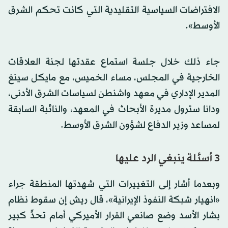
الافتراضات السياسية التقليدية التي كانت تحكم الشرق
الأوسط».
جاء ذلك خلال جلسة استماع عقدتها لجنة العلاقات
الخارجية في المجلس، مساء الخميس، مع مايكل سينغ
المدير الإداري في معهد واشنطن لسياسات الشرق الأدنى،
ودانا سترول مديرة الأبحاث في المعهد، والنائبة السابقة
لمساعد وزير الدفاع لشؤون الشرق الأوسط.
3 أسئلة ينبغي الرد عليها
وبعدما أشار إلى التغييرات التي شهدتها المنطقة جراء
«انهيار شبكة النفوذ الإيرانية»، قال ريش إن سقوط نظام
بشار الأسد وضع صانعي القرار الأميركي أمام تحدٍّ كبير