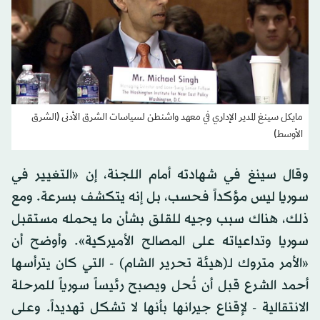
مايكل سينغ المدير الإداري في معهد واشنطن لسياسات الشرق الأدنى (الشرق
الأوسط)
وقال سينغ في شهادته أمام اللجنة، إن «التغيير في
سوريا ليس مؤكداً فحسب، بل إنه يتكشف بسرعة. ومع
ذلك، هناك سبب وجيه للقلق بشأن ما يحمله مستقبل
سوريا وتداعياته على المصالح الأميركية». وأوضح أن
«الأمر متروك لـ(هيئة تحرير الشام) - التي كان يترأسها
أحمد الشرع قبل أن تُحل ويصبح رئيساً سورياً للمرحلة
الانتقالية - لإقناع جيرانها بأنها لا تشكل تهديداً. وعلى