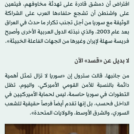
افتراض أن دمشق قادرة على تهدئة مخاوفهم، فيتعين
على واشنطن أن تشجع حلفاءها العرب على الشراكة
الوثيقة مع سوريا من أجل تجنب تكرار ما حدث في العراق
بعد عام 2003، والذي نبذته الدول العربية الأخرى وأصبح
فريسة سهلة لإيران وغيرها من الجهات الفاعلة الخبيثة».
لا بديل عن «قسد» الآن
من جانبها، قالت سترول إن «سوريا لا تزال تمثل أهمية
دائمة بالنسبة للأمن القومي الأميركي. واليوم، تظل
التطورات في سوريا حاسمة، ليس لحماية الأميركيين في
الداخل فحسب، بل إنها تقدم أيضاً فرصاً حقيقية للشعب
السوري، والشرق الأوسط، والولايات المتحدة».