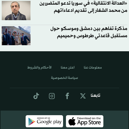
«العدالة الانتقالية» في سوريا تدعو المتضررين
من محمد الشعّار إلى تقديم ادعاءاتهم
مذكرة تفاهم بين دمشق وموسكو حول
مستقبل قاعدتي طرطوس وحميميم
معلومات عنا
اعلن معنا
الأحكام والشروط
سياسة الخصوصية
تابعنا