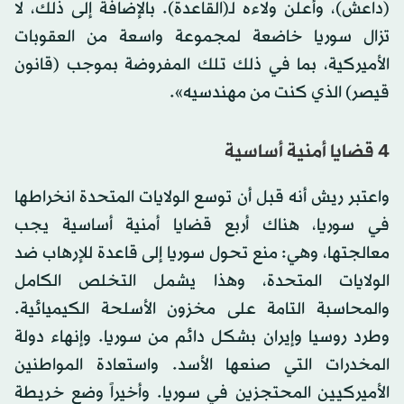
(داعش)، وأعلن ولاءه لـ(القاعدة). بالإضافة إلى ذلك، لا
تزال سوريا خاضعة لمجموعة واسعة من العقوبات
الأميركية، بما في ذلك تلك المفروضة بموجب (قانون
قيصر) الذي كنت من مهندسيه».
4 قضايا أمنية أساسية
واعتبر ريش أنه قبل أن توسع الولايات المتحدة انخراطها
في سوريا، هناك أربع قضايا أمنية أساسية يجب
معالجتها، وهي: منع تحول سوريا إلى قاعدة للإرهاب ضد
الولايات المتحدة، وهذا يشمل التخلص الكامل
والمحاسبة التامة على مخزون الأسلحة الكيميائية.
وطرد روسيا وإيران بشكل دائم من سوريا. وإنهاء دولة
المخدرات التي صنعها الأسد. واستعادة المواطنين
الأميركيين المحتجزين في سوريا. وأخيراً وضع خريطة