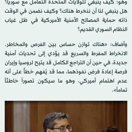
وهو: كيف ينبغي للولايات المتحدة التعامل مع سوريا؟
هل ينبغي لنا أن ننخرط هناك؟ وكيف نضمن في الوقت
ذاته حماية المصالح الأمنية الأميركية في ظل غياب
النظام السوري القديم؟
وأضاف: «هناك توازن حساس بين الفرص والمخاطر.
الانخراط المفرط والسريع قد يؤدي إلى تحديات أمنية
جديدة، في حين أن التراجع الكامل قد يتيح لروسيا وإيران
فرصة إعادة فرض نفوذهما، مما قد يُفهم خطأً على أنه
عدم اهتمام أميركي، وهو ما سيكون تصوراً خاطئاً
تماماً».