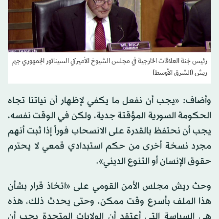
رئيس لجنة العلاقات الخارجية في مجلس الشيوخ الأميركي السيناتور الجمهوري جيم
ريش (الشرق الأوسط)
وأضاف: «يجب أن نفعل ما يكفي لإظهار أن نياتنا تجاه
الحكومة السورية المؤقتة جدية، ولكن في الوقت نفسه،
يجب أن نحتفظ بالقدرة على الانسحاب فوراً إذا ثبت أنهم
مجرد نسخة أخرى من حكم استبدادي قمعي لا يحترم
حقوق الإنسان أو التنوع الديني».
وحث ريش مجلس الأمن القومي على «اتخاذ قرار بشأن
هذا الملف بأسرع وقت ممكن. وحتى يحدث ذلك، هذه
هي السياسة التي أعتقد أن الولايات المتحدة يجب أن