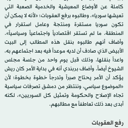
كاملة عن الأوضاع المعيشية والخدمية الصعبة التي
تعيشها سوريا»، وطالبوه برفع العقوبات؛ «لأنه لا يمكن أن
تكون سوريا مستقرة ومنتجة وعامل استقرار في
المنطقة، ما لم تستقر اقتصادياً واجتماعياً وسياسياً».
وأضاف أنهم طالبوه بنقل هذه المطالب إلى البيت
الأبيض الذي صادف أن لديه موعداً فيه بعد اجتماعهم به،
واعداً بنقلها، وذلك قبل يوم واحد من جلسة مجلس
الشيوخ أيضاً. وأضاف بربندي أنه في بداية الأمر كان ريش
يؤكد أن الأمر يحتاج صبراً وتدرجاً خطوة بخطوة؛ لأن
«الموضوع سياسي، وننتظر من دمشق تصرفات سياسية
تجاه الإصلاح والحكومة وتمثيل كل السوريين»، لكنه
أبدى بعد ذلك تعاطفاً مع مطالبهم.
رفع العقوبات