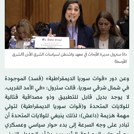
دانا سترول مديرة الأبحاث في معهد واشنطن لسياسات الشرق الأدنى (الشرق
الأوسط)
وعن دور «قوات سوريا الديمقراطية» (قسد) الموجودة
في شمال شرقي سوريا، قالت سترول: «في الأمد القريب،
لا يوجد بديل قابل للتطبيق وذو مصداقية قتالية
للولايات المتحدة و(قوات سوريا الديمقراطية) لتولي
مهمة هزيمة (داعش)؛ لذلك ينبغي للولايات المتحدة أن
تبادر على وجه السرعة إلى بدء حوار سياسي وعسكري