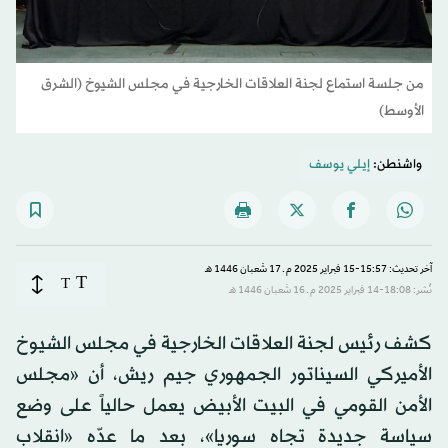
من جلسة استماع لجنة العلاقات الخارجية في مجلس الشيوخ (الشرق
الأوسط)
واشنطن:
إيلي يوسف
آخر تحديث: 15:57-15 فبراير 2025 م ـ 17 شَعبان 1446 هـ
T
T
نُشر: 18:08-14 فبراير 2025 م ـ 16 شَعبان 1446 هـ
كشف رئيس لجنة العلاقات الخارجية في مجلس الشيوخ
الأميركي السيناتور الجمهوري جيم ريش، أن «مجلس
الأمن القومي في البيت الأبيض يعمل حالياً على وضع
سياسة جديدة تجاه سوريا»، بعد ما عدّه «انقلاب