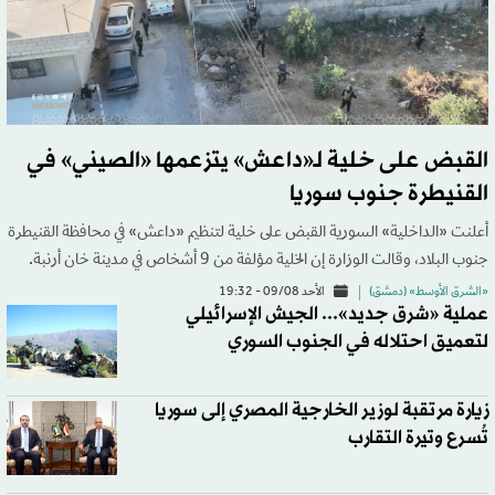
القبض على خلية لـ«داعش» يتزعمها «الصيني» في
القنيطرة جنوب سوريا
أعلنت «الداخلية» السورية القبض على خلية لتنظيم «داعش» في محافظة القنيطرة
جنوب البلاد، وقالت الوزارة إن الخلية مؤلفة من ‏9 أشخاص في مدينة خان أرنبة.
«الشرق الأوسط» (دمشق)
الأحد 09/08 - 19:32
عملية «شرق جديد»... الجيش الإسرائيلي
لتعميق احتلاله في الجنوب السوري
زيارة مرتقبة لوزير الخارجية المصري إلى سوريا
تُسرع وتيرة التقارب