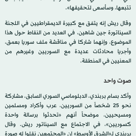
تتبعها، وسأسعى لتحقيقها».
وقال ريش إنه يتفق مع كبيرة الديمقراطيين في اللجنة
السيناتورة جين شاهين، في العديد من النقاط حول هذا
الموضوع، وإنهما شاركا في مناقشة ملف سوريا بعمق،
وأجريا محادثات عديدة مع السوريين وغيرهم من
المعنيين في المنطقة.
صوت واحد
وأكد بسام بربندي، الدبلوماسي السوري السابق، مشاركة
نحو 25 شخصاً من السوريين، عرب وأكراد ومسلمين
ومسيحيين، موضحاً أنهم «تحدثوا برسالة واحدة
كسوريين»، في الاجتماع مع السيناتور ريش. وقال
بربندي لـ«الشرق الأوسط» إن «المجتمعين نقلوا له صورة