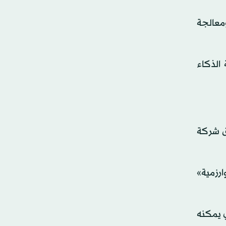
معالجة
الذكاء
ق شركة
ارزمية»
 يمكنه