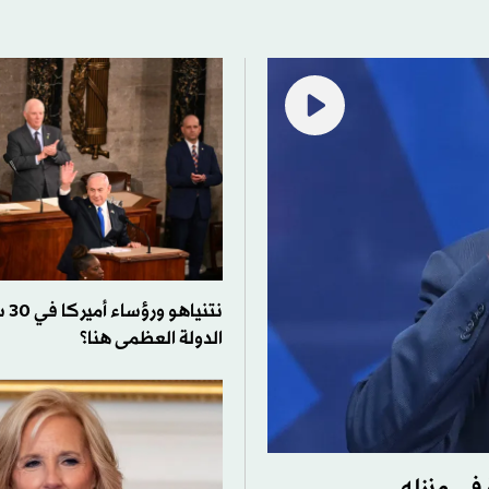
نتني
الدولة العظمى هنا؟
في منزله