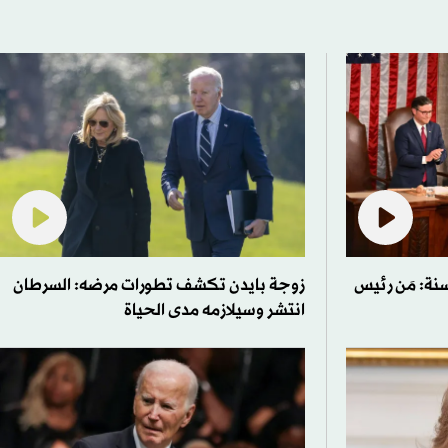
اهو ورؤساء أميركا في 30 سنة: مَن رئيس
زوجة بايدن تكشف تطورات مرضه: السرطان
انتشر وسيلازمه مدى الحياة