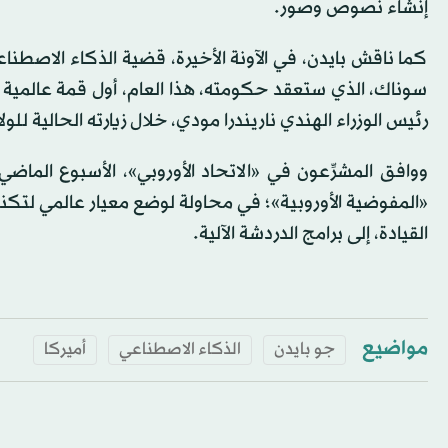
إنشاء نصوص وصور.
كما ناقش بايدن، في الآونة الأخيرة، قضية الذكاء الاصطنا
سوناك، الذي ستعقد حكومته، هذا العام، أول قمة عالمية 
رئيس الوزراء الهندي ناريندرا مودي، خلال زيارته الحالية للول
ووافق المشرِّعون في «الاتحاد الأوروبي»، الأسبوع الماض
«المفوضية الأوروبية»؛ في محاولة لوضع معيار عالمي لتكنول
القيادة، إلى برامج الدردشة الآلية.
مواضيع
جو بايدن
الذكاء الاصطناعي
أميركا