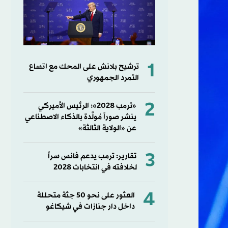
1
ترشيح بلانش على المحك مع اتساع
التمرد الجمهوري
2
«ترمب 2028»: الرئيس الأميركي
ينشر صوراً مُولَّدة بالذكاء الاصطناعي
عن «الولاية الثالثة»
3
تقارير: ترمب يدعم فانس سراً
لخلافته في انتخابات 2028
4
العثور على نحو 50 جثة متحللة
داخل دار جنازات في شيكاغو