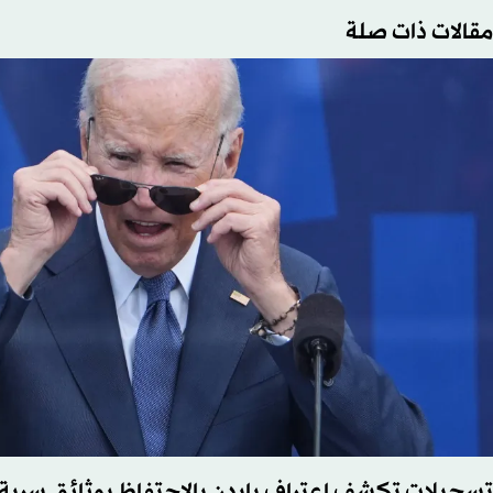
مقالات ذات صلة
تسجيلات تكشف اعتراف بايدن بالاحتفاظ بوثائق سرية 