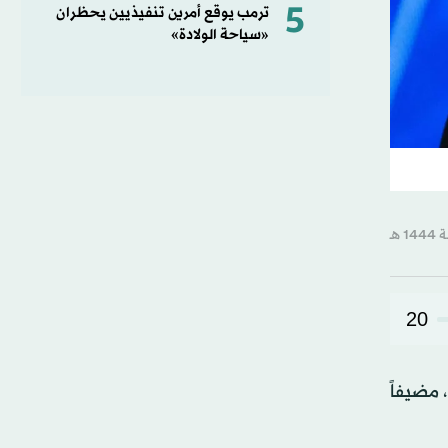
5
ترمب يوقع أمرين تنفيذيين يحظران
«سياحة الولادة»
20
 مضيفاً