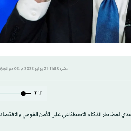
نُشر: 11:58-21 يونيو 2023 م ـ 03 ذو الحِجّة 1444 هـ
T
T
تصدي لمخاطر الذكاء الاصطناعي على الأمن القومي والاقتصاد،