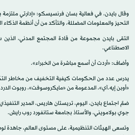
وقال بايدن، في فعالية بسان فرنسيسكو: «إدارتي ملتزمة
التحيز والمعلومات المضللة، والتأكد من أن أنظمة الذكاء ا
التقى بايدن مجموعة من قادة المجتمع المدني، الذين سب
الاصطناعي.
وأضاف: «أردت أن أسمع مباشرة من الخبراء».
يدرس عدد من الحكومات كيفية التخفيف من مخاطر التكنول
«أوبن إيه.آي»، المدعومة من «مايكروسوفت»، روبوت الدر
ضمَّ اجتماع بايدن، اليوم، تريستان هاريس، المدير التنفيذي
جوي بولامويني، والأستاذ بجامعة ستانفورد روب رايش.
وتسعى الهيئات التنظيمية، على مستوى العالم، جاهدة لو