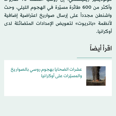
وأكثر من 600 طائرة مسيّرة في الهجوم الليلي، وحث
واشنطن مجدداً على إرسال صواريخ اعتراضية إضافية
لأنظمة «باتريوت» لتعويض الإمدادات المتضائلة لدى
أوكرانيا.
اقرأ أيضاً
عشرات الضحايا بهجوم روسي بالصواريخ
والمسيّرات على أوكرانيا