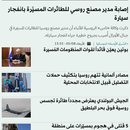
إصابة مدير مصنع روسي للطائرات المسيّرة بانفجار
سيارة
ذكرت وكالة «تاس» الروسية للأنباء أن مدير مصنع روسيا للطائرات المسيّرة في
جبال الأورال أُصيب بجروح خطيرة جراء انفجار سيارته.
«الشرق الأوسط» (موسكو)
الأربعاء 05/08 - 13:55
بوتين يعيّن قائداً لقوات المنظومات المُسيرة
مصادر ألمانية تتهم روسيا بتكثيف حملات
التضليل قبيل الانتخابات المحلية
الجيش البولندي يعترض مجدداً طائرة تجسس
روسية فوق بحر البلطيق
5 قتلى في هجوم بمسيّرات على منطقة