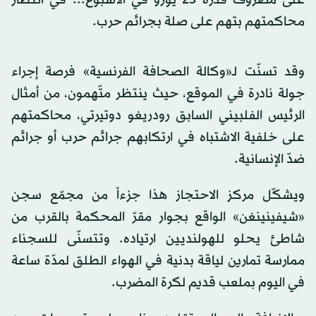
محاكمتهم بتهم على صلة بجرائم حرب.
وقد تسنّت لـ«وكالة الصحافة الفرنسية» فرصة إجراء
جولة نادرة في الموقع، حيث ينتظر متّهمون، من أمثال
الرئيس الفلبيني السابق رودريغو دوتيرتي، محاكمتهم
على خلفية الاشتباه في ارتكابهم جرائم حرب أو جرائم
ضدّ الإنسانية.
ويشكّل مركز الاحتجاز هذا جزءاً من مجمّع سجن
«شيفينينغن» الواقع بجوار مقرّ المحكمة بالقرب من
شاطئ يحلو للهولنديين ارتياده. وتتسنّى للسجناء
ممارسة تمارين لياقة بدنية في الهواء الطلق لمدّة ساعة
في اليوم بملعب قديم لكرة المضرب.