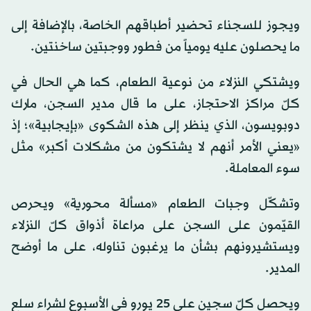
ويجوز للسجناء تحضير أطباقهم الخاصة، بالإضافة إلى
ما يحصلون عليه يومياً من فطور ووجبتين ساخنتين.
ويشتكي النزلاء من نوعية الطعام، كما هي الحال في
كلّ مراكز الاحتجاز، على ما قال مدير السجن، مارك
دوبويسون، الذي ينظر إلى هذه الشكوى «بإيجابية»؛ إذ
«يعني الأمر أنهم لا يشتكون من مشكلات أكبر» مثل
سوء المعاملة.
وتشكّل وجبات الطعام «مسألة محورية» ويحرص
القيّمون على السجن على مراعاة أذواق كلّ النزلاء
ويستشيرونهم بشأن ما يرغبون تناوله، على ما أوضح
المدير.
ويحصل كلّ سجين على 25 يورو في الأسبوع لشراء سلع