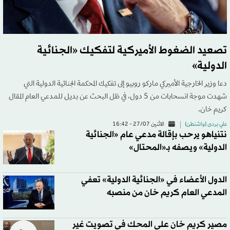
تصعيد الضغوط الأميركية لتفكيك «الجنائية
الدولية»
دعا وزير الخارجية الأميركي ماركو روبيو إلى تفكيك المحكمة الجنائية الدولية التي
شهدت موجة انسحابات من 5 دول، في ظل البحث عن بديل للمدعي العام المقال
كريم خان.
علي بردى (واشنطن)
الاثنين 27/07 - 16:42
نتنياهو يرحب بإقالة مدعي عام «الجنائية
الدولية» ويصفه بـ«المحتال»
الدول الأعضاء في «الجنائية الدولية» تعفي
المدعي العام كريم خان من منصبه
مصير كريم خان على المحك في تصويت غير