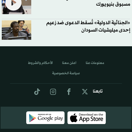
مسبوق بنيويورك
«الجنائية الدولية» تُسقط الدعوى ضد زعيم
إحدى ميليشيات السودان
معلومات عنا
اعلن معنا
الأحكام والشروط
سياسة الخصوصية
تابعنا