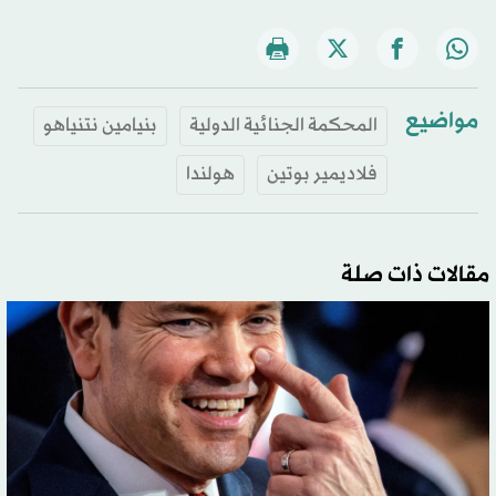
مواضيع
المحكمة الجنائية الدولية
بنيامين نتنياهو
فلاديمير بوتين
هولندا
مقالات ذات صلة