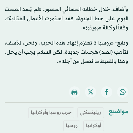
وأضاف، خلال خطابه المسائي المصور: «لم يَسد ‌الصمت
‌اليوم ​على ‌خط الجبهة؛ فقد ‌استمرت الأعمال القتالية»،
وفقاً لوكالة «رويترز».
وتابع: «روسيا لا تعتزم إنهاء ‌هذه الحرب. ونحن، للأسف،
نتأهب (لصد) هجمات جديدة. لكن السلام يجب أن يحل.
وهذا بالضبط ما نعمل من أجله».
مواضيع
زيلينسكي
حرب روسيا وأوكرانيا
أوكرانيا
روسيا