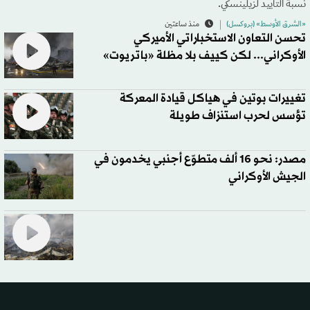
نسبة التأييد لزيلينسكي.
«الشرق الأوسط» (بروكسل)
منذ ساعتين
تحسن التعاون الاستخباراتي الأميركي
الأوكراني... لكن كييف بلا مظلة «باتريوت»
تغييرات بوتين في هياكل قيادة المعركة
تؤسس لحرب استنزاف طويلة
مصدر: نحو 16 ألف متطوّع أجنبي يخدمون في
الجيش الأوكراني