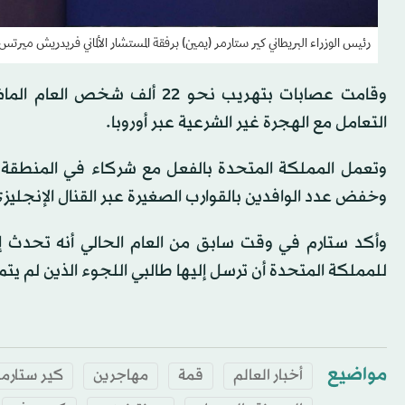
رئيس الوزراء البريطاني كير ستارمر (يمين) برفقة المستشار الألماني فريدريش ميرتس (الثاني من 
وقامت عصابات بتهريب نحو 22 
التعامل مع الهجرة غير الشرعية عبر أوروبا.
وتعمل المملكة المتحدة بالفعل مع شركاء في المنطقة،
وخفض عدد الوافدين بالقوارب الصغيرة عبر القنال الإنجليز
وأكد ستارم في وقت سابق من العام الحالي أنه تحدث إ
للمملكة المتحدة أن ترسل إليها طالبي اللجوء الذين لم يت
مواضيع
أخبار العالم
قمة
مهاجرين
كير ستارمر