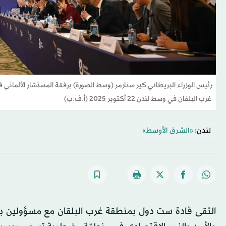
رئيس الوزراء البريطاني كير ستارمر (وسط الصورة) برفقة المستشار الألمان
غرب البلقان في وسط لندن 22 أكتوبر 2025 (أ.ف.ب)
لندن:
«الشرق الأوسط»
التقى قادة ست دول بمنطقة غرب البلقان مع مسؤولين بريط