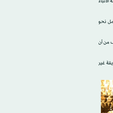
الأنباء
ار في العمل نحو
لأوكرانيا في عام 2022. وهناك مخاوف من أن
يقة غير