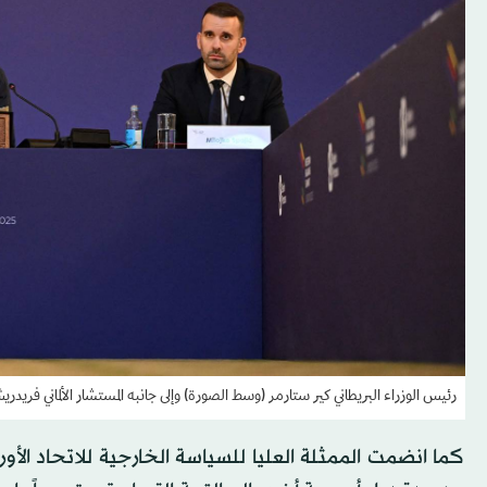
رئيس الوزراء البريطاني كير ستارمر (وسط الصورة) وإلى جانبه المستشار الألماني فريدريش ميرتس (ي
كما انضمت الممثلة العليا للسياسة الخارجية للاتحاد الأ