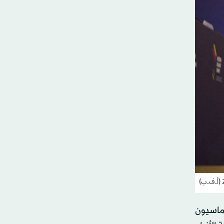
وماسيون