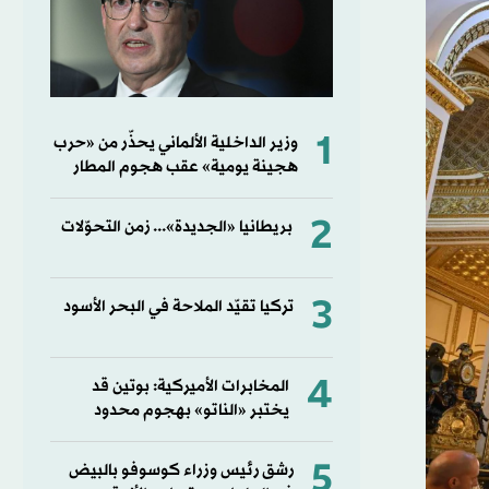
1
وزير الداخلية الألماني يحذّر من «حرب
هجينة يومية» عقب هجوم المطار
2
بريطانيا «الجديدة»... زمن التحوّلات
3
تركيا تقيّد الملاحة في البحر الأسود
4
المخابرات الأميركية: بوتين قد
يختبر «الناتو» بهجوم محدود
5
رشق رئيس وزراء كوسوفو بالبيض