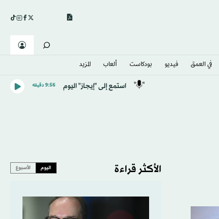
في العمق
فيديو
بودكاست
ألعاب
المزيد
استمع إلى "إيجاز" اليوم
9:56 دقيقه
الأكثر قراءة
اليوم
الأسبوع