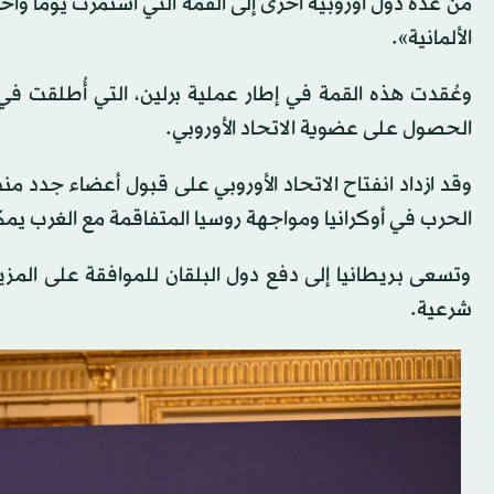
من عدة دول أوروبية أخرى إلى القمة التي استمرت يوماً وا
الألمانية».
الحصول على عضوية الاتحاد الأوروبي.
الحرب في أوكرانيا ومواجهة روسيا المتفاقمة مع الغرب يمك
وتسعى بريطانيا إلى دفع دول البلقان للموافقة على المزي
شرعية.