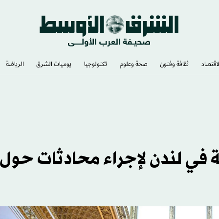
لاقتصاد
ثقافة وفنون
صحة وعلوم
تكنولوجيا
يوميات الشرق​
الرياضة
الليل
رب بلقانية في لندن لإجراء محادثات حول