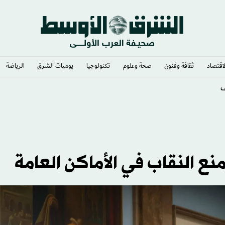
لاقتصاد
ثقافة وفنون
صحة وعلوم
تكنولوجيا
يوميات الشرق​
الرياضة
» رئيساً
منع النقاب في الأماكن العامة