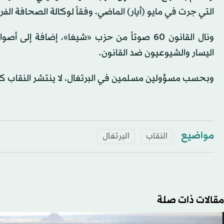
التي جرت في مايو (أيار) الماضي، وفقاً لوكالة الصحافة الفر
ونال القانون 60 صوتاً من حزب «شيغا»، إضافة
اليسار والشيوعيون ضد القانون.
وبحسب مسؤولين مسلمين في البرتغال، لا ينتشر النقاب كث
مواضيع
النقاب
البرتغال
مقالات ذات صلة