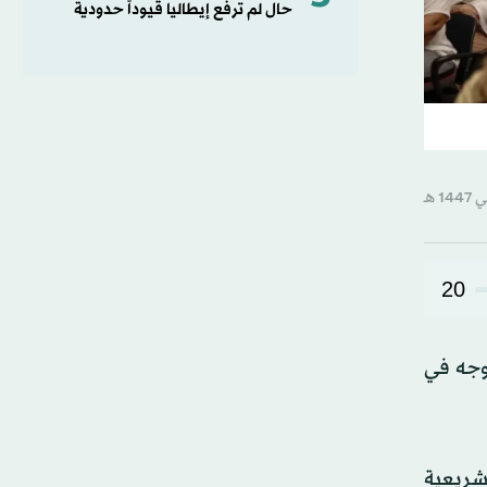
حال لم ترفع إيطاليا قيوداً حدودية
20
لوجه في
تشريعية