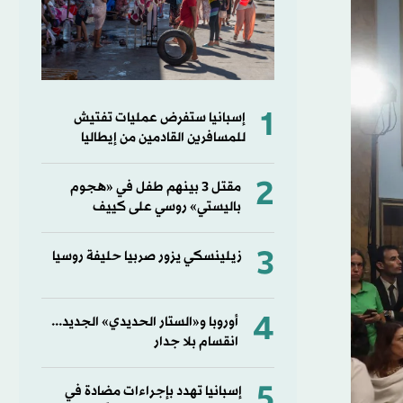
1
إسبانيا ستفرض عمليات تفتيش
للمسافرين القادمين من إيطاليا
2
مقتل 3 بينهم طفل في «هجوم
باليستي» روسي على كييف
3
زيلينسكي يزور صربيا حليفة روسيا
4
أوروبا و«الستار الحديدي» الجديد...
انقسام بلا جدار
5
إسبانيا تهدد بإجراءات مضادة في