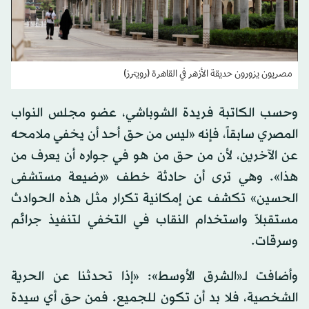
مصريون يزورون حديقة الأزهر في القاهرة (رويترز)
وحسب الكاتبة فريدة الشوباشي، عضو مجلس النواب
المصري سابقاً، فإنه «ليس من حق أحد أن يخفي ملامحه
عن الآخرين، لأن من حق من هو في جواره أن يعرف من
هذا». وهي ترى أن حادثة خطف «رضيعة مستشفى
الحسين» تكشف عن إمكانية تكرار مثل هذه الحوادث
مستقبلاً واستخدام النقاب في التخفي لتنفيذ جرائم
وسرقات.
وأضافت لـ«الشرق الأوسط»: «إذا تحدثنا عن الحرية
الشخصية، فلا بد أن تكون للجميع. فمن حق أي سيدة