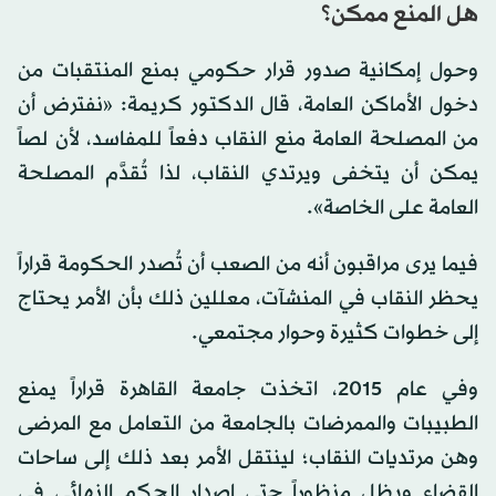
هل المنع ممكن؟
وحول إمكانية صدور قرار حكومي بمنع المنتقبات من
دخول الأماكن العامة، قال الدكتور كريمة: «نفترض أن
من المصلحة العامة منع النقاب دفعاً للمفاسد، لأن لصاً
يمكن أن يتخفى ويرتدي النقاب، لذا تُقدَّم المصلحة
العامة على الخاصة».
فيما يرى مراقبون أنه من الصعب أن تُصدر الحكومة قراراً
يحظر النقاب في المنشآت، معللين ذلك بأن الأمر يحتاج
إلى خطوات كثيرة وحوار مجتمعي.
وفي عام 2015، اتخذت جامعة القاهرة قراراً يمنع
الطبيبات والممرضات بالجامعة من التعامل مع المرضى
وهن مرتديات النقاب؛ لينتقل الأمر بعد ذلك إلى ساحات
القضاء ويظل منظوراً حتى إصدار الحكم النهائي في