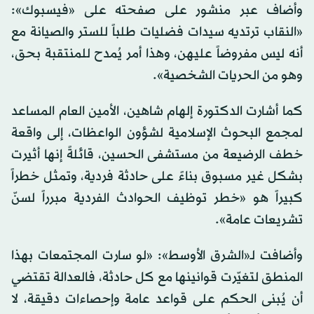
وأضاف عبر منشور على صفحته على «فيسبوك»:
«النقاب ترتديه سيدات فضليات طلباً للستر والصيانة مع
أنه ليس مفروضاً عليهن، وهذا أمر يُمدح للمنتقبة بحق،
وهو من الحريات الشخصية».
كما أشارت الدكتورة إلهام شاهين، الأمين العام المساعد
لمجمع البحوث الإسلامية لشؤون الواعظات، إلى واقعة
خطف الرضيعة من مستشفى الحسين، قائلةً إنها أثيرت
بشكل غير مسبوق بناءً على حادثة فردية، وتمثل خطراً
كبيراً هو «خطر توظيف الحوادث الفردية مبرراً لسنّ
تشريعات عامة».
وأضافت لـ«الشرق الأوسط»: «لو سارت المجتمعات بهذا
المنطق لتغيّرت قوانينها مع كل حادثة، فالعدالة تقتضي
أن يُبنى الحكم على قواعد عامة وإحصاءات دقيقة، لا