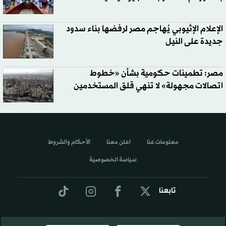
الإعلام الإثيوبي يُهاجم مصر لرفضها بناء سدود
جديدة على النيل
مصر: تطمينات حكومية بشأن «خطوط
اتصالات مجهولة» لا تنهي قلق المستخدمين
معلومات عنا
اعلن معنا
الأحكام والشروط
سياسة الخصوصية
تابعنا