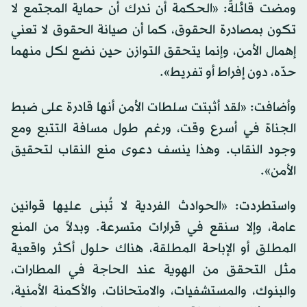
ومضت قائلةً: «الحكمة أن ندرك أن حماية المجتمع لا
تكون بمصادرة الحقوق، كما أن صيانة الحقوق لا تعني
إهمال الأمن، وإنما يتحقق التوازن حين نضع لكل منهما
حدّه، دون إفراط أو تفريط».
وأضافت: «لقد أثبتت سلطات الأمن أنها قادرة على ضبط
الجناة في أسرع وقت، ورغم طول مسافة التتبع ومع
وجود النقاب. وهذا ينسف دعوى منع النقاب لتحقيق
الأمن».
واستطردت: «الحوادث الفردية لا تُبنى عليها قوانين
عامة، وإلا سنقع في قرارات متسرعة. وبدلاً من المنع
المطلق أو الإباحة المطلقة، هناك حلول أكثر واقعية
مثل التحقق من الهوية عند الحاجة في المطارات،
والبنوك، والمستشفيات، والامتحانات، والأكمنة الأمنية،