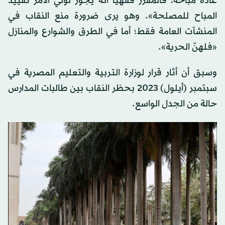
عادة مباحة، فالمقرر فقهياً أنه يجوز لولي الأمر تقييد
المباح للمصلحة». وهو يرى ضرورة منع النقاب في
المنشآت العامة فقط؛ أما في الطرق والشوارع والمنازل
«فلهنّ الحرية».
وسبق أن أثار قرار لوزارة التربية والتعليم المصرية في
سبتمبر (أيلول) 2023 بحظر النقاب بين طالبات المدارس
حالة من الجدل الواسع.