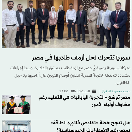
سوريا تتحرك لحل أزمات طلابها في مصر
تحركات سورية رسمية في مصر مع أزمة طلاب دمشق بالقاهرة، وسط إجراءات
مشددة تتخذها الحكومة المصرية لتقنين أوضاع المقيمين على أراضيها وترحيل
المخالفين.
محمد محمود (القاهرة)
السبت 08/08 - 17:08
مصر توسِّع «التجربة اليابانية» في التعليم رغم
مخاوف أولياء الأمور
هل تنجح خطة «تقليص فاتورة الطاقة»
بمصر رغم الاضطرابات الجيوسياسية؟