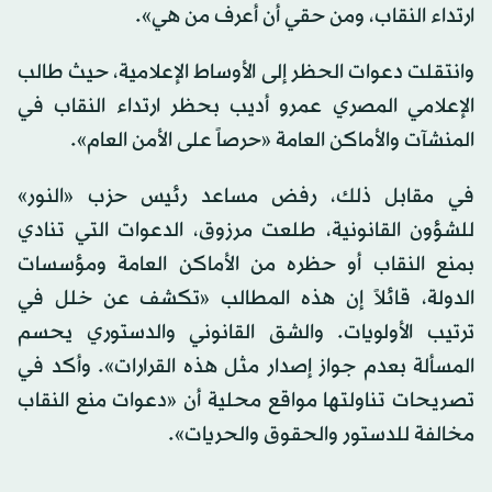
ارتداء النقاب، ومن حقي أن أعرف من هي».
وانتقلت دعوات الحظر إلى الأوساط الإعلامية، حيث طالب
الإعلامي المصري عمرو أديب بحظر ارتداء النقاب في
المنشآت والأماكن العامة «حرصاً على الأمن العام».
في مقابل ذلك، رفض مساعد رئيس حزب «النور»
للشؤون القانونية، طلعت مرزوق، الدعوات التي تنادي
بمنع النقاب أو حظره من الأماكن العامة ومؤسسات
الدولة، قائلاً إن هذه المطالب «تكشف عن خلل في
ترتيب الأولويات. والشق القانوني والدستوري يحسم
المسألة بعدم جواز إصدار مثل هذه القرارات». وأكد في
تصريحات تناولتها مواقع محلية أن «دعوات منع النقاب
مخالفة للدستور والحقوق والحريات».