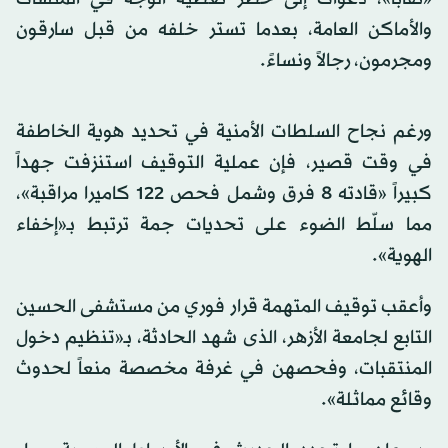
والأماكن العامة، بعدما تستر خلفه من قبل سارقون
ومجرمون، رجالاً ونساءً.
ورغم نجاح السلطات الأمنية في تحديد هوية الخاطفة
في وقت قصير، فإن عملية التوقيف استنزفت جهداً
كبيراً «قادته 8 فرق وشمل فحص 122 كاميرا مراقبة»،
مما سلّط الضوء على تحديات جمة ترتبط بـ«إخفاء
الهوية».
وأعقب توقيف المتهمة قرار فوري من مستشفى الحسين
التابع لجامعة الأزهر، الذى شهد الحادثة، بـ«تنظيم دخول
المنتقبات، وفحصهن في غرفة مخصصة منعاً لحدوث
وقائع مماثلة».