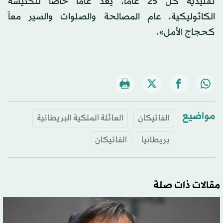
تقليدية كل 25 عاماً، يعد عاماً خاصاً للكنيسة
الكاثوليكية، عام المصالحة والصلوات والسير معاً
كحجاج الأمل».
مواضيع
الفاتيكان
العائلة الملكية البريطانية
بريطانيا
الفاتيكان
مقالات ذات صلة