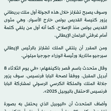
وسوف يصبح تشارلز خلال هذه الجولة أول ملك بريطاني
يزور كنيسة القديس بولس خارج الأسوار، وهي مثوى
القديس بولس منذ الإصلاح، كما أنه أول من يلقي كلمة
أمام غرفتي البرلمان الإيطالي.
ومن المقرر أن يلتقي الملك تشارلز بالرئيس الإيطالي
سيرجيو ماتاريلا ورئيسة الوزراء جورجيا ميلوني.
وقال متحدث باسم قصر باكينغهام: «في يوم الثلاثاء 8
أبريل المقبل، ووفقاً لصحة البابا فرنسيس، سوف يزور
جلالة الملك والملكة الكرسي الرسولي لمشاركة البابا
فرنسيس الاحتفال باليوبيل 2025».
وأضاف المتحدث أن «اليوبيل الذي يحتفل به بصورة