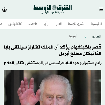
الرئيسية
الشرق الأوسط​
العالم
الرأي
الاقتصاد
ثقافة وفنون
صح
العالم
أوروبا
قصر باكينغهام يؤكد أن الملك تشارلز سيلتقى بابا
الفاتيكان مطلع أبريل
رغم استمرار وجود البابا فرنسيس في المستشفى لتلقي العلاج