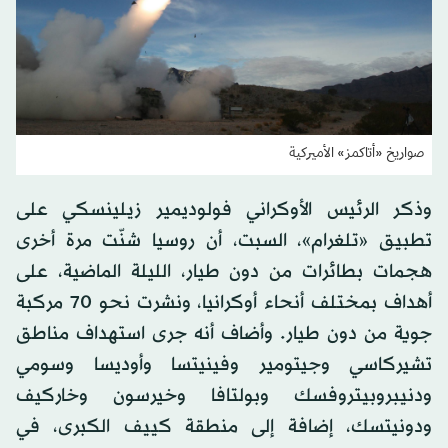
صواريخ «أتاكمز» الأميركية
وذكر الرئيس الأوكراني فولوديمير زيلينسكي على
تطبيق «تلغرام»، السبت، أن روسيا شنّت مرة أخرى
هجمات بطائرات من دون طيار، الليلة الماضية، على
أهداف بمختلف أنحاء أوكرانيا، ونشرت نحو 70 مركبة
جوية من دون طيار. وأضاف أنه جرى استهداف مناطق
تشيركاسي وجيتومير وفينيتسا وأوديسا وسومي
ودنيبروبيتروفسك وبولتافا وخيرسون وخاركيف
ودونيتسك، إضافة إلى منطقة كييف الكبرى، في