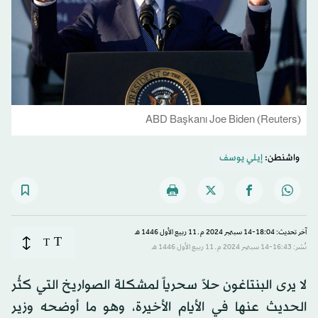
ABD Başkanı Joe Biden (Reuters)
واشنطن:
إيلي يوسف
آخر تحديث: 18:04-14 سبتمبر 2024 م ـ 11 ربيع الأول 1446 هـ
T
T
نُشر: 16:43-14 سبتمبر 2024 م ـ 11 ربيع الأول 1446 هـ
لا يرى البنتاغون حلاً سحرياً لمشكلة الصواريخ التي كثُر
الحديث عنها في الأيام الأخيرة، وهو ما أوضحه وزير