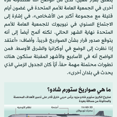
يتعلق بقرار معين، لكن من الواضح أننا سنتناوله مرة
أخرى في الجمعية العامة للأمم المتحدة في غضون أيام
قليلة مع مجموعة أكبر من الأشخاص»، في إشارة إلى
الاجتماع السنوي في نيويورك للجمعية العامة للأمم
المتحدة نهاية الشهر الحالي. لكنه ألمح أيضاً إلى أنه
يتوقع صدور قرار بشأن الصواريخ قريباً. وأضاف: «أعتقد
إذا نظرت إلى الوضع في أوكرانيا والشرق الأوسط، فمن
الواضح أنه في الأسابيع والأشهر المقبلة ستكون هناك
تطورات محتملة مهمة حقاً، أيّاً كان الجدول الزمني الذي
يحدث في بلدان أخرى».