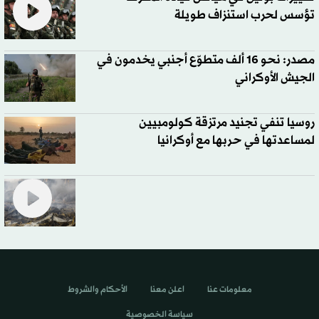
تؤسس لحرب استنزاف طويلة
مصدر: نحو 16 ألف متطوّع أجنبي يخدمون في
الجيش الأوكراني
روسيا تنفي تجنيد مرتزقة كولومبيين
لمساعدتها في حربها مع أوكرانيا
معلومات عنا
اعلن معنا
الأحكام والشروط
سياسة الخصوصية