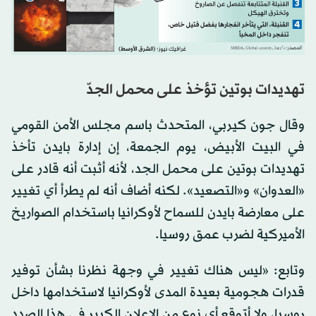
تهديدات بوتين تؤخذ على محمل الجدّ
وقال جون كيربي، المتحدث باسم مجلس الأمن القومي
في البيت الأبيض، يوم الجمعة، إن إدارة بايدن تأخذ
تهديدات بوتين على محمل الجد، لأنه أثبت أنه قادر على
«العدوان» و«التصعيد». لكنه أضاف أنه لم يطرأ أي تغيير
على معارضة بايدن للسماح لأوكرانيا باستخدام الصواريخ
الأميركية لضرب عمق روسيا.
وتابع: «ليس هناك تغيير في وجهة نظرنا بشأن توفير
قدرات هجومية بعيدة المدى لأوكرانيا لاستخدامها داخل
روسيا، ولا أتوقع أي نوع من الإعلان الكبير في هذا الصدد