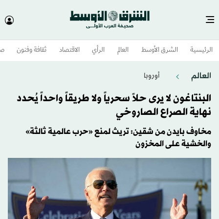
الرئيسية
الشرق الأوسط​
العالم
الرأي
الاقتصاد
ثقافة وفنون
صح
العالم
أوروبا
البنتاغون لا يرى حلاً سحرياً ولا طريقاً واحداً يُحدد
نهاية الصراع الصاروخي
مخاوف بايدن من شقين: تريث لمنع «حرب عالمية ثالثة»
والخشية على المخزون