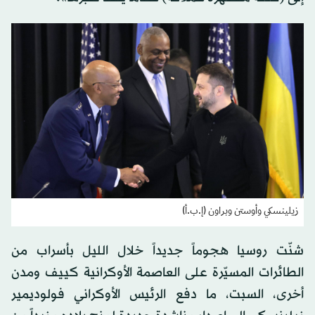
زيلينسكي وأوستن وبراون (إ.ب.أ)
شنّت روسيا هجوماً جديداً خلال الليل بأسراب من
الطائرات المسيّرة على العاصمة الأوكرانية كييف ومدن
أخرى، السبت، ما دفع الرئيس الأوكراني فولوديمير