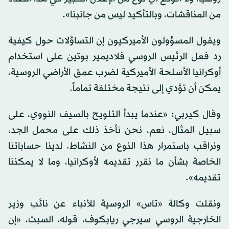
من المناقشات، وبالتأكيد ليس من جانبنا».
ويقول المسؤولون الأميركيون إن التساؤلات حول كيفية
رد فعل الرئيس الروسي فلاديمير بوتين على استخدام
أوكرانيا الأسلحة الأميركية لضرب عمق الأراضي الروسية،
يمكن أن تؤدي إلى نتيجة مختلفة تماماً.
وقال كيربي: «عندما يبدأ التلويح بالسيف النووي، على
سبيل المثال، نعم، نحن نأخذ ذلك على محمل الجد،
ونراقب باستمرار هذا النوع من النشاط. لدينا حساباتنا
الخاصة بشأن ما نقرر تقديمه لأوكرانيا، وما لا يمكننا
تقديمه».
ونقلت وكالة «تاس» الروسية للأنباء عن نائب وزير
الخارجية الروسي سيرجي ريابكوف، قوله، السبت، «إن