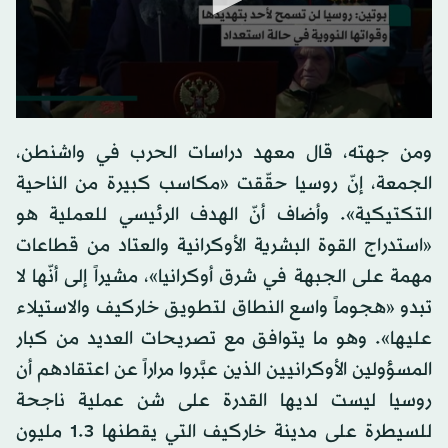
ومن جهته، قال معهد دراسات الحرب في واشنطن،
الجمعة، إنّ روسيا حقّقت «مكاسب كبيرة من الناحية
التكتيكية». وأضاف أنّ الهدف الرئيسي للعملية هو
«استدراج القوة البشرية الأوكرانية والعتاد من قطاعات
مهمة على الجبهة في شرق أوكرانيا»، مشيراً إلى أنّها لا
تبدو «هجوماً واسع النطاق لتطويق خاركيف والاستيلاء
عليها». وهو ما يتوافق مع تصريحات العديد من كبار
المسؤولين الأوكرانيين الذين عبَّروا مراراً عن اعتقادهم أن
روسيا ليست لديها القدرة على شن عملية ناجحة
للسيطرة على مدينة خاركيف التي يقطنها 1.3 مليون