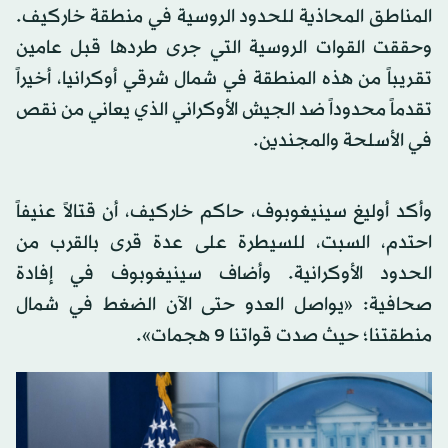
المناطق المحاذية للحدود الروسية في منطقة خاركيف.
وحققت القوات الروسية التي جرى طردها قبل عامين
تقريباً من هذه المنطقة في شمال شرقي أوكرانيا، أخيراً
تقدماً محدوداً ضد الجيش الأوكراني الذي يعاني من نقص
في الأسلحة والمجندين.
وأكد أوليغ سينيغوبوف، حاكم خاركيف، أن قتالاً عنيفاً
احتدم، السبت، للسيطرة على عدة قرى بالقرب من
الحدود الأوكرانية. وأضاف سينيغوبوف في إفادة
صحافية: «يواصل العدو حتى الآن الضغط في شمال
منطقتنا؛ حيث صدت قواتنا 9 هجمات».