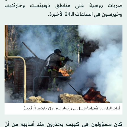
ضربات روسية على مناطق دونيتسك وخاركيف
وخيرسون في الساعات الـ24 الأخيرة.
قوات الطوارئ الأوكرانية تعمل على إخماد النيران في خاركيف (أ.ف.ب)
كان مسؤولون في كييف يحذرون منذ أسابيع من أنّ