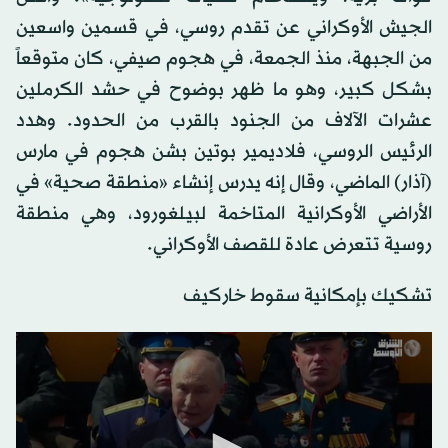
الجيش الأوكراني عن تقدم روسي، في قسمين واسعين
من الجبهة، منذ الجمعة، في هجوم صيفي، كان متوقعاً
بشكل كبير، وهو ما ظهر بوضوح في حشد الكرملين
عشرات الآلاف من الجنود بالقرب من الحدود. وهدد
الرئيس الروسي، فلاديمير بوتين بشن هجوم في مارس
(آذار) الماضي، وقال إنه يدرس إنشاء «منطقة صحية» في
الأراضي الأوكرانية المتاخمة لبيلغورود، وهي منطقة
روسية تتعرض عادة للقصف الأوكراني.
تشكيك بإمكانية سقوط خاركيف