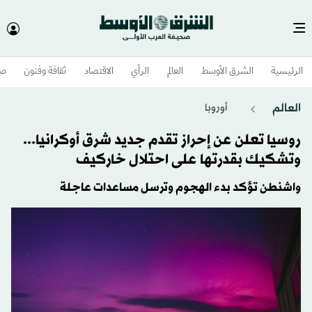
الرئيسية
الشرق الأوسط​
العالم
الرأي
الاقتصاد
ثقافة وفنون
صح
العالم
أوروبا
روسيا تعلن عن إحراز تقدم جديد شرق أوكرانيا...
وتشكيك بقدرتها على احتلال خاركيف
واشنطن تؤكد بدء الهجوم وترسل مساعدات عاجلة