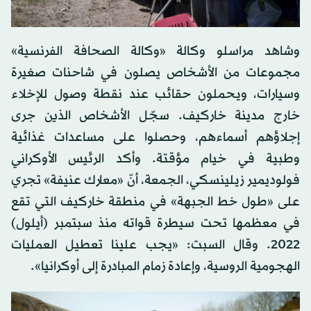
وشاهد مراسلو وكالة «وكالة الصحافة الفرنسية»
مجموعات من الأشخاص يصلون في شاحنات صغيرة
وسيارات، ويحملون حقائب عند نقطة وصول للإخلاء
خارج مدينة خاركيف. سجّل الأشخاص الذين جرى
إجلاؤهم أسماءهم، وحصلوا على مساعدات غذائية
وطبية في خيام مؤقتة. وأكد الرئيس الأوكراني
فولوديمير زيلينسكي، الجمعة، أنّ «معارك عنيفة» تجري
على «طول خط الجبهة» في منطقة خاركيف التي تقع
في معظمها تحت سيطرة قواته منذ سبتمبر (أيلول)
2022. وقال السبت: «يجب علينا تعطيل العمليات
الهجومية الروسية، وإعادة زمام المبادرة إلى أوكرانيا».