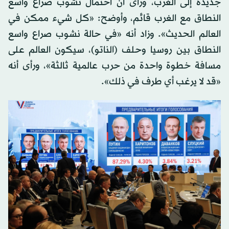
جديدة إلى الغرب، ورأى أن احتمال نشوب صراع واسع
النطاق مع الغرب قائم، وأوضح: «كل شيء ممكن في
العالم الحديث». وزاد أنه «في حالة نشوب صراع واسع
النطاق بين روسيا وحلف (الناتو)، سيكون العالم على
مسافة خطوة واحدة من حرب عالمية ثالثة»، ورأى أنه
«قد لا يرغب أي طرف في ذلك».