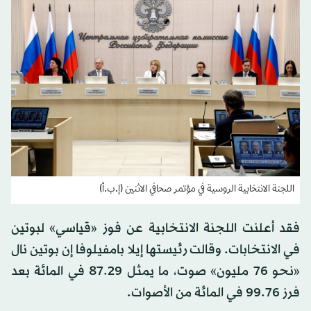
اللجنة الانتخابية الروسية في مؤتمر صحافي الاثنين (إ.ب.أ)
فقد أعلنت اللجنة الانتخابية عن فوز «قياسي» لبوتين
في الانتخابات. وقالت رئيستها إيلا بامفيلوفا إن بوتين نال
«نحو 76 مليون» صوت، ما يمثل 87.29 في المائة بعد
فرز 99.76 في المائة من الأصوات.