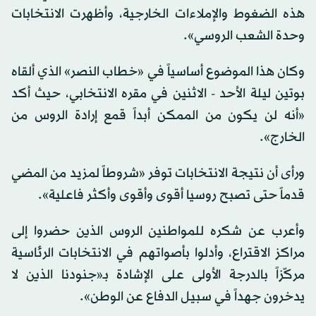
هذه الضغوط والإملاءات الخارجية، وأظهرت الانتخابات
وحدة الشعب الروسي».
وكان هذا الموضوع أساسياً في «خطاب النصر» الذي ألقاه
بوتين ليلة الأحد - الاثنين في مقره الانتخابي، حيث أكد
«أنه لن يكون من الممكن أبداً قمع إرادة الروس من
الخارج».
ورأى أن نتيجة الانتخابات توفر «شروطاً لمزيد من المضي
قدماً حتى تصبح روسيا أقوى وأقوى وأكثر فاعلية».
وأعرب عن شكره للمواطنين الروس الذين حضروا إلى
مراكز الاقتراع، وأدلوا بأصواتهم في الانتخابات الرئاسية
مركّزاً بالدرجة الأولى على الإشادة بـ«جنودنا الذين لا
يدخرون جهداً في سبيل الدفاع عن الوطن».