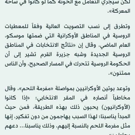
لكن سيجري التعامل مع الخونة كما لو كانوا في ساحة
المعركة».
وتطرق إلى نسب التصويت العالية وفقاً للمعطيات
الروسية في المناطق الأوكرانية التي ضمتها موسكو،
العام الماضي، وقال إن «نتائج الانتخابات في المناطق
الروسية الجديدة وشبه جزيرة القرم تشير إلى أن
الحكومة الروسية تتحرك في المسار الصحيح، وأن الناس
ممتنون».
وتوعد بوتين الأوكرانيين بمواصلة «مفرمة اللحم»، وقال
مخاطباً أنصاره في المقر الانتخابي: «إذا كانوا
(الأوكرانيون) يحبون ذلك بهذه الطريقة، فمن حيث
المبدأ يناسبنا؛ لهذا السبب يهاجمون من دون تفكير، إنها
مثل مفرمة اللحم بالنسبة إليهم، وذلك يناسبنا... دعهم