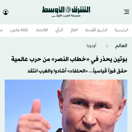
الرئيسية
الشرق الأوسط​
العالم
الرأي
الاقتصاد
ثقافة وفنون
صح
العالم
أوروبا
بوتين يحذر في «خطاب النصر» من حرب عالمية
حقق فوزاً قياسياً... «الحلفاء» أشادوا والغرب انتقد