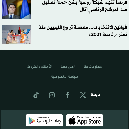
فرنسا تتهم شبكة روسية بشن حملة تضليل
ضد المرشح الرئاسي أتال
قوانين الانتخابات... معضلة تراوغ الليبيين منذ
تعثر «رئاسية 2021»
معلومات عنا
اعلن معنا
الأحكام والشروط
سياسة الخصوصية
تابعنا