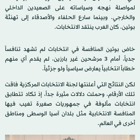
لمواصلة نهجه وسياساته على الصعيدين الداخلي
والخارجي. وبينما سارع الحلفاء والأصدقاء إلى تهنئة
بوتين، كان الغرب ينتقد الانتخابات.
خاض بوتين المنافسة في انتخابات لم تشهد تنافساً
جدياً، أمام 3 مرشحين غير بارزين، لم يقدم أي منهم
خطاباً انتخابياً يعارض سياسياً ولو جزئياً.
لكن النتائج التي أعلنتها لجنة الانتخابات المركزية فاقت
تلك الأرقام، وحملت دلالات مثيرة جداً، إذ تكاد تتطابق
انتخابات مألوفة في جمهوريات صغيرة تغيب فيها
المنافسة الانتخابية مثل بلدان آسيا الوسطى ومناطق
أخرى في العالم.