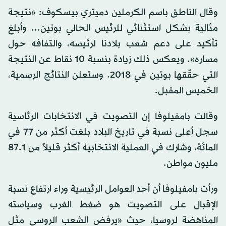
وقال الناطق باسم الكرملين دميتري بيسكوف: «نتيجة
مثالية بشكل استثنائي للرئيس الحالي بوتين... وأبلغ
تأكيد على دعم شعب بلادنا لرئيسه، والتفافه حول
مساره». ويعكس ذلك زيادة بنسبة 10 نقاط عن النتيجة
التي حقّقها بوتين في 2018. وستعلن النتائج الرسمية،
الخميس المقبل.
وقالت بامفيلوفا إن التصويت في الانتخابات الرئاسية
سجل أعلى نسبة في تاريخ البلاد بلغت أكثر من 77 في
المائة، وشارك في العملية الانتخابية أكثر قليلاً من 87.1
مليون مواطن.
ورأت بامفيلوفا أن أحد العوامل الرئيسية وراء ارتفاع نسبة
الإقبال على التصويت هو ضغط الغرب وسياسته
المناهضة لروسيا، حيث «يرفض الشعب الروسي مثل