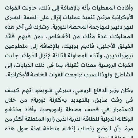
وأفادت المعطيات بأنه بالإضافة إلى ذلك، حاولت القوات
الأوكرانية مرتين تنفيذ عمليات إنزال على الضفة اليسرى
لنهر دنيبر لمهاجمة المحطة النووية. وشارك في آخر هذه
المحاولات عدة مئات من الأشخاص، بمن فيهم قائد
الفيلق الأجنبي، فاديم بوبيك، بالإضافة إلى متطوعين
نيوزيلنديين. وأثناء المحاولة الثالثة لإنزال القوات، جلبت
القوات الروسية معدات ثقيلة، بما في ذلك الدبابات، إلى
الشاطئ، ولهذا السبب تراجعت القوات الخاصة الأوكرانية.
وكان وزير الدفاع الروسي، سيرغي شويغو، اتهم كييف
في وقت سابق، بالتهديد بـ«كارثة نووية» من خلال
الاستمرار في قصف محطة زابوروجيا. وأفاد مفتشو
الوكالة الدولية للطاقة الذرية الذين زاروا المنطقة أكثر من
مرة، بأن الوضع يتطلب إنشاء منطقة آمنة حول هذه