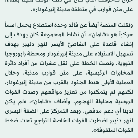
على متن قوارب في منطقة مدينة إنيرغودار».
ونقلت المنصة أيضاً عن قائد وحدة استطلاع يحمل اسماً
حركياً هو «شامان»، أن نشاط المجموعة كان يهدف إلى
إنشاء قاعدة على الشاطئ الأيسر لنهر دنيبر بهدف
تسهيل الاستيلاء على مدينة إنيرغودار ومحطة زابوروجيا
النووية. ونصت الخطة على نقل عشرات من أفراد دائرة
المخابرات الرئيسية، على متن قوارب مدنية. وخلال
العملية الأولى هبط الجنود بالقرب من مدينة إنيرغودار،
لكنهم لم يتمكنوا من تعزيز مواقعهم وصدت القوات
الروسية محاولة الهجوم. وأضاف «شامان»: «لم يكن
لدينا أي دعم مدفعي. وبعد التمركز على الضفة اليسرى
لنهر دنيبر اضطرت القوات الخاصة للتراجع تحت ضغط
القوات المتفوقة».