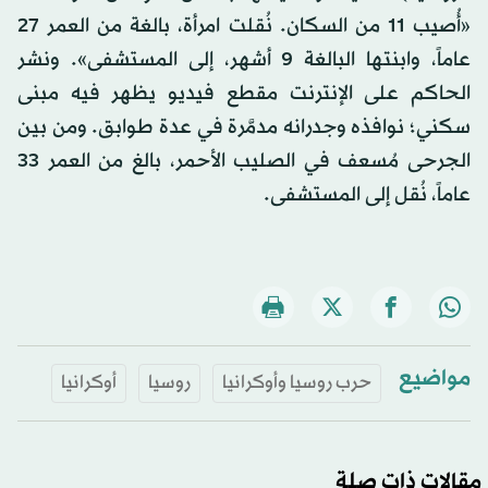
«أُصيب 11 من السكان. نُقلت امرأة، بالغة من العمر 27
عاماً، وابنتها البالغة 9 أشهر، إلى المستشفى». ونشر
الحاكم على الإنترنت مقطع فيديو يظهر فيه مبنى
سكني؛ نوافذه وجدرانه مدمَّرة في عدة طوابق. ومن بين
الجرحى مُسعف في الصليب الأحمر، بالغ من العمر 33
عاماً، نُقل إلى المستشفى.
مواضيع
حرب روسيا وأوكرانيا
روسيا
أوكرانيا
مقالات ذات صلة