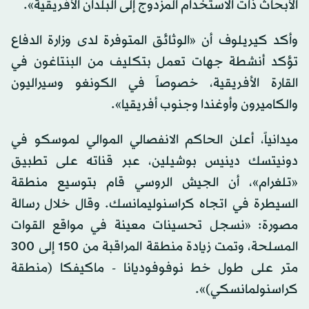
الأبحاث ذات الاستخدام المزدوج إلى البلدان الأفريقية».
وأكد كيريلوف أن «الوثائق المتوفرة لدى وزارة الدفاع
تؤكد أنشطة جهات تعمل بتكليف من البنتاغون في
القارة الأفريقية، خصوصاً في الكونغو وسيراليون
والكاميرون وأوغندا وجنوب أفريقيا».
ميدانياً، أعلن الحاكم الانفصالي الموالي لموسكو في
دونيتسك دينيس بوشيلين، عبر قناته على تطبيق
«تلغرام»، أن الجيش الروسي قام بتوسيع منطقة
السيطرة في اتجاه كراسنوليمانسك. وقال خلال رسالة
مصورة: «نسجل تحسينات معينة في مواقع القوات
المسلحة، وتمت زيادة منطقة المراقبة من 150 إلى 300
متر على طول خط نوفوفوديانا - ماكيفكا (منطقة
كراسنولمانسكي)».