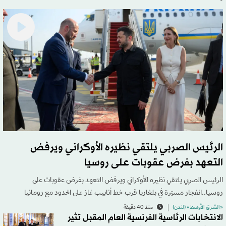
الرئيس الصربي يلتقي نظيره الأوكراني ويرفض
التعهد بفرض عقوبات على روسيا
الرئيس الصربي يلتقي نظيره الأوكراني ويرفض التعهد بفرض عقوبات على
روسيا..انفجار مسيّرة في بلغاريا قرب خط أنابيب غاز على الحدود مع رومانيا
«الشرق الأوسط» (لندن)
منذ 40 دقيقة
الانتخابات الرئاسية الفرنسية العام المقبل تثير