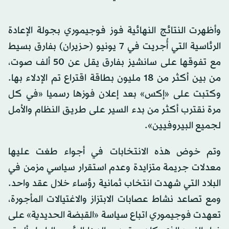
وأظهرت النتائج النهائية فوز فوجيموري بجولة الإعادة
الرئاسية التي أُجريت في 7 يونيو (حزيران) بفارق بسيط
مع تفوقها على سانشيز بفارق يقل عن 50 ألف صوت،
من بين أكثر من 18 مليون بطاقة اقتراع تم الإدلاء بها.
وكتبت على «إكس» بعد إعلان فوزها رسميا «في كل
مرة نقترب أكثر من بدء السير على طريق النظام والأمل
لجميع البيروفيين».
وتم خوض هذه الانتخابات في أجواء طغت عليها
معدلات جريمة متزايدة وعدم استقرار سياسي مزمن في
البلاد التي شهدت انتخاب ثمانية رؤساء خلال عقد واحد.
ومع تصاعد نشاط عصابات الابتزاز والاغتيالات المأجورة،
تعهدت فوجيموري اتباع سياسة «القبضة الحديدية» على