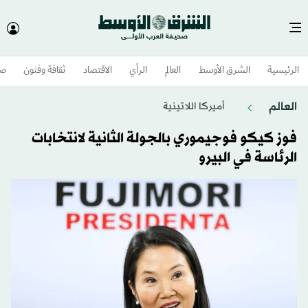
الرئيسية
الشرق الأوسط​
العالم
الرأي
الاقتصاد
ثقافة وفنون
صح
العالم
أميركا اللاتينية
فوز كيكو فوجيموري بالجولة الثانية لانتخابات
الرئاسة في البيرو