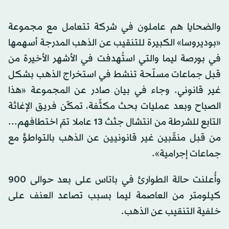
والضحايا هم عاملون في شركة تتعامل مع مجموعة
«بوديروسا» الكبيرة للتنقيب عن الذهب المدرجة أسهمها
في بورصة ليما والتي استُهدفت في الأشهر الأخيرة من
قبل جماعات مسلّحة تنشط في استخراج الذهب بشكل
غير قانوني. وجاء في بيان صادر عن المجموعة «هذا
الصباح وبعد عمليات بحث مكثّفة، تمكّن فريق الإغاثة
التابع للشرطة من انتشال جثث 13 عاملا تمّ اختطافهم...
من قبل منقّبين غير قانونيين عن الذهب بالتواطؤ مع
جماعات إجرامية».
وأُعلنت حالة الطوارئ في باتاس على بعد حوالى 900
كيلومتر من العاصمة ليما بسبب تصاعد العنف على
خلفية التنقيب عن الذهب.