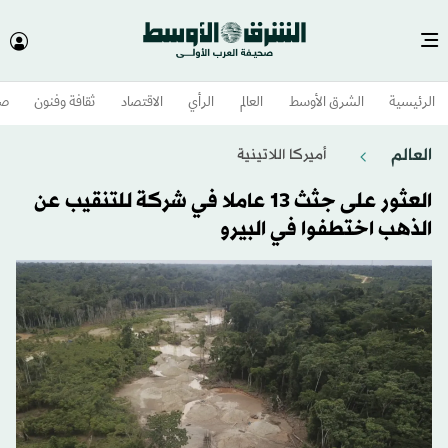
الرئيسية
الشرق الأوسط​
العالم
الرأي
الاقتصاد
ثقافة وفنون
صح
العالم
أميركا اللاتينية
العثور على جثث 13 عاملا في شركة للتنقيب عن
الذهب اختطفوا في البيرو