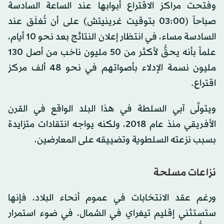
وفتحت مراكز الاقتراع أبوابها عند الساعة السادسة
صباحاً (03:00 بتوقيت غرينيتش) على أن تُغلَق عند
السادسة مساء، في انتظار إعلان النتائج بعد نحو 10 أيام،
علماً بأنه يحقُّ لأكثر من 50 مليون ناخب من أصل 130
مليون نسمة الإدلاء بأصواتهم في نحو 48 ألف مركز
اقتراع.
ويتولَّى آبي السلطة في هذا البلد الواقع في القرن
الأفريقي منذ عام 2018، ولكنه يواجه انتقادات متزايدة
بسبب نزعته السلطوية وتضييقه على المعارضين.
نزاعات مسلحة
ورغم عقد الانتخابات في عموم أنحاء البلاد، فإنها
ستستثني إقليم تيغراي في الشمال، في ضوء استمرار