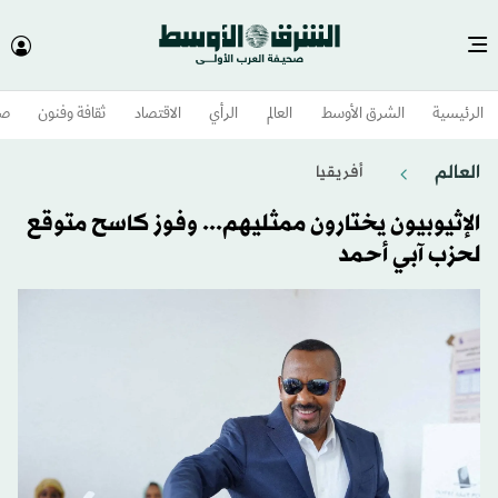
الرئيسية
الشرق الأوسط​
العالم
الرأي
الاقتصاد
ثقافة وفنون
صح
العالم
أفريقيا
الإثيوبيون يختارون ممثليهم... وفوز كاسح متوقع
لحزب آبي أحمد