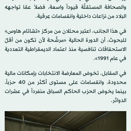
والصحافة المستقلَّة قيوداً واسعة، فضلاً عمَّا تواجهه
البلاد من نزاعات داخلية وانقسامات عِرقية.
في هذا الجانب، اعتبر محللان من مركز «تشاتام هاوس»
للبحوث، أن الدورة الحالية «مرشَّحة لأن تكون من أقلِّ
الاستحقاقات تنافسية منذ اعتماد الديمقراطية التعددية
في عام 1991».
في المقابل، تخوض المعارضة الانتخابات بإمكانات مالية
محدودة، وانقسامات على مستوى أكثر من 40 حزباً،
بينما يخوض الحزب الحاكم السباق منفرداً في عشرات
الدوائر.