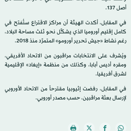
أصل 137.
في المقابل، أكدت الهيئة أن مراكز الاقتراع ستُفتح في
كامل إقليم أوروميا الذي يشكِّل نحو ثلث مساحة البلاد،
رغم نشاط «جيش تحرير أورومو» المتمرِّد منذ 2018.
ويُشرف على الانتخابات مراقبون من الاتحاد الأفريقي،
ومقره أديس أبابا، وكذلك من منظمة «إيغاد» الإقليمية
لشرق أفريقيا.
في المقابل، رفضت إثيوبيا مقترحاً من الاتحاد الأوروبي
لإرسال بعثة مراقبين، حسب مصدر أوروبي.