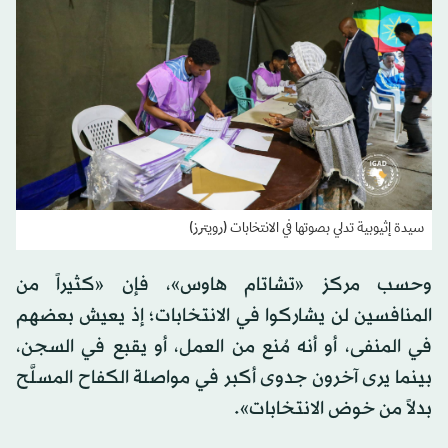
سيدة إثيوبية تدلي بصوتها في الانتخابات (رويترز)
وحسب مركز «تشاتام هاوس»، فإن «كثيراً من
المنافسين لن يشاركوا في الانتخابات؛ إذ يعيش بعضهم
في المنفى، أو أنه مُنع من العمل، أو يقبع في السجن،
بينما يرى آخرون جدوى أكبر في مواصلة الكفاح المسلَّح
بدلاً من خوض الانتخابات».