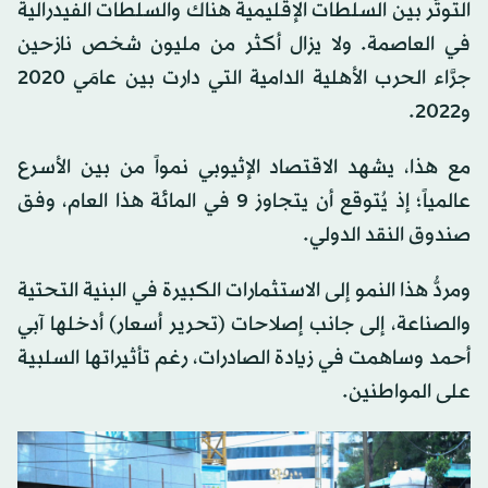
التوتُّر بين السلطات الإقليمية هناك والسلطات الفيدرالية
في العاصمة. ولا يزال أكثر من مليون شخص نازحين
جرَّاء الحرب الأهلية الدامية التي دارت بين عامَي 2020
و2022.
مع هذا، يشهد الاقتصاد الإثيوبي نمواً من بين الأسرع
عالمياً؛ إذ يُتوقع أن يتجاوز 9 في المائة هذا العام، وفق
صندوق النقد الدولي.
ومردُّ هذا النمو إلى الاستثمارات الكبيرة في البنية التحتية
والصناعة، إلى جانب إصلاحات (تحرير أسعار) أدخلها آبي
أحمد وساهمت في زيادة الصادرات، رغم تأثيراتها السلبية
على المواطنين.