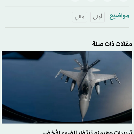
مواضيع
أولى
مالي
مقالات ذات صلة
ترتيبات «هرمز» تنتظر الضوء الأخضر