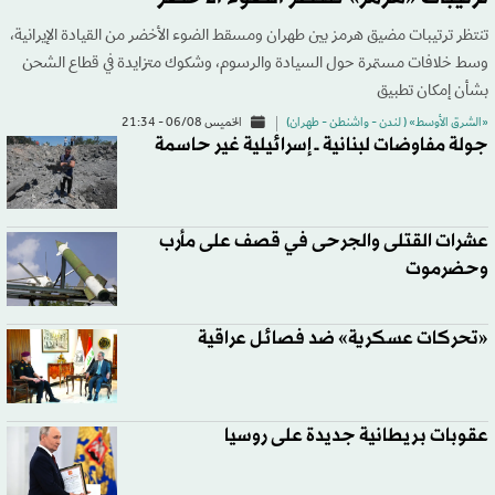
تنتظر ترتيبات مضيق هرمز بين طهران ومسقط الضوء الأخضر من القيادة الإيرانية،
وسط خلافات مستمرة حول السيادة والرسوم، وشكوك متزايدة في قطاع الشحن
بشأن إمكان تطبيق
«الشرق الأوسط» ( لندن - واشنطن - طهران)
الخميس 06/08 - 21:34
جولة مفاوضات لبنانية ــ إسرائيلية غير حاسمة
عشرات القتلى والجرحى في قصف على مأرب
وحضرموت
«تحركات عسكرية» ضد فصائل عراقية
عقوبات بريطانية جديدة على روسيا