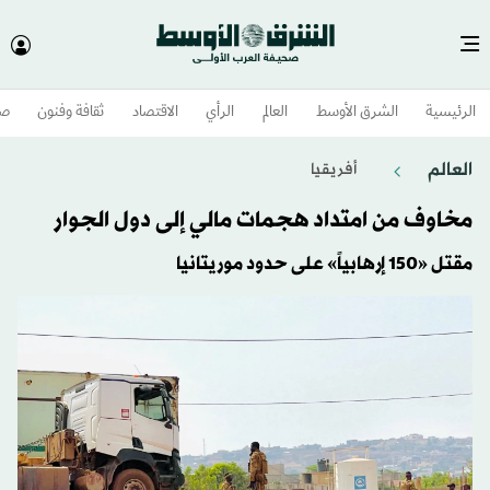
الرئيسية
الشرق الأوسط​
العالم
الرأي
الاقتصاد
ثقافة وفنون
صح
العالم
أفريقيا
مخاوف من امتداد هجمات مالي إلى دول الجوار
مقتل «150 إرهابياً» على حدود موريتانيا