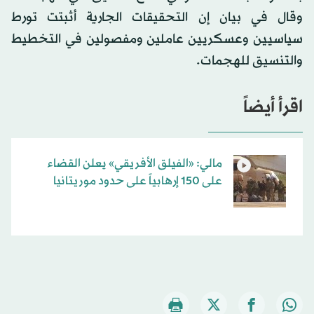
وقال في بيان إن التحقيقات الجارية أثبتت تورط
سياسيين وعسكريين عاملين ومفصولين في التخطيط
والتنسيق للهجمات.
اقرأ أيضاً
مالي: «الفيلق الأفريقي» يعلن القضاء
على 150 إرهابياً على حدود موريتانيا