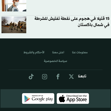
15 قتيلا في هجوم على نقطة تفتيش للشرطة
في شمال باكستان
معلومات عنا
اعلن معنا
الأحكام والشروط
سياسة الخصوصية
تابعنا