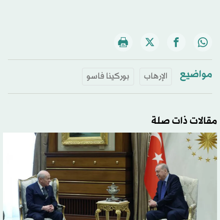
مواضيع
الإرهاب
بوركينا فاسو
مقالات ذات صلة