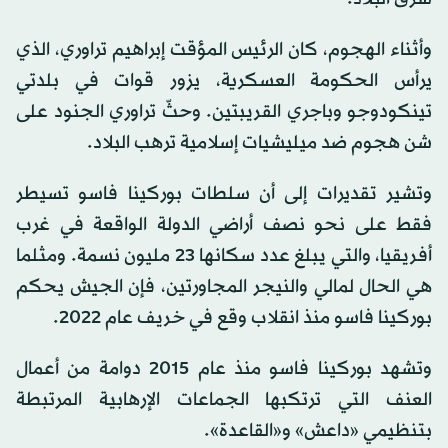
وأثناء الهجوم، كان الرئيس المؤقت إبراهيم تراوري، الذي
يرأس الحكومة العسكرية، يزور قوات في بلدتي
تينكودوجو وباجري القريبتين. وحثّ تراوري الجنود على
شن هجوم ضد ميليشيات إسلامية ترهب البلاد.
وتشير تقديرات إلى أن سلطات بوركينا فاسو تسيطر
فقط على نحو نصف أراضي الدولة الواقعة في غرب
أفريقيا، والتي يبلغ عدد سكانها 23 مليون نسمة. ومثلما
هي الحال لمالي والنيجر المجاورتين، فإن الجيش يحكم
بوركينا فاسو منذ انقلاب وقع في خريف عام 2022.
وتشهد بوركينا فاسو منذ عام 2015 دوامة من أعمال
العنف التي ترتكبها الجماعات الإرهابية المرتبطة
بتنظيمي «داعش» و«القاعدة».