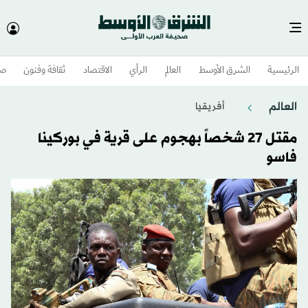
الرئيسية
الشرق الأوسط​
العالم
الرأي
الاقتصاد
ثقافة وفنون
صح
العالم
أفريقيا
مقتل 27 شخصاً بهجوم على قرية في بوركينا
فاسو