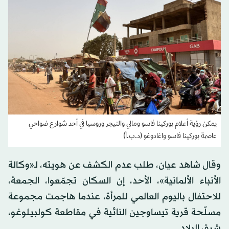
يمكن رؤية أعلام بوركينا فاسو ومالي والنيجر وروسيا في أحد شوارع ضواحي
عاصمة بوركينا فاسو واغادوغو (د.ب.أ)
وقال شاهد عيان، طلب عدم الكشف عن هويته، لـ«وكالة
الأنباء الألمانية»، الأحد، إن السكان تجمّعوا، الجمعة،
للاحتفال باليوم العالمي للمرأة، عندما هاجمت مجموعة
مسلّحة قرية تيساوجين النائية في مقاطعة كولبيلوغو،
شرق البلاد.