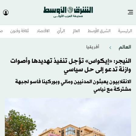
الرئيسية
الشرق الأوسط​
العالم
الرأي
الاقتصاد
ثقافة وفنون
صح
العالم
أفريقيا
النيجر: «إيكواس» تؤجل تنفيذ تهديدها وأصوات
وازنة تدعو إلى حل سياسي
الانقلابيون يعبئون المدنيين ومالي وبوركينا فاسو لجبهة
مشتركة مع نيامي