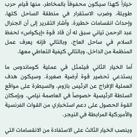
خياراً كهذا سيكون محفوفاً بالمخاطر، منها قيام حرب
طويلة، وضرب الاستقرار في منطقة الساحل كلها،
وإحداث انقسامات خطيرة. وأشار التقرير إلى أن الجنرال
عبد الرحمن تياني سبق له أن قاد قوة «إيكواس» لحفظ
السلام في ساحل العاج، وبالتالي فإنه يعرف عمل
المنظمة من الداخل، وبالتالي كيفية التعاطي معها.
أما الخيار الثاني فيتمثل في عملية كوماندوس ما
يستدعي تحضير قوة أرضية صغيرة. وسيكون هدف
العملية الإفراج عن الرئيس بازوم، والسيطرة على مواقع
السلطة الرئيسية خصوصاً في العاصمة نيامي. وبإمكان
القوة الحصول على دعم استخباري من القوات الفرنسية
والأميركية المرابطة في النيجر.
وينصب الخيار الثالث على الاستفادة من الانقسامات التي