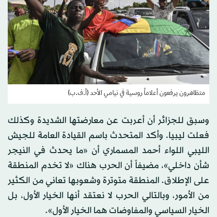
متظاهرون يرفعون أعلاماً روسية في نيامي الأحد (أ.ف.ب)
وسبق للجزائر أن أعربت عن معارضتها الشديدة وكذلك
فعلت ليبيا. وأكد المتحدث باسم القيادة العامة للجيش
الليبي اللواء أحمد المسماري أن «ما يحدث في النيجر
شأن داخلي»، مضيفاً أن الحرب هناك «لا تخدم المنطقة
على الإطلاق. المنطقة متوترة وشعوبها تعاني من الكثير
من الأمور، وبالتالي الحرب لا نعتقد أنها الخيار الأول، بل
الخيار السياسي والمفاوضات هما الخيار الأول».