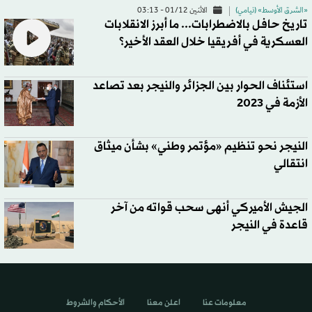
«الشرق الأوسط» (نيامي)
الاثنين 01/12 - 03:13
تاريخ حافل بالاضطرابات... ما أبرز الانقلابات
العسكرية في أفريقيا خلال العقد الأخير؟
استئناف الحوار بين الجزائر والنيجر بعد تصاعد
الأزمة في 2023
النيجر نحو تنظيم «مؤتمر وطني» بشأن ميثاق
انتقالي
الجيش الأميركي أنهى سحب قواته من آخر
قاعدة في النيجر
معلومات عنا
اعلن معنا
الأحكام والشروط