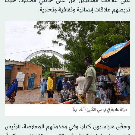
على علاقات المدنيين من على جانبي الحدود، حيث
تربطهم علاقات إنسانية وثقافية وتجارية.
حركة عادية في نيامي الاثنين (أ.ف.ب)
وحضّ سياسيون كبار، وفي مقدمتهم المعارضة، الرئيس