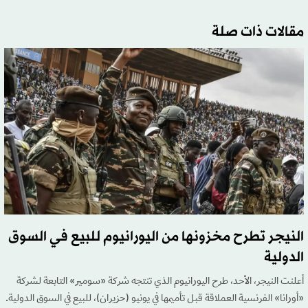
مقالات ذات صلة
النيجر تطرح مخزونها من اليورانيوم للبيع في السوق
الدولية
أعلنت النيجر، الأحد، طرح اليورانيوم الذي تنتجه شركة «سومير» التابعة لشركة
«أورانا» الفرنسية العملاقة قبل تأميمها في يونيو (حزيران)، للبيع في السوق الدولية.