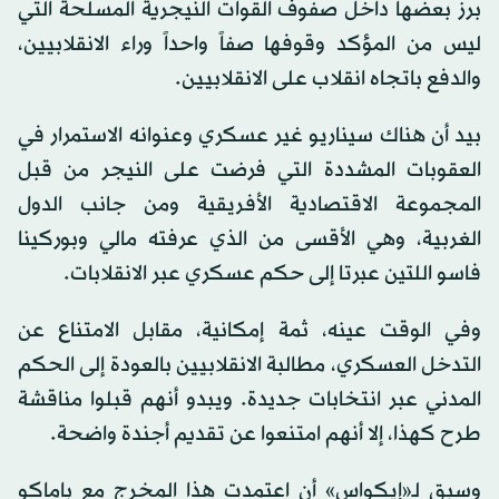
برز بعضها داخل صفوف القوات النيجرية المسلحة التي
ليس من المؤكد وقوفها صفاً واحداً وراء الانقلابيين،
والدفع باتجاه انقلاب على الانقلابيين.
بيد أن هناك سيناريو غير عسكري وعنوانه الاستمرار في
العقوبات المشددة التي فرضت على النيجر من قبل
المجموعة الاقتصادية الأفريقية ومن جانب الدول
الغربية، وهي الأقسى من الذي عرفته مالي وبوركينا
فاسو اللتين عبرتا إلى حكم عسكري عبر الانقلابات.
وفي الوقت عينه، ثمة إمكانية، مقابل الامتناع عن
التدخل العسكري، مطالبة الانقلابيين بالعودة إلى الحكم
المدني عبر انتخابات جديدة. ويبدو أنهم قبلوا مناقشة
طرح كهذا، إلا أنهم امتنعوا عن تقديم أجندة واضحة.
وسبق لـ«إيكواس» أن اعتمدت هذا المخرج مع باماكو