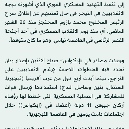
إلى تنفيذ التهديد العسكري الفوري الذي أشهرته بوجه
الانقلابيين في النيجر في حال تمنعهم عن إطلاق سراح
الرئيس المخلوع محمد بازوم المحتجز منذ 26 الشهر
الماضي، أي منذ يوم الانقلاب العسكري في أحد أجنحة
القصر الرئاسي في العاصمة نيامي، وهو ما كان متوقعاً.
ووعدت مصادر في «إيكواس» صباح الاثنين بإصدار بيان
تحدد فيه الخطوات اللاحقة لإرغام الانقلابيين على
التراجع، بينما أبدت أربع دول من غرب أفريقيا (نيجيريا،
السنغال، بنين وساحل العاج) استعدادها لإرسال قوات
للمشاركة في العملية العسكرية التي خطط لها رؤساء
أركان جيوش 11 دولة (أعضاء في (إيكواس)) خلال
اجتماعات دامت يومين في العاصمة النيجيرية.