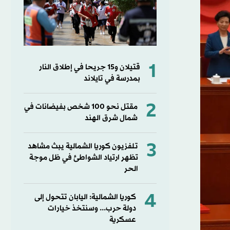
1
قتيلان و15 جريحا في إطلاق النار
بمدرسة في تايلاند
2
مقتل نحو 100 شخص بفيضانات في
شمال شرق الهند
3
تلفزيون كوريا الشمالية يبث مشاهد
تظهر ارتياد الشواطئ في ظل موجة
الحر
4
كوريا الشمالية: اليابان تتحول إلى
دولة حرب... وسنتخذ خيارات
عسكرية