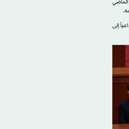
الماضي
ه.
ياً إلى