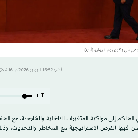
نُشر: 16:52-1 يوليو 2026 م ـ 16 مُحرَّم 1448 هـ
T
T
 الحاكم إلى مواكبة المتغيرات الداخلية والخارجية، مع الح
زامن فيها الفرص الاستراتيجية مع المخاطر والتحديات، وذل