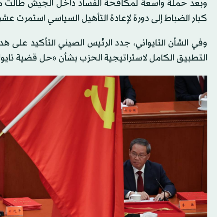
وبعد حملة واسعة لمكافحة الفساد داخل الجيش طالت مع
كبار الضباط إلى دورة لإعادة التأهيل السياسي استمرت عشرة 
وفي الشأن التايواني، جدد الرئيس الصيني التأكيد على هد
التطبيق الكامل لاستراتيجية الحزب بشأن «حل قضية تايوا