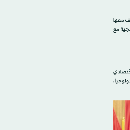
كيف معها
يجية مع
اقتصادي
ولوجيا،