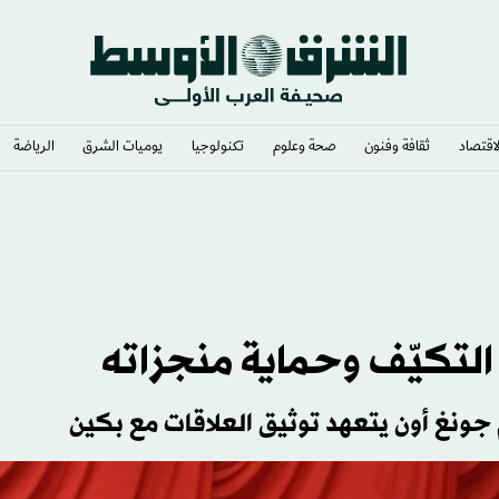
لاقتصاد
ثقافة وفنون
صحة وعلوم
تكنولوجيا
يوميات الشرق​
الرياضة
لتكيّف وحماية منجزاته
م جونغ أون يتعهد توثيق العلاقات مع بكين