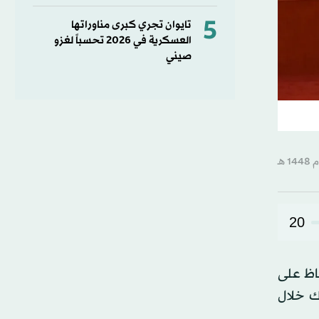
5
تايوان تجري كبرى مناوراتها
العسكرية في 2026 تحسباً لغزو
صيني
20
فاظ على
ك خلال