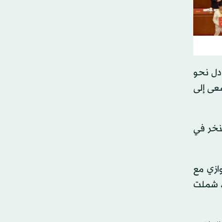
 مليون عضو، أي ما يعادل نحو
سعى إلى
نخر في
لتوازي مع
، شملت