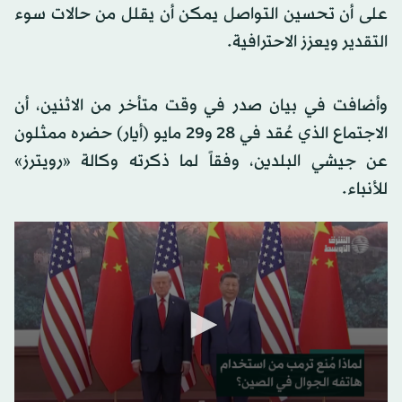
على أن تحسين التواصل يمكن أن يقلل من حالات سوء
التقدير ويعزز الاحترافية.
وأضافت في بيان صدر في وقت متأخر من الاثنين، أن
الاجتماع الذي عُقد في 28 و29 مايو (أيار) حضره ممثلون
عن جيشي البلدين، وفقاً لما ذكرته وكالة «رويترز»
للأنباء.