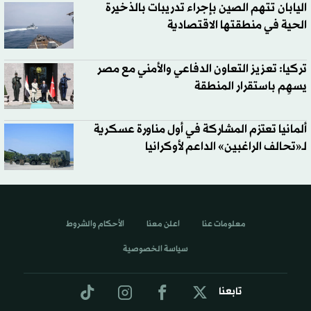
اليابان تتهم الصين بإجراء تدريبات بالذخيرة
الحية في منطقتها الاقتصادية
تركيا: تعزيز التعاون الدفاعي والأمني مع مصر
يسهِم باستقرار المنطقة
ألمانيا تعتزم المشاركة في أول مناورة عسكرية
لـ«تحالف الراغبين» الداعم لأوكرانيا
معلومات عنا
اعلن معنا
الأحكام والشروط
سياسة الخصوصية
تابعنا