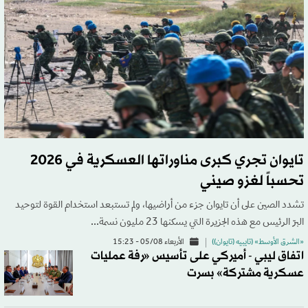
تايوان تجري كبرى مناوراتها العسكرية في 2026
تحسباً لغزو صيني
تشدد الصين على أن تايوان جزء من أراضيها، ولم تستبعد استخدام القوة لتوحيد
البرّ الرئيس مع هذه الجزيرة التي يسكنها 23 مليون نسمة...
«الشرق الأوسط» (تايبيه (تايوان))
الأربعاء 05/08 - 15:23
اتفاق ليبي - أميركي على تأسيس «رفة عمليات
عسكرية مشتركة» بسرت