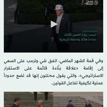
0
seconds
وفي قمة الشهر الماضي، اتفق شي وترمب على السعي
of
0
إلى إقامة «علاقة بنَّاءة قائمة على الاستقرار
seconds
الاستراتيجي»، والتي يقول محللون إنها قد تضع حدوداً
عملية لكيفية تفاعل القوتين.