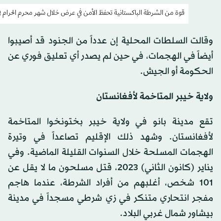
قوة من الشرطة الباكستانية تحفظ الأمن في عرض خلال شهر محرم الحرام في كراتشي في 15
وقالت السلطات المحلية إن عدداً من الجنود قد أصيبوا
أيضاً في الهجمات، في حين لم يصدر أي تعليق فوري عن
الحكومة أو الجيش.
ولاية خيبر المتاخمة لأفغانستان
تقع مدينة بانو في ولاية خيبر بختونخوا المتاخمة
لأفغانستان. وشهد ذلك الإقليم تصاعداً في وتيرة
الهجمات المسلحة خلال السنوات القليلة الماضية. وفي
يناير (كانون الثاني) 2023، قتل مسلحون ما لا يقل عن
101 شخص، أغلبهم من أفراد الشرطة، عندما هاجم
مفجر انتحاري متنكر في زي شرطي مسجداً في مدينة
بيشاور شمال غربي البلاد.