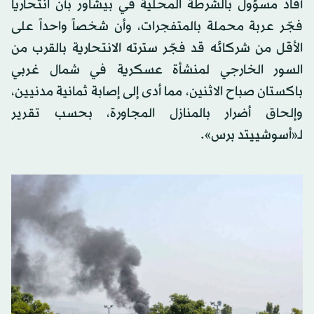
أفاد مسؤول بالشرطة المحلية في بيشاور بأن انتحارياً
فجّر عربة محملة بالمتفجرات، وأن شخصاً واحداً على
الأقل من شركائه قد فجّر سترته الانتحارية بالقرب من
السور الخارجي لمنشأة عسكرية في شمال غربي
باكستان صباح الاثنين، مما أدى إلى إصابة ثمانية مدنيين،
وإلحاق أضرار بالمنازل المجاورة، بحسب تقرير
لـ«أسوشييتد برس».