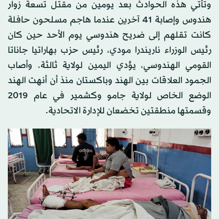
وتأتي هذه الحوادث بعد يومين من مقتل تسعة زوار
هندوس وإصابة 41 آخرين عندما هاجم مسلحون حافلة
كانت تقلهم إلى ضريح هندوسي يوم الأحد حين كان
رئيس الوزراء ناريندرا مودي، رئيس حزب بهاراتيا جاناتا
القومي الهندوسي، يؤدي اليمين لولاية ثالثة. وأصاب
الجمود العلاقات بين الهند وباكستان منذ أن أنهت الهند
الوضع الخاص لولاية جامو وكشمير في عام 2019
وقسمتها منطقتين تخضعان للإدارة الاتحادية.