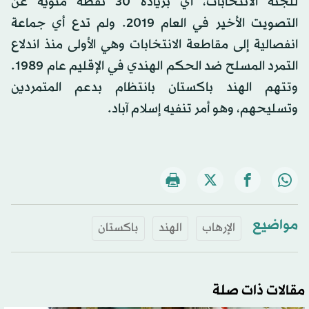
للجنة الانتخابات، أي بزيادة 30 نقطة مئوية عن
التصويت الأخير في العام 2019. ولم تدع أي جماعة
انفصالية إلى مقاطعة الانتخابات وهي الأولى منذ اندلاع
التمرد المسلح ضد الحكم الهندي في الإقليم عام 1989.
وتتهم الهند باكستان بانتظام بدعم المتمردين
وتسليحهم، وهو أمر تنفيه إسلام آباد.
مواضيع
الإرهاب
الهند
باكستان
مقالات ذات صلة