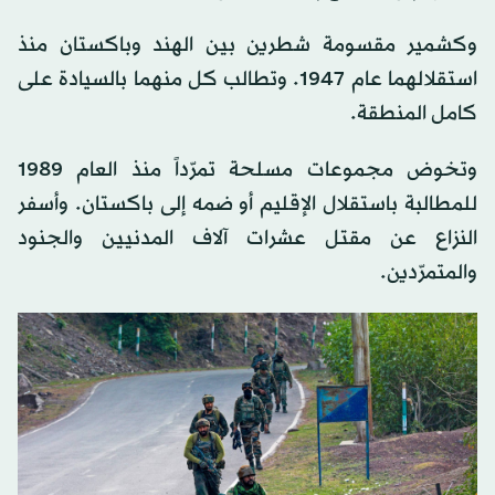
وكشمير مقسومة شطرين بين الهند وباكستان منذ
استقلالهما عام 1947. وتطالب كل منهما بالسيادة على
كامل المنطقة.
وتخوض مجموعات مسلحة تمرّداً منذ العام 1989
للمطالبة باستقلال الإقليم أو ضمه إلى باكستان. وأسفر
النزاع عن مقتل عشرات آلاف المدنيين والجنود
والمتمرّدين.