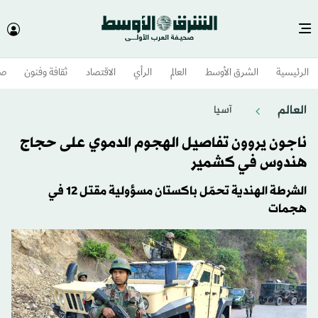
الرئيسية
الشرق الأوسط​
العالم
الرأي
الاقتصاد
ثقافة وفنون
صح
العالم
آسيا
ناجون يروون تفاصيل الهجوم الدموي على حجاج
هندوس في كشمير
الشرطة الهندية تحمّل باكستان مسؤولية مقتل 12 في
هجمات