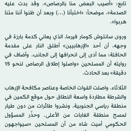
تابع: «أصيب البعض منا بالرصاص»، وقد بدت عليه
الصدمة»، موضحاً: «اختبأنا (...) وبعد أن ظنوا أننا متنا
هربوا».
وروى سانتوش كومار فيرما، الذي يعاني كدمة بارزة في
وجهه، أن أحد «الإرهابيين» أطلق النار على مقدمة
الحافلة؛ مما أدى إلى انحرافها إلى الجانب. وأضاف في
روايته أن المسلحين «واصلوا إطلاق الرصاص لنحو 15
دقيقة» بعد الحادث.
الثلاثاء، واصلت القوات الخاصة وعناصر مكافحة الإرهاب
والشرطة مطاردة واسعة النطاق حول موقع الكمين في
منطقة رياسي الجنوبية، ونشروا طائرات من دون طيار
لمسح منطقة الغابات من الأعلى. وحذّر المسؤول
الحكومي أميت شاه من أن المسلحين «سيواجهون