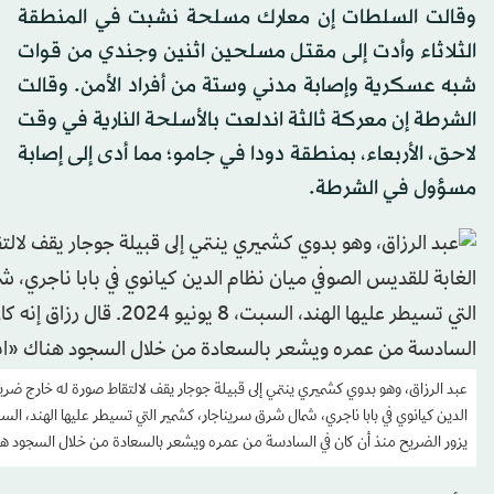
وقالت السلطات إن معارك مسلحة نشبت في المنطقة
الثلاثاء وأدت إلى مقتل مسلحين اثنين وجندي من قوات
شبه عسكرية وإصابة مدني وستة من أفراد الأمن. وقالت
الشرطة إن معركة ثالثة اندلعت بالأسلحة النارية في وقت
لاحق، الأربعاء، بمنطقة دودا في جامو؛ مما أدى إلى إصابة
مسؤول في الشرطة.
عبد الرزاق، وهو بدوي كشميري ينتمي إلى قبيلة جوجار يقف لالتقاط صورة له خارج ضري
يزور الضريح منذ أن كان في السادسة من عمره ويشعر بالسعادة من خلال السجود ه