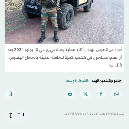
أفراد من الجيش الهندي أثناء عملية بحث في رياسي 10 يونيو 2024 بعد
أن نصب مسلحون في كشمير كميناً للحافلة المليئة بالحجاج الهندوس
(أ.ف.ب)
جامو وكشمير الهند:
«الشرق الأوسط»
T
نُشر: 15:15-13 يونيو 2024 م ـ 07 ذو الحِجّة 1445 هـ
T