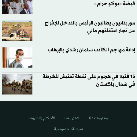
قبضة «بوكو حرام»
موريتانيون يطالبون الرئيس بالتدخل للإفراج
عن تجار اعتقلتهم مالي
إدانة مهاجم الكاتب سلمان رشدي بالإرهاب
15 قتيلا في هجوم على نقطة تفتيش للشرطة
في شمال باكستان
معلومات عنا
اعلن معنا
الأحكام والشروط
سياسة الخصوصية