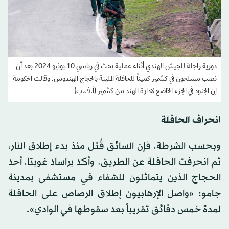
دورية راجلة للجيش الهندي أثناء عملية بحث في رياسي 10 يونيو 2024 بعد أن
نصب مسلحون في كشمير كميناً للحافلة المليئة بالحجاج الهندوس. وقالت الحكومة
إن الجنود في الجزء الخاضع لإدارة الهند من كشمير (أ.ف.ب)
انحراف الحافلة
وبحسب الشرطة، فإن السائق قُتل منذ بدء إطلاق النار،
ثم انحرفت الحافلة عن الطريق. وأكد براساد غوبتا، أحد
الحجاج الذين يتماثلون للشفاء في مستشفى بمدينة
جامو: «واصل الإرهابيون إطلاق الرصاص على الحافلة
لمدة خمس دقائق تقريباً بعد سقوطها في الوادي».