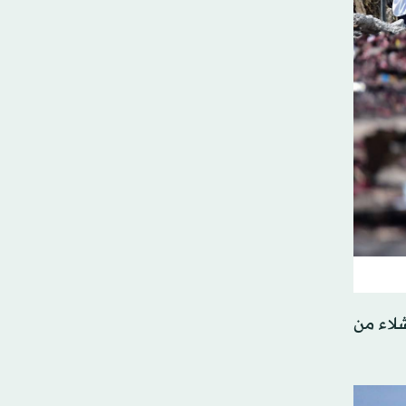
 10 أشخاص وعثرنا على أشلاء من