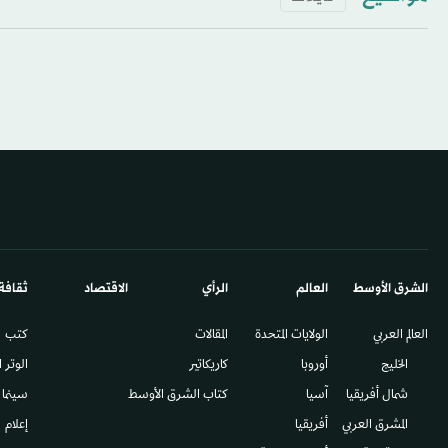
الشرق الأوسط​
العالم
الرأي
الاقتصاد
ثقافة
العالم العربي
الولايات المتحدة
المقالات
كتب
الخليج
أوروبا
كاريكاتير
الوتر 
شمال أفريقيا
آسيا
كتاب الشرق الأوسط
سينما
المشرق العربي
أفريقيا
إعلام