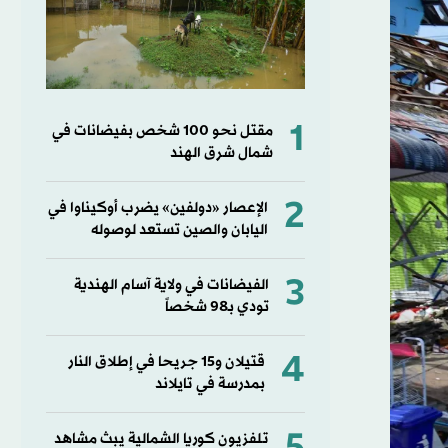
1
مقتل نحو 100 شخص بفيضانات في
شمال شرق الهند
2
الإعصار «دولفين» يضرب أوكيناوا في
اليابان والصين تستعد لوصوله
3
الفيضانات في ولاية آسام الهندية
تودي بـ98 شخصاً
4
قتيلان و15 جريحا في إطلاق النار
بمدرسة في تايلاند
تلفزيون كوريا الشمالية يبث مشاهد