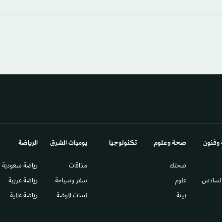
 وفنون
صحة وعلوم
تكنولوجيا
يوميات الشرق​
الرياضة
صحتك
مذاقات
رياضة سعودية
السادس​
علوم
سفر وسياحة
رياضة عربية
بيئة
لمسات الموضة
رياضة عالمية