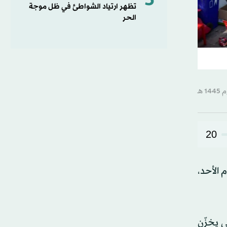
5
تظهر ارتياد الشواطئ في ظل موجة
الحر
20
نوب تايلاند، إلى 10 على الأقل اليوم الأحد،
ى يخزّن