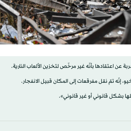
ة عن اعتقادها بأنّه غير مرخّص لتخزين الألعاب النارية.
، إنّه تمّ نقل مفرقعات إلى المكان قبيل الانفجار.
قلها بشكل قانوني أو غير قانوني».