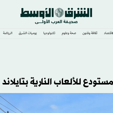
لاقتصاد
ثقافة وفنون
صحة وعلوم
تكنولوجيا
يوميات الشرق​
الرياضة