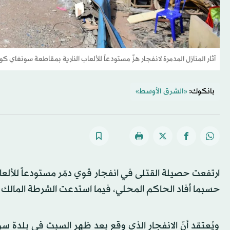
آثار المنازل المدمرة لانفجار هزَّ مستودعاً للألعاب النارية بمقاطعة سونغاي 
بانكوك:
«الشرق الأوسط»
حسبما أفاد الحاكم المحلي، فيما استدعت الشرطة المالك ب
ويُعتقد أنّ الانفجار الذي وقع بعد ظهر السبت في بلدة س