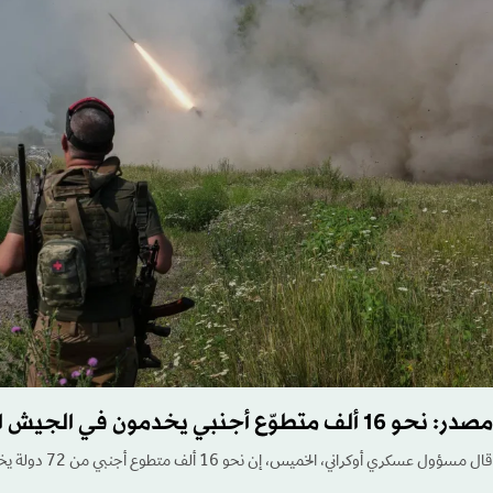
مصدر: نحو 16 ألف متطوّع أجنبي يخدمون في الجيش الأوكراني
قال مسؤول عسكري أوكراني، الخميس، إن نحو 16 ألف متطوع أجنبي من 72 دولة يخدمون في القوات المسلحة الأوكرانية.