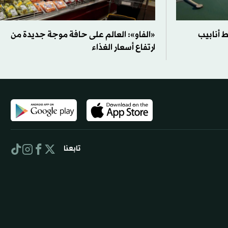
 أنابيب
«الفاو»: العالم على حافة موجة جديدة من
ارتفاع أسعار الغذاء
تابعنا