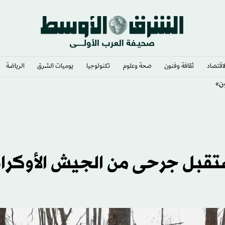
لاقتصاد
ثقافة وفنون
صحة وعلوم
تكنولوجيا
يوميات الشرق​
الرياضة
ن»
قبل جرحى من الجيش الأوكرا