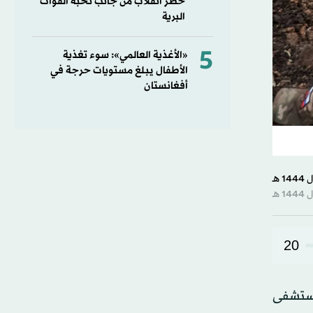
خطر انقلاب من جانب نخبة القوات
البرية
5
«الأغذية العالمي»: سوء تغذية
الأطفال يبلغ مستويات حرجة في
أفغانستان
20
 مستشفى