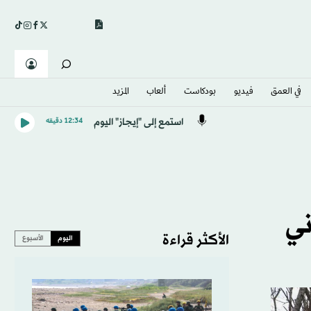
في العمق
فيديو
بودكاست
ألعاب
المزيد
استمع إلى "إيجاز" اليوم
12:34 دقيقه
ني
الأكثر قراءة
اليوم
الأسبوع