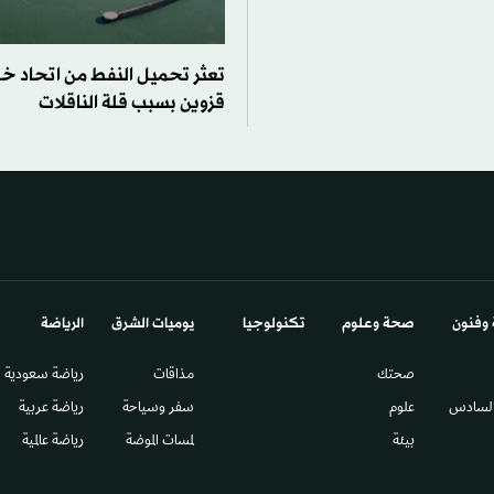
تعثر تحميل النفط من اتحاد خط
قزوين بسبب قلة الناقلات
 وفنون
صحة وعلوم
تكنولوجيا
يوميات الشرق​
الرياضة
صحتك
مذاقات
رياضة سعودية
السادس​
علوم
سفر وسياحة
رياضة عربية
بيئة
لمسات الموضة
رياضة عالمية