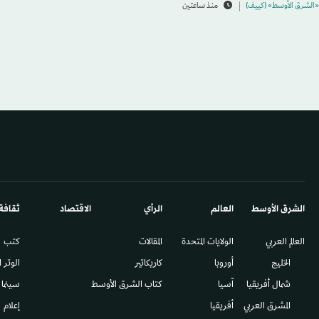
«الشرق الأوسط» (كييف)
منذ ساعتين
الشرق الأوسط​
العالم
الرأي
الاقتصاد
ثقافة
العالم العربي
الولايات المتحدة
المقالات
كتب
الخليج
أوروبا
كاريكاتير
الوتر 
شمال أفريقيا
آسيا
كتاب الشرق الأوسط
سينما
المشرق العربي
أفريقيا
إعلام