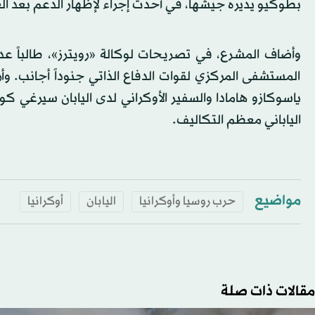
بطوكيو يديره جيشها، في أحدث إجراء لإظهار الدعم بعد ال
وأضاف المشرع، في تصريحات لوكالة «رويترز»، طالباً عد
المستشفى المركزي لقوات الدفاع الذاتي جنوداً أجانب. وأرد
ياسوكازو هامادا والسفير الأوكراني لدى اليابان سيرغي
الياباني معظم التكاليف.
مواضيع
حرب روسيا وأوكرانيا
اليابان
أوكرانيا
مقالات ذات صلة