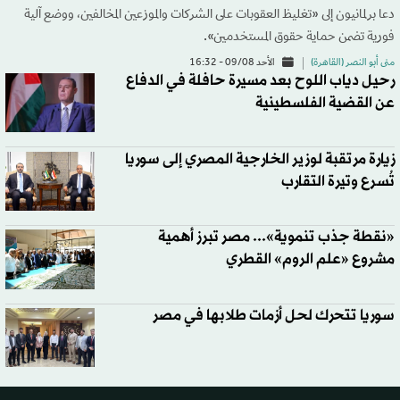
دعا برلمانيون إلى «تغليظ العقوبات على الشركات والموزعين المخالفين، ووضع آلية
فورية تضمن حماية حقوق المستخدمين».
منى أبو النصر (القاهرة)
الأحد 09/08 - 16:32
رحيل دياب اللوح بعد مسيرة حافلة في الدفاع
عن القضية الفلسطينية
زيارة مرتقبة لوزير الخارجية المصري إلى سوريا
تُسرع وتيرة التقارب
«نقطة جذب تنموية»... مصر تبرز أهمية
مشروع «علم الروم» القطري
سوريا تتحرك لحل أزمات طلابها في مصر