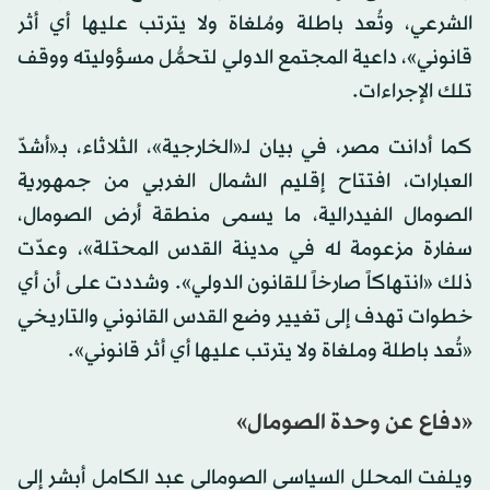
الشرعي، وتُعد باطلة ومُلغاة ولا يترتب عليها أي أثر
قانوني»، داعية المجتمع الدولي لتحمُّل مسؤوليته ووقف
تلك الإجراءات.
كما أدانت مصر، في بيان لـ«الخارجية»، الثلاثاء، بـ«أشدّ
العبارات، افتتاح إقليم الشمال الغربي من جمهورية
الصومال الفيدرالية، ما يسمى منطقة أرض الصومال،
سفارة مزعومة له في مدينة القدس المحتلة»، وعدّت
ذلك «انتهاكاً صارخاً للقانون الدولي». وشددت على أن أي
خطوات تهدف إلى تغيير وضع القدس القانوني والتاريخي
«تُعد باطلة وملغاة ولا يترتب عليها أي أثر قانوني».
«دفاع عن وحدة الصومال»
ويلفت المحلل السياسي الصومالي عبد الكامل أبشر إلى