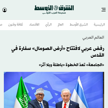
الرئيسية
الشرق الأوسط​
العالم
الرأي
الاقتصاد
ثقافة وفنون
صح
العالم العربي
رفض عربي لافتتاح «أرض الصومال» سفارة في
القدس
«الجامعة» تعدّ الخطوة «باطلة وبلا أثر»