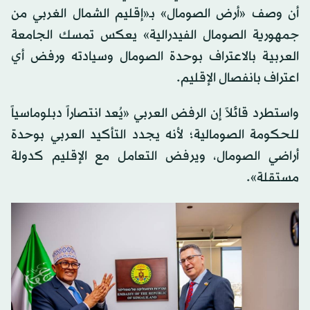
أن وصف «أرض الصومال» بـ«إقليم الشمال الغربي من
جمهورية الصومال الفيدرالية» يعكس تمسك الجامعة
العربية بالاعتراف بوحدة الصومال وسيادته ورفض أي
اعتراف بانفصال الإقليم.
واستطرد قائلاً إن الرفض العربي «يُعد انتصاراً دبلوماسياً
للحكومة الصومالية؛ لأنه يجدد التأكيد العربي بوحدة
أراضي الصومال، ويرفض التعامل مع الإقليم كدولة
مستقلة».