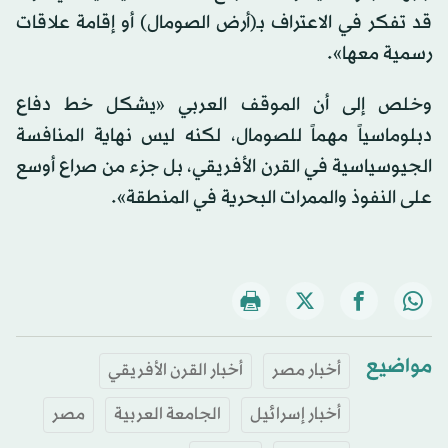
قد تفكر في الاعتراف بـ(أرض الصومال) أو إقامة علاقات
رسمية معها».
وخلص إلى أن الموقف العربي «يشكل خط دفاع
دبلوماسياً مهماً للصومال، لكنه ليس نهاية المنافسة
الجيوسياسية في القرن الأفريقي، بل جزء من صراع أوسع
على النفوذ والممرات البحرية في المنطقة».
مواضيع
أخبار مصر
أخبار القرن الأفريقي
أخبار إسرائيل
الجامعة العربية
مصر