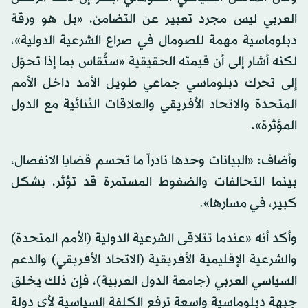
العربي ليس مجرد تعبير عن التضامن، «بل هو ورقة
دبلوماسية مهمة للصومال في صراع الشرعية الدولية»،
لكنه أشار إلى أن قيمته الحقيقية «ستُقاس بما إذا تحوّل
إلى تحرك دبلوماسي جماعي طويل الأمد داخل الأمم
المتحدة والاتحاد الأفريقي والعلاقات الثنائية مع الدول
المؤثرة».
وأضاف: «البيانات وحدها نادراً ما تحسم قضايا الانفصال،
بينما التحالفات والضغوط المستمرة قد تؤثر، بشكل
كبير، في مسارها».
وأكد أنه «عندما تتلاقى الشرعية الدولية (الأمم المتحدة)
والشرعية الإقليمية الأفريقية (الاتحاد الأفريقي) والدعم
السياسي العربي (جامعة الدول العربية)، فإن ذلك يخلق
جبهة دبلوماسية واسعة ترفع الكلفة السياسية لأي دولة