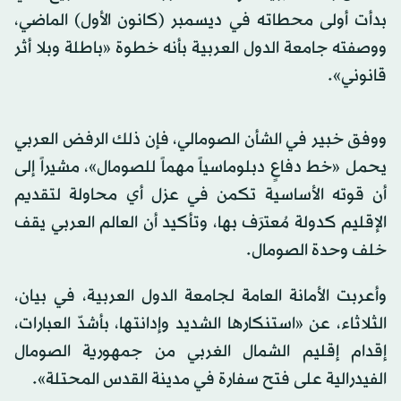
بدأت أولى محطاته في ديسمبر (كانون الأول) الماضي،
ووصفته جامعة الدول العربية بأنه خطوة «باطلة وبلا أثر
قانوني».
ووفق خبير في الشأن الصومالي، فإن ذلك الرفض العربي
يحمل «خط دفاعٍ دبلوماسياً مهماً للصومال»، مشيراً إلى
أن قوته الأساسية تكمن في عزل أي محاولة لتقديم
الإقليم كدولة مُعترَف بها، وتأكيد أن العالم العربي يقف
خلف وحدة الصومال.
وأعربت الأمانة العامة لجامعة الدول العربية، في بيان،
الثلاثاء، عن «استنكارها الشديد وإدانتها، بأشدّ العبارات،
إقدام إقليم الشمال الغربي من جمهورية الصومال
الفيدرالية على فتح سفارة في مدينة القدس المحتلة».