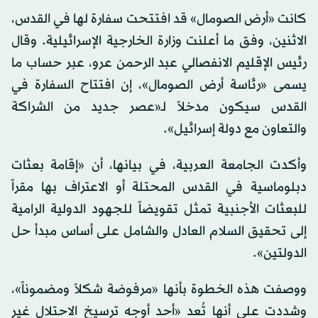
كانت «أرض الصومال» قد افتتحت سفارة لها في القدس،
الاثنين، وفق ما أعلنت وزارة الخارجية الإسرائيلية. وقال
رئيس الإقليم الانفصالي عبد الرحمن عرو، عبر حساب ما
يسمى «رئاسة أرض الصومال»، إن افتتاح السفارة في
القدس سيكون مدخلاً لـ«عصر جديد من الشراكة
والتعاون مع دولة إسرائيل».
وأكدت الجامعة العربية، في بيانها، أن «إقامة بعثات
دبلوماسية في القدس المحتلة أو الاعتراف بها مقراً
للبعثات الأجنبية تمثل تقويضاً للجهود الدولية الرامية
إلى تحقيق السلام العادل والشامل على أساس مبدأ حل
الدولتين».
ووصفت هذه الخطوة بأنها «مرفوضة شكلاً ومضموناً»،
وشددت على أنها تُعد «أحد أوجه ترسيخ الاحتلال غير