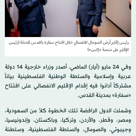
رئيس إقليم أرض الصومال الانفصالي خلال افتتاح سفارة بالقدس المحتلة (رئيس
الإقليم على منصة «إكس»)
وفي 24 مايو (أيار) الماضي، أصدر وزراء خارجية 14 دولة
عربية وإسلامية والسلطة الوطنية الفلسطينية بياناً
مشتركاً أدانوا فيه إقدام الإقليم الانفصالي على افتتاح
«سفارة» بمدينة القدس.
وشملت الدول الرافضة تلك الخطوة كلاً من السعودية،
ومصر، وقطر، والأردن، وتركيا، وباكستان، وإندونيسيا،
وجيبوتي، والصومال، والسلطة الفلسطينية، وسلطنة