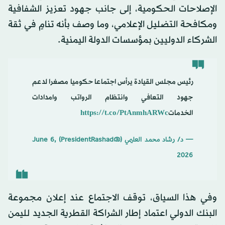
الإصلاحات الحكومية، إلى جانب جهود تعزيز الشفافية
ومكافحة التضليل الإعلامي، وما وصف بأنه تنامٍ في ثقة
الشركاء الدوليين بمؤسسات الدولة اليمنية.
رئيس مجلس القيادة يرأس اجتماعا حكوميا مصغرا لدعم
جهود التعافي وانتظام الرواتب وامدادات
الخدمات
https://t.co/PtAnmhARWc
— د/ رشاد محمد العليمي (@PresidentRashad)
June 6,
2026
وفي هذا السياق، توقف الاجتماع عند إعلان مجموعة
البنك الدولي اعتماد إطار الشراكة القطرية الجديد لليمن