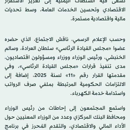
تسعى فيه السلطات اليمنية إلى تعزيز الاستقرار
الاقتصادي وتحسين الخدمات العامة، وسط تحديات
مالية واقتصادية مستمرة.
وحسب الإعلام الرسمي، ناقش الاجتماع، الذي حضره
عضوا «مجلس القيادة الرئاسي» سلطان العرادة، وسالم
الخنبشي، ورئيس الوزراء ووزراء ومسؤولون اقتصاديون،
مدى تنفيذ قرارات «مجلس القيادة الرئاسي»، وفي
مقدمتها القرار رقم «11» لسنة 2025، إضافة إلى
الالتزامات الحكومية المرتبطة بملفي صرف الرواتب
واستدامة خدمة الكهرباء.
واستمع المجتمعون إلى إحاطات من رئيس الوزراء
ومحافظ البنك المركزي وعدد من الوزراء المعنيين حول
الأداء المالي والاقتصادي، والتقدم المُحرز في برنامج