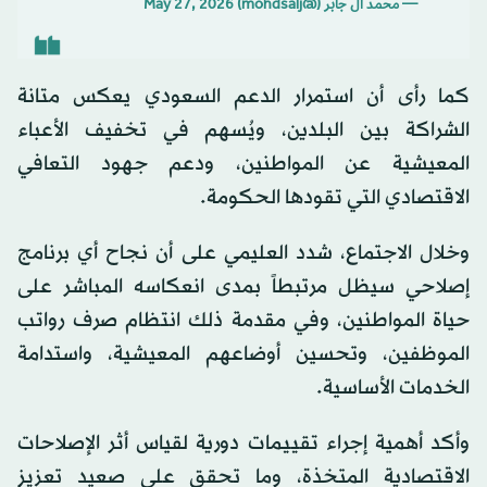
— محمد ال جابر (@mohdsalj)
May 27, 2026
كما رأى أن استمرار الدعم السعودي يعكس متانة
الشراكة بين البلدين، ويُسهم في تخفيف الأعباء
المعيشية عن المواطنين، ودعم جهود التعافي
الاقتصادي التي تقودها الحكومة.
وخلال الاجتماع، شدد العليمي على أن نجاح أي برنامج
إصلاحي سيظل مرتبطاً بمدى انعكاسه المباشر على
حياة المواطنين، وفي مقدمة ذلك انتظام صرف رواتب
الموظفين، وتحسين أوضاعهم المعيشية، واستدامة
الخدمات الأساسية.
وأكد أهمية إجراء تقييمات دورية لقياس أثر الإصلاحات
الاقتصادية المتخذة، وما تحقق على صعيد تعزيز