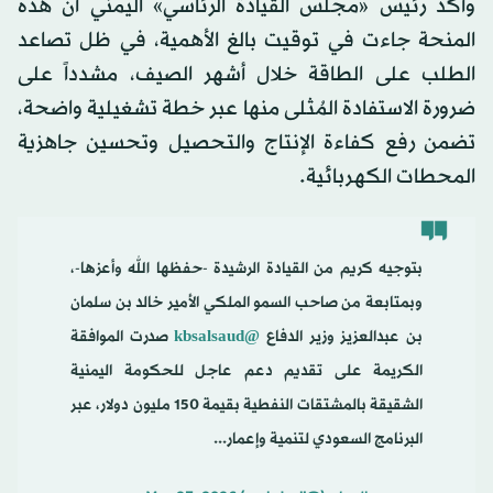
وأكد رئيس «مجلس القيادة الرئاسي» اليمني أن هذه
المنحة جاءت في توقيت بالغ الأهمية، في ظل تصاعد
الطلب على الطاقة خلال أشهر الصيف، مشدداً على
ضرورة الاستفادة المُثلى منها عبر خطة تشغيلية واضحة،
تضمن رفع كفاءة الإنتاج والتحصيل وتحسين جاهزية
المحطات الكهربائية.
بتوجيه كريم من القيادة الرشيدة -حفظها الله وأعزها-،
وبمتابعة من صاحب السمو الملكي الأمير خالد بن سلمان
بن عبدالعزيز وزير الدفاع
@kbsalsaud
صدرت الموافقة
الكريمة على تقديم دعم عاجل للحكومة اليمنية
الشقيقة بالمشتقات النفطية بقيمة 150 مليون دولار، عبر
البرنامج السعودي لتنمية وإعمار...