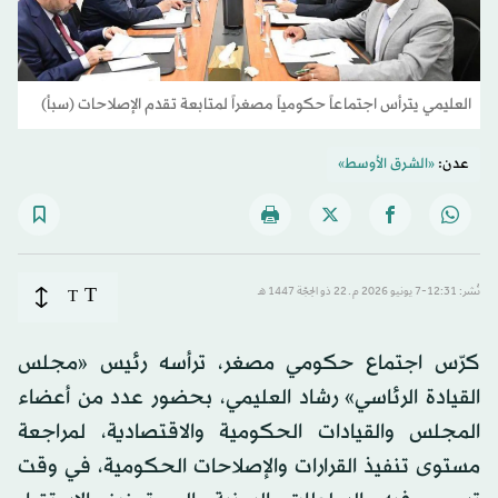
العليمي يترأس اجتماعاً حكومياً مصغراً لمتابعة تقدم الإصلاحات (سبأ)
عدن:
«الشرق الأوسط»
T
نُشر: 12:31-7 يونيو 2026 م ـ 22 ذو الحِجّة 1447 هـ
T
كرّس اجتماع حكومي مصغر، ترأسه رئيس «مجلس
القيادة الرئاسي» رشاد العليمي، بحضور عدد من أعضاء
المجلس والقيادات الحكومية والاقتصادية، لمراجعة
مستوى تنفيذ القرارات والإصلاحات الحكومية، في وقت