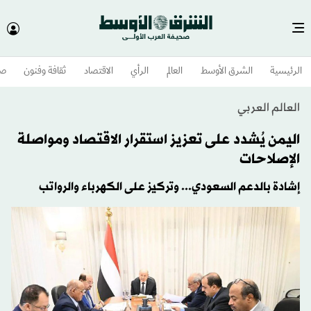
الرئيسية
الشرق الأوسط​
العالم
الرأي
الاقتصاد
ثقافة وفنون
صح
العالم العربي
اليمن يُشدد على تعزيز استقرار الاقتصاد ومواصلة
الإصلاحات
إشادة بالدعم السعودي... وتركيز على الكهرباء والرواتب