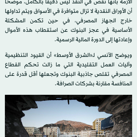
الأزمة بأنها نقص في النقد ليس دقيقاً بالكامل، موضحاً
أن الأوراق النقدية لا تزال متوافرة في الأسواق ويتم تداولها
خارج الجهاز المصرفي، في حين تكمن المشكلة
الأساسية في عجز البنوك عن استقطاب هذه الأموال
وإعادتها إلى الدورة المالية الرسمية.
ويوضح الآنسي لـ«الشرق الأوسط» أن القيود التنظيمية
وآليات العمل التقليدية التي ما زالت تحكم القطاع
المصرفي تقلص جاذبية البنوك وتجعلها أقل قدرة على
المنافسة مقارنة بشركات الصرافة.