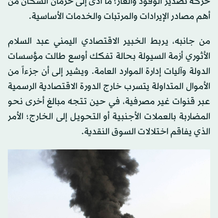
حركة تصدير الوقود والغاز؛ ما أدى إلى حرمان السكان من
أهم مصادر الإيرادات والمرتبات والخدمات الأساسية.
من جانبه، يربط الخبير الاقتصادي اليمني عبد السلام
الأثوري أزمة السيولة بحالة تفكك أوسع طالت مؤسسات
الدولة وآليات إدارة الموارد العامة. ويشير إلى أن جزءاً من
الأموال المتداولة يتسرب خارج الدورة الاقتصادية الرسمية
عبر قنوات غير مصرفية، في حين تتجه مبالغ أخرى نحو
المضاربة بالعملات الأجنبية أو التحويل إلى الخارج؛ الأمر
الذي يفاقم اختلالات السوق النقدية.