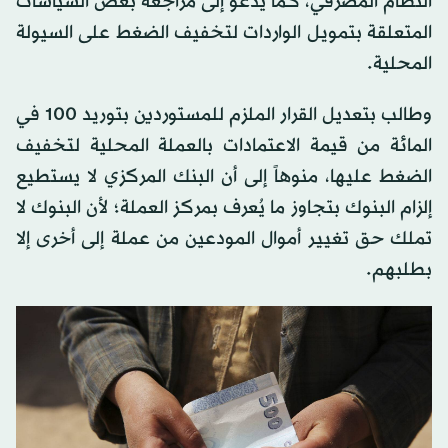
النظام المصرفي، كما يدعو إلى مراجعة بعض السياسات
المتعلقة بتمويل الواردات لتخفيف الضغط على السيولة
المحلية.
وطالب بتعديل القرار الملزم للمستوردين بتوريد 100 في
المائة من قيمة الاعتمادات بالعملة المحلية لتخفيف
الضغط عليها، منوهاً إلى أن البنك المركزي لا يستطيع
إلزام البنوك بتجاوز ما يُعرف بمركز العملة؛ لأن البنوك لا
تملك حق تغيير أموال المودعين من عملة إلى أخرى إلا
بطلبهم.