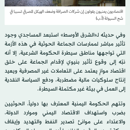
اقتصاديون يمنيون يقولون إن شركات الصرافة وضعف الهيكل المصرفي تسببا في
شح السيولة (أ.ب)
وفي حديثه لـ«الشرق الأوسط» استبعد المساجدي وجود
تأثير مباشر لممارسات الجماعة الحوثية في هذه الأزمة
التي تواجهها مناطق سيطرة الحكومة الشرعية، إلا أنه
نبّه إلى وقوع تأثير بنيوي لإقدام الجماعة على خلق
اقتصاد موازٍ يعتمد على التعاملات غير المصرفية ويعيد
إنتاج سلوكيات مالية مضطربة، ودفع السياسة النقدية
إلى العمل في بيئة غير مكتملة السيطرة.
وتتهم الحكومة اليمنية المعترف بها دولياً، الحوثيين
بضرب واستهداف الاقتصاد اليمني وموارد الدولة،
والاعتداء على موانئ تصدير النفط والتهديد وإيقاف