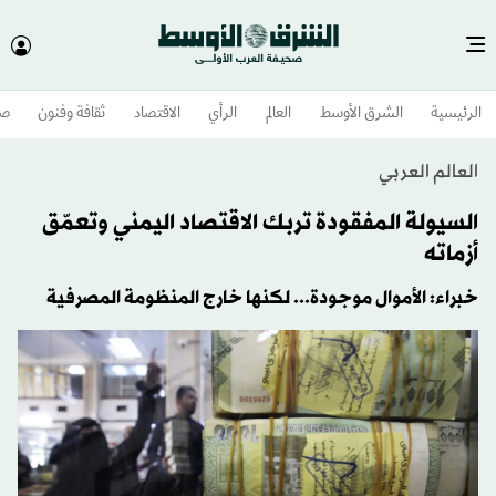
الرئيسية
الشرق الأوسط​
العالم
الرأي
الاقتصاد
ثقافة وفنون
صح
العالم العربي
السيولة المفقودة تربك الاقتصاد اليمني وتعمّق
أزماته
خبراء: الأموال موجودة... لكنها خارج المنظومة المصرفية