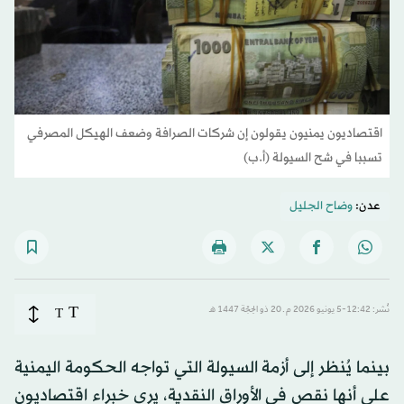
اقتصاديون يمنيون يقولون إن شركات الصرافة وضعف الهيكل المصرفي
تسببا في شح السيولة (أ.ب)
عدن:
وضاح الجليل
T
نُشر: 12:42-5 يونيو 2026 م ـ 20 ذو الحِجّة 1447 هـ
T
بينما يُنظر إلى أزمة السيولة التي تواجه الحكومة اليمنية
على أنها نقص في الأوراق النقدية، يرى خبراء اقتصاديون