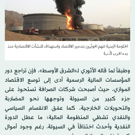
الحكومة اليمنية تتهم الحوثيين بتدمير الاقتصاد واستهداف المنشآت الاقتصادية منذ
بدء الحرب (أ.ب)
وطبقاً لما قاله الأثوري لـ«الشرق الأوسط»، فإن تراجع دور
المؤسسات المالية الرسمية أدى إلى توسع الاقتصاد
الموازي، حيث أصبحت شركات الصرافة تستحوذ على
جزء كبير من السيولة وتوجهها نحو المضاربة
والتحويلات الخارجية، كما عمّق الانقسام السياسي
والنقدي تشظي المنظومة المالية؛ ما عطل الدورة
النقدية وأحدث اختناقاً في السيولة، رغم وجود أموال