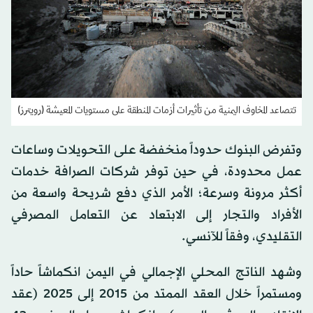
تتصاعد المخاوف اليمنية من تأثيرات أزمات المنطقة على مستويات المعيشة (رويترز)
وتفرض البنوك حدوداً منخفضة على التحويلات وساعات
عمل محدودة، في حين توفر شركات الصرافة خدمات
أكثر مرونة وسرعة؛ الأمر الذي دفع شريحة واسعة من
الأفراد والتجار إلى الابتعاد عن التعامل المصرفي
التقليدي، وفقاً للآنسي.
وشهد الناتج المحلي الإجمالي في اليمن انكماشاً حاداً
ومستمراً خلال العقد الممتد من 2015 إلى 2025 (عقد