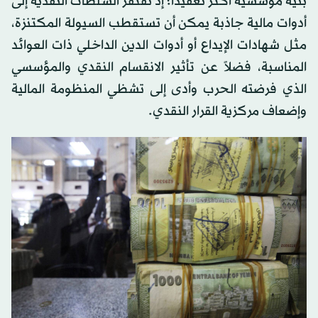
بنية مؤسسية أكثر تعقيداً؛ إذ تفتقر السلطات النقدية إلى
أدوات مالية جاذبة يمكن أن تستقطب السيولة المكتنزة،
مثل شهادات الإيداع أو أدوات الدين الداخلي ذات العوائد
المناسبة، فضلاً عن تأثير الانقسام النقدي والمؤسسي
الذي فرضته الحرب وأدى إلى تشظي المنظومة المالية
وإضعاف مركزية القرار النقدي.