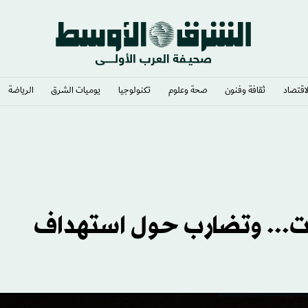
لاقتصاد
ثقافة وفنون
صحة وعلوم
تكنولوجيا
يوميات الشرق​
الرياضة
ت... وتضارب حول استهداف