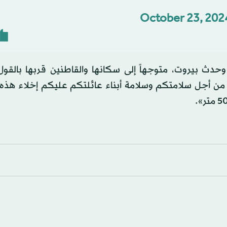
October 23, 202
حدث بيروت، متوجهاً إلى سكانها والقاطنين قربها بالقول:
 من أجل سلامتكم وسلامة أبناء عائلتكم عليكم إخلاء هذه ا