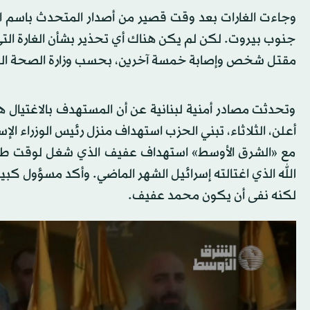
وجاءت الغارات بعد وقت قصير من أصدار المتحدث باسم ا
جنوب بيروت. لكن لم يكن هناك أي تحذير بشأن الغارة ال
مقتل شخص وإصابة خمسة آخرين، بحسب وزارة الصحة اللب
وتحدثت مصادر أمنية لبنانية عن أن المستهدف بالاغتيال 
أعلن، الثلاثاء، تبني الحزب استهداف منزل رئيس الوزراء الإس
مع «الشرق الأوسط» استهداف عفيف الذي شغل لوقت طويل
الله الذي اغتالته إسرائيل الشهر الماضي. وأكد مسؤول كبي
لكنه نفى أن يكون محمد عفيف.