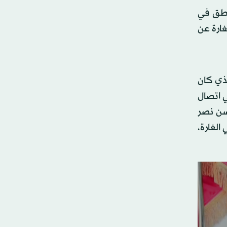
اطق في
ارة عن
لذي كان
ي اتصال
سن نصر
الغارة،