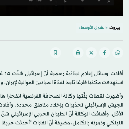
بيروت:
«الشرق الأوسط»
أفاد
استهدفت مكتبا فارغا تابعا لقناة الميادين الموالية لإيران
وأظهرت لقطات بثّتها وكالة الصحافة الفرنسية انفجارا هائ
الأقل. وأضافت الوكالة أنّ الطيران الحربي الإسرائيلي 
الليلكي ودمرته بالكامل، مضيفة أنّ الغارات "أحدثت حريقا ك