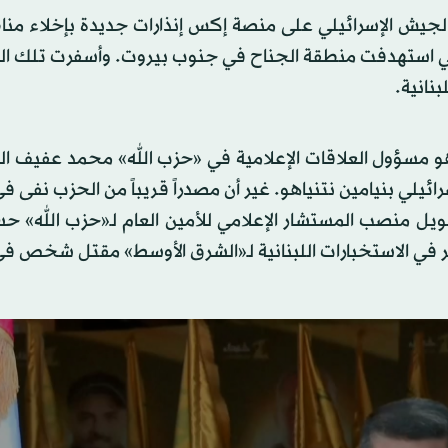
لجيش الإسرائيلي على منصة إكس إنذارات جديدة بإخلاء من
تي استهدفت منطقة الجناح في جنوب بيروت. وأسفرت تلك الغ
نانية.
هو مسؤول العلاقات الإعلامية في «حزب الله» محمد عفيف ا
رائيلي بنيامين نتنياهو. غير أن مصدراً قريباً من الحزب نفى ف
 منصب المستشار الإعلامي للأمين العام لـ«حزب الله» ح
ر في الاستخبارات اللبنانية لـ«الشرق الأوسط» مقتل شخص في 