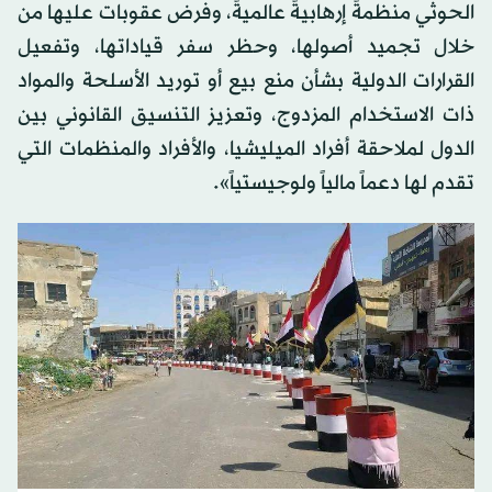
الحوثي منظمةً إرهابيةً عالميةً، وفرض عقوبات عليها من
خلال تجميد أصولها، وحظر سفر قياداتها، وتفعيل
القرارات الدولية بشأن منع بيع أو توريد الأسلحة والمواد
ذات الاستخدام المزدوج، وتعزيز التنسيق القانوني بين
الدول لملاحقة أفراد الميليشيا، والأفراد والمنظمات التي
تقدم لها دعماً مالياً ولوجيستياً».