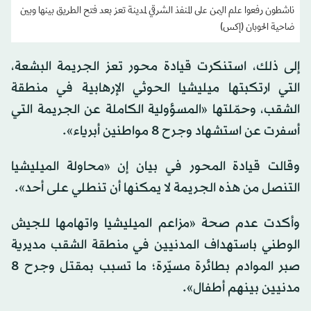
ناشطون رفعوا علم اليمن على المنفذ الشرقي لمدينة تعز بعد فتح الطريق بينها وبين
ضاحية الحوبان (إكس)
إلى ذلك، استنكرت قيادة محور تعز الجريمة البشعة،
التي ارتكبتها ميليشيا الحوثي الإرهابية في منطقة
الشقب، وحمّلتها «المسؤولية الكاملة عن الجريمة التي
أسفرت عن استشهاد وجرح 8 مواطنين أبرياء».
وقالت قيادة المحور في بيان إن «محاولة الميليشيا
التنصل من هذه الجريمة لا يمكنها أن تنطلي على أحد».
وأكدت عدم صحة «مزاعم الميليشيا واتهامها للجيش
الوطني باستهداف المدنيين في منطقة الشقب مديرية
صبر الموادم بطائرة مسيّرة؛ ما تسبب بمقتل وجرح 8
مدنيين بينهم أطفال».