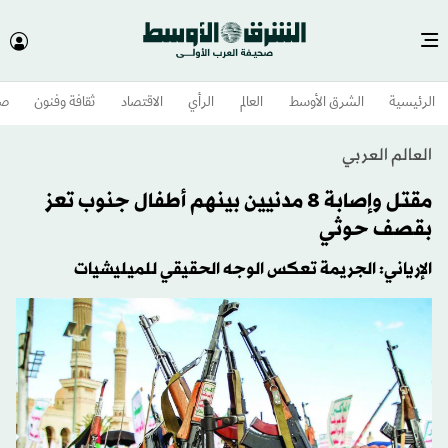
الرئيسية
الشرق الأوسط​
العالم
الرأي
الاقتصاد
ثقافة وفنون
صح
العالم العربي
مقتل وإصابة 8 مدنيين بينهم أطفال جنوب تعز
بقصف حوثي
الإرياني: الجريمة تعكس الوجه الحقيقي للميليشيات