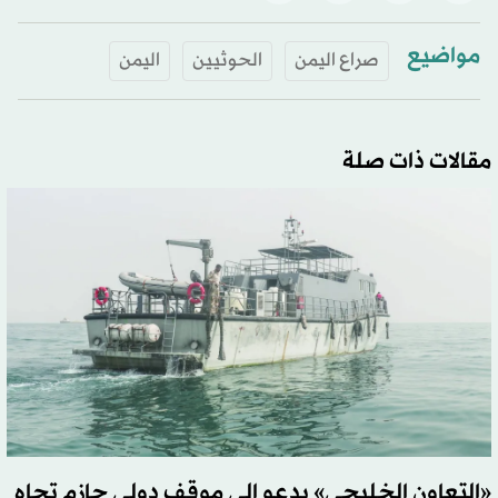
مواضيع
صراع اليمن
الحوثيين
اليمن
مقالات ذات صلة
«التعاون الخليجي» يدعو إلى موقف دولي حازم تجاه