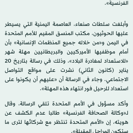
الفرنسية».
وأبلغت سلطات صنعاء، العاصمة اليمنية التي يسيطر
عليها الحوثيون، مكتب المنسق المقيم للأمم المتحدة
في اليمن و«من خلاله جميع المنظمات الإنسانية» بأن
أمام موظفيها الأميركيين والبريطانيين مهلة شهر
«للاستعداد لمغادرة البلاد»، وذلك في رسالة بتاريخ 20
يناير (كانون الثاني) نشرت على مواقع التواصل
الاجتماعي. وجاء في الرسالة أن «عليهم أن يكونوا على
استعداد للرحيل فور انتهاء هذه المهلة».
وأكد مسؤول في الأمم المتحدة تلقي الرسالة، وقال
لـ«وكالة الصحافة الفرنسية» طالبا عدم الكشف عن
هويته، إن «الأمم المتحدة تنتظر مع شركائها لترى ما
ستكون المراحل المقبلة».