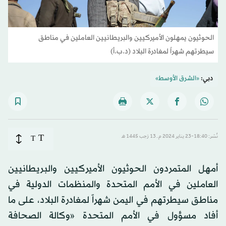
الحوثيون يمهلون الأميركيين والبريطانيين العاملين في مناطق
سيطرتهم شهراً لمغادرة البلاد (د.ب.أ)
دبي:
«الشرق الأوسط»
T
نُشر: 18:40-23 يناير 2024 م ـ 13 رَجب 1445 هـ
T
أمهل المتمردون الحوثيون الأميركيين والبريطانيين
العاملين في الأمم المتحدة والمنظمات الدولية في
مناطق سيطرتهم في اليمن شهراً لمغادرة البلاد، على ما
أفاد مسؤول في الأمم المتحدة «وكالة الصحافة