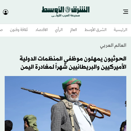
الرئيسية
الشرق الأوسط​
العالم
الرأي
الاقتصاد
ثقافة وفنون
صح
العالم العربي
الحوثيون يمهلون موظفي المنظمات الدولية
الأميركيين والبريطانيين شهراً لمغادرة اليمن