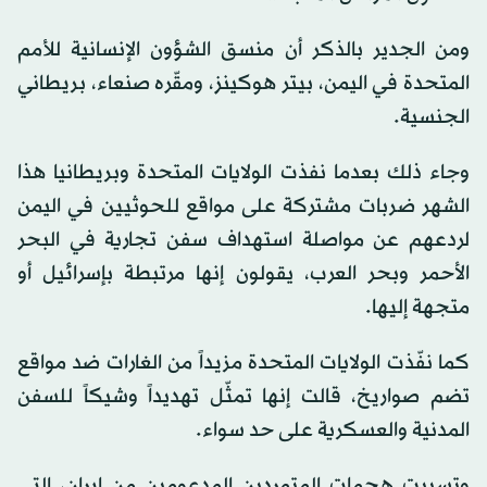
ومن الجدير بالذكر أن منسق الشؤون الإنسانية للأمم
المتحدة في اليمن، بيتر هوكينز، ومقّره صنعاء، بريطاني
الجنسية.
وجاء ذلك بعدما نفذت الولايات المتحدة وبريطانيا هذا
الشهر ضربات مشتركة على مواقع للحوثيين في اليمن
لردعهم عن مواصلة استهداف سفن تجارية في البحر
الأحمر وبحر العرب، يقولون إنها مرتبطة بإسرائيل أو
متجهة إليها.
كما نفّذت الولايات المتحدة مزيداً من الغارات ضد مواقع
تضم صواريخ، قالت إنها تمثّل تهديداً وشيكاً للسفن
المدنية والعسكرية على حد سواء.
وتسببت هجمات المتمردين المدعومين من إيران، التي