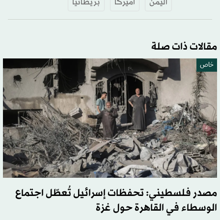
اليمن
أميركا
بريطانيا
مقالات ذات صلة
خاص
مصدر فلسطيني: تحفظات إسرائيل تُعطّل اجتماع
الوسطاء في القاهرة حول غزة