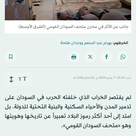
جانب من الآثار في مخزن متحف السودان القومي (الشرق الأوسط)
الخرطوم:
بهرام عبد المنعم
و
وجدان طلحة
T
نُشر: 16:43-7 يوليو 2026 م ـ 22 مُحرَّم 1448 هـ
T
لم يقتصر الخراب الذي خلفته الحرب في السودان على
تدمير المدن والأحياء السكنية والبنية التحتية للدولة، بل
امتد إلى أحد أكثر رموز البلاد تعبيراً عن تاريخها وهويتها
وهو «متحف السودان القومي».