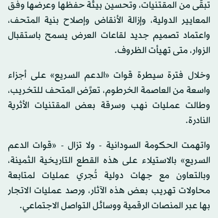
تبقّى من المقتنيات، وتحسين بيئة حفظها وعرضها وفق
المعايير الدولية، وإزالة الأنقاض وإصلاح بنية المتحف،
واعتماد تصميم جديد لقاعات العرض يسمح باستقبال
الزوار، متى تهيأت الظروف.
وخلال فترة سيطرة قوات «الدعم السريع» على أجزاء
واسعة من العاصمة الخرطوم، تعرَّض المتحف للتخريب،
وطالت عمليات نهب وسرقة بعض المقتنيات الأثرية
النادرة.
واتهمت الحكومة السودانية - ولا تزال - «قوات الدعم
السريع» بالاستيلاء على هذه القطع التاريخية الثمينة،
وبالتعاون مع جهات دولية تُجري عمليات لمتابعة
محاولات تهريب بعض هذه الآثار، ورصد عمليات الاتجار
بها عبر المنصات الرقمية ووسائل التواصل الاجتماعي.