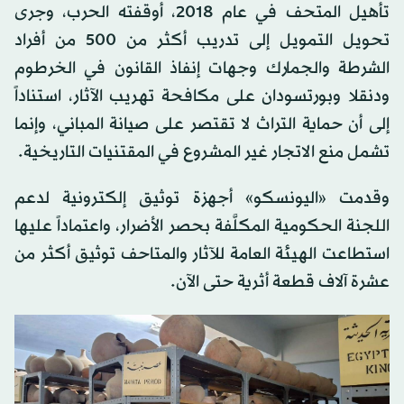
تأهيل المتحف في عام 2018، أوقفته الحرب، وجرى
تحويل التمويل إلى تدريب أكثر من 500 من أفراد
الشرطة والجمارك وجهات إنفاذ القانون في الخرطوم
ودنقلا وبورتسودان على مكافحة تهريب الآثار، استناداً
إلى أن حماية التراث لا تقتصر على صيانة المباني، وإنما
تشمل منع الاتجار غير المشروع في المقتنيات التاريخية.
وقدمت «اليونسكو» أجهزة توثيق إلكترونية لدعم
اللجنة الحكومية المكلَّفة بحصر الأضرار، واعتماداً عليها
استطاعت الهيئة العامة للآثار والمتاحف توثيق أكثر من
عشرة آلاف قطعة أثرية حتى الآن.