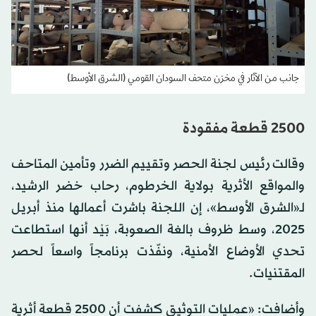
جانب من الآثار في مخزن متحف السودان القومي (الشرق الأوسط)
2500 قطعة مفقودة
وقالت رئيس لجنة الحصر وتقييم الضرر وتأمين المتاحف
والمواقع الأثرية بولاية الخرطوم، رحاب خضر الرشيد،
لـ«الشرق الأوسط»، إن اللجنة باشرت أعمالها منذ أبريل
2025، وسط ظروف بالغة الصعوبة، بَيْد أنها استطاعت
تحدي الأوضاع الأمنية، ونفّذت برنامجاً واسعاً لحصر
المقتنيات.
وأضافت: «عمليات التوثيق كشفت أن 2500 قطعة أثرية