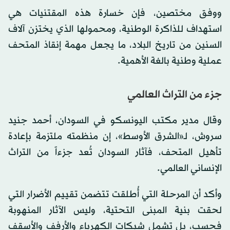
ووفق مختصين، فإن خسارة هذه المقتنيات هي
استهداف للذاكرة الوطنية، ومحمولها الذي يختزن آلاف
السنين من تاريخ البلاد، ما يجعل مهمة إنقاذ المتحف
عملية وطنية بالغة الأهمية.
جزء من التراث العالمي
وقال مدير مكتب اليونسكو في السودان، أحمد جنيد
سروش، لـ«الشرق الأوسط»، إن منظمته ملتزمة بإعادة
تأهيل المتحف، فآثار السودان تُعد جزءاً من التراث
الإنساني العالمي.
وأكد أن المرحلة التي أُطلقت تتضمن تقييم الأضرار التي
لحقت بنية المبنى التحتية، وليس الآثار المنهوبة
فحسب، بل تشمل شبكات الكهرباء والأرفف والأسقف