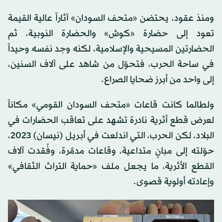
ومنذ عقود، يحتضن «متحف السودان» آثاراً عالية القيمة
تعود إلى حضارة «كوش» والحضارة النوبية، ثم
الحضارتين المسيحية والإسلامية، لكنه وجد نفسه وحيداً
في ساحة الحرب، فتحوّل من شاهد على آلاف السنين،
إلى واحد من أبرز ضحايا الصراع.
ولطالما كانت قاعات «متحف السودان القومي» مكاناً
لعرض قطع أثرية نادرة تشهد على تعاقب الحضارات في
البلاد، لكن الحرب، التي اندلعت في أبريل (نيسان) 2023،
حوّلته إلى مبانٍ متداعية، وقاعات مدمَّرة، وفُقدت آلاف
القطع الأثرية، ما يجعل ملف «حماية التراث الثقافي»
وإعادته أولوية قصوى.