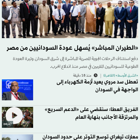
«الطيران المباشر» يُسهل عودة السودانيين من مصر
دفع استئناف الرحلات الجوية المصرية المباشرة إلى شرق السودان وتيرة العودة
الطوعية للسودانيين المقيمين في مصر منذ اندلاع الحرب.
«الشرق الأوسط» (القاهرة)
منذ 18 دقيقة
تعطل سد مروي يعيد أزمة الكهرباء إلى
الواجهة في السودان
الفريق العطا: سنقضي على «الدعم السريع»
والمرتزقة الأجانب بنهاية العام
00:47
معارك تيغراي توسع التوتر على حدود السودان