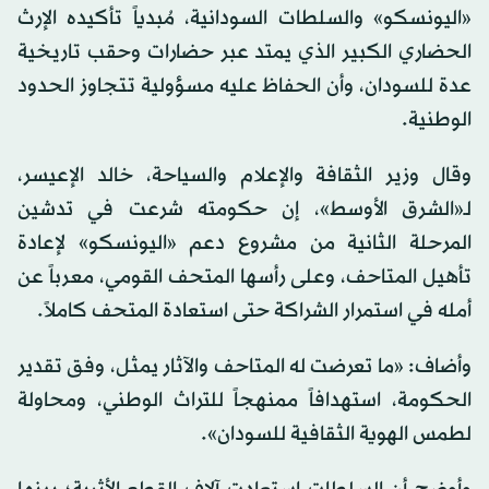
«اليونسكو» والسلطات السودانية، مُبدياً تأكيده الإرث
الحضاري الكبير الذي يمتد عبر حضارات وحقب تاريخية
عدة للسودان، وأن الحفاظ عليه مسؤولية تتجاوز الحدود
الوطنية.
وقال وزير الثقافة والإعلام والسياحة، خالد الإعيسر،
لـ«الشرق الأوسط»، إن حكومته شرعت في تدشين
المرحلة الثانية من مشروع دعم «اليونسكو» لإعادة
تأهيل المتاحف، وعلى رأسها المتحف القومي، معرباً عن
أمله في استمرار الشراكة حتى استعادة المتحف كاملاً.
وأضاف: «ما تعرضت له المتاحف والآثار يمثل، وفق تقدير
الحكومة، استهدافاً ممنهجاً للتراث الوطني، ومحاولة
لطمس الهوية الثقافية للسودان».