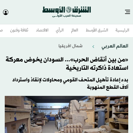
الرئيسية
الشرق الأوسط​
العالم
الرأي
الاقتصاد
ثقافة وفنون
صح
العالم العربي
شمال افريقيا
«من بين أنقاض الحرب»... السودان يخوض معركة
استعادة ذاكرته التاريخية
بدء إعادة تأهيل المتحف القومي ومحاولات لإنقاذ واسترداد
آلاف القطع المنهوبة