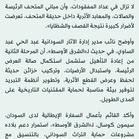
لا تزال في عداد المفقودات، وأن مباني المتحف الرئيسة
والصالات، والمعابد الأثرية داخل حديقة المتحف، تعرضت
لأضرار كبيرة نتيجة القصف والشظايا».
وأوضح نائب مدير إدارة الآثار السودانية عبد الحي عبد
الساوي، في حديث لـ«الشرق الأوسط»، أن المرحلة الثانية
من إعادة التأهيل ستشمل استكمال صالة العرض
الرئيسة، واستبدال الأرضيات، وتركيب خزائن حديثة
لحفظ وعرض القطع الأثرية، وتطوير أنظمة التبريد
لتوفير بيئة مناسبة لحماية المقتنيات التاريخية على
المدى الطويل.
وأكد القائم بأعمال السفارة الإيطالية لدى السودان،
سيمون كوسال، لـ«الشرق الأوسط»، استمرار دعم بلاده
مشروعات حماية التراث السوداني، بالتنسيق مع