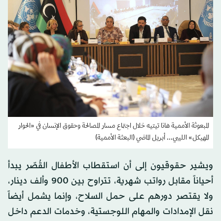
المبعوثة الأممية هانا تيتيه خلال اجتماع مسار المصالحة وحقوق الإنسان في «الحوار
المهيكل» الليبي... أبريل الماضي (البعثة الأممية)
ويشير حقوقيون إلى أن استقطاب الأطفال القُصّر يبدأ
أحياناً مقابل رواتب شهرية، تتراوح بين 900 وألف دينار،
ولا يقتصر دورهم على حمل السلاح، وإنما يشمل أيضاً
نقل الإمدادات والمهام اللوجستية، وخدمات الدعم داخل