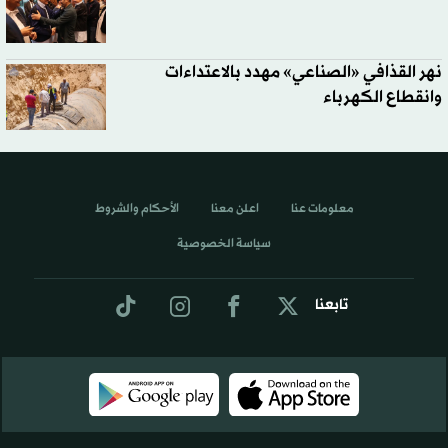
نهر القذافي «الصناعي» مهدد بالاعتداءات
وانقطاع الكهرباء
معلومات عنا
اعلن معنا
الأحكام والشروط
سياسة الخصوصية
تابعنا