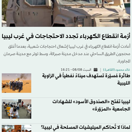
أزمة انقطاع الكهرباء تجدد الاحتجاجات في غرب ليبيا
أعادت أزمة انقطاع الكهرباء في غرب ليبيا إشعال احتجاجات شعبية، بعدما أغلق
محتجون الطريق الساحلي عند مدخل مدينة صبراتة، وسط توتر مع مدينة صرمان
المجاورة.
خالد محمود (القاهرة )
السبت 08/08 - 16:21
طائرة مُسيّرة تستهدف ميناءً نفطياً في الزاوية
الليبية
ليبيا تفتح «الصندوق الأسود» للشهادات
الجامعية «المزوّرة»
لماذا لا تُحاكم الميليشيات المسلحة في ليبيا؟