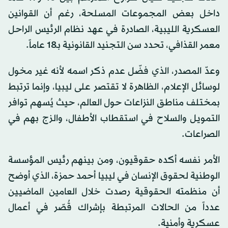
داخل بعض المجموعات المسلحة، رغم أن القوانين
العسكرية الليبية، الصادرة في عهد نظام الرئيس الراحل
معمر القذافي، تحدد سن التجنيد القانونية بـ18 عاماً.
وعدّ المصدر، الذي فضّل عدم ذكر اسمه لأنه غير مخول
لوسائل الإعلام، الظاهرة لا تقتصر على ليبيا، وإنما ترتبط
بمختلف مناطق النزاعات حول العالم، حيث يُسهم توافر
التمويل والسلاح في استقطاب الأطفال، والزج بهم في
الصراعات.
الأمر نفسه أكده حقوقيون، ومن بينهم رئيس المؤسسة
الوطنية لحقوق الإنسان في ليبيا أحمد حمزة، الذي أوضح
أن منظمته الحقوقية رصدت خلال العامين الماضيين
عدداً من الحالات المرتبطة بإشراك قُصّر في أعمال
عسكرية وأمنية.