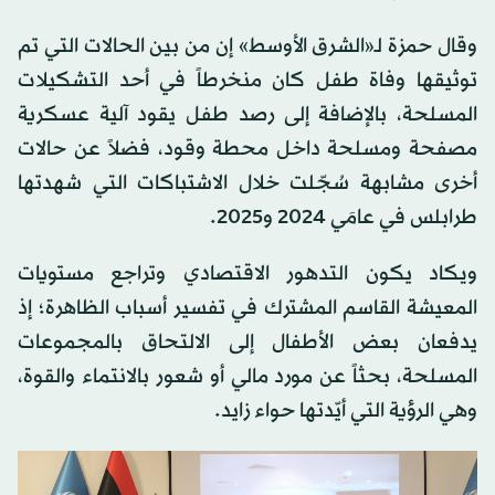
وقال حمزة لـ«الشرق الأوسط» إن من بين الحالات التي تم
توثيقها وفاة طفل كان منخرطاً في أحد التشكيلات
المسلحة، بالإضافة إلى رصد طفل يقود آلية عسكرية
مصفحة ومسلحة داخل محطة وقود، فضلاً عن حالات
أخرى مشابهة سُجّلت خلال الاشتباكات التي شهدتها
طرابلس في عامَي 2024 و2025.
ويكاد يكون التدهور الاقتصادي وتراجع مستويات
المعيشة القاسم المشترك في تفسير أسباب الظاهرة؛ إذ
يدفعان بعض الأطفال إلى الالتحاق بالمجموعات
المسلحة، بحثاً عن مورد مالي أو شعور بالانتماء والقوة،
وهي الرؤية التي أيّدتها حواء زايد.