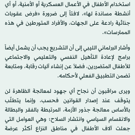
استخدام الأطفال في الأعمال العسكرية أو الأمنية، أو أي
أنشطة مساندة لها»، لافتاً إلى ضرورة «فرض عقوبات
جنائية رادعة على الجهات، والأفراد المتورطين في هذه
الممارسات».
وأشار البرلماني الليبي إلى أن التشريع يجب أن يشمل أيضاً
برامج لإعادة التأهيل النفسي والتعليمي والاجتماعي
للأطفال المتضررين، فضلاً عن إنشاء آليات رقابة، ومتابعة
تضمن التطبيق الفعلي لأحكامه.
ويرى مراقبون أن نجاح أي جهود لمعالجة الظاهرة لن
يتوقف عند إصدار القوانين فحسب، وإنما يتطلّب
بالأساس معالجة جذور الأزمة، المرتبطة بالفقر والبطالة
والانقسام السياسي وانتشار السلاح؛ وهي العوامل التي
جعلت آلاف الأطفال في مناطق النزاع أكثر عرضة