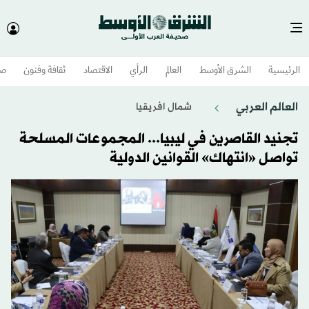
الرئيسية
الشرق الأوسط​
العالم
الرأي
الاقتصاد
ثقافة وفنون
صح
العالم العربي
شمال افريقيا
تجنيد القاصرين في ليبيا... المجموعات المسلحة
تواصل «انتهاك» القوانين الدولية