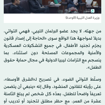
وزيرة العدل الليبية (الوحدة)
من جهته، لا يجد عضو البرلمان الليبي، فهمي التواتي،
بديلاً لمواجهة هذا الواقع سوى «الحاجة إلى إصدار قانون
يجرّم تجنيد الأطفال، في جميع التشكيلات العسكرية
والأمنية والمجموعات المسلحة دون استثناء، بما
ينسجم مع التزامات ليبيا الدولية في مجال حماية حقوق
الطفل».
وسلّط التواتي الضوء، في تصريح لـ«الشرق الأوسط»،
على رؤيته للقانون المنشود، وقال إنه «ينبغي أن يتضمن
تعريفاً واضحاً للطفل، بعدّه كل شخص لم يبلغ الثامنة
عشرة من العمر، مع حظر مطلق لتجنيد أو تدريب أو