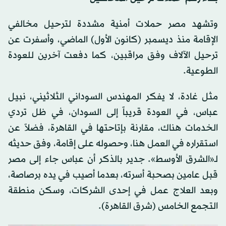
وتشهد مصر حملات أمنية مشددة لترحيل مخالفي
الإقامة منذ ديسمبر (كانون الأول) الماضي، وأسفرت عن
ترحيل الآلاف وفق مراقبين، كما دفعت آخرين للعودة
الطوعية.
مثل غادة، لا يفكر المهندس السوداني الثلاثيني، نبيل
عباس، في العودة قريباً إلى السودان، في ظل تردي
الخدمات هناك، مقارنة بإتاحتها في القاهرة، فضلاً عن
استقراره في العمل هنا، وحصوله على إقامة، وفق حديثه
لـ«الشرق الأوسط». جدير بالذكر أن عباس جاء إلى مصر
قبل عامين بصحبة أسرته، بعدما أصيب في يده برصاصة،
وبعد العلاج عمل في إحدى الشركات، وسكن منطقة
التجمع الخامس (شرق القاهرة).