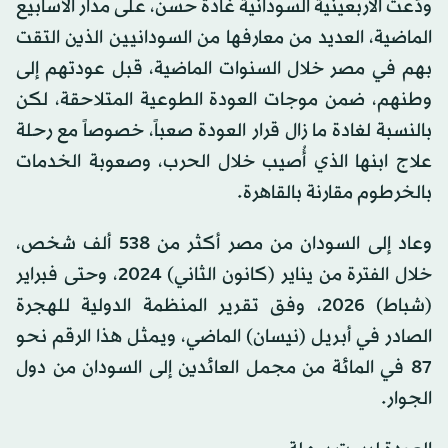
ودَّعت الأربعينية السودانية غادة حسن، على مدار الأسابيع
الماضية، العديد من معارفها من السودانيين الذين التقت
بهم في مصر خلال السنوات الماضية، قبل عودتهم إلى
وطنهم، ضمن موجات العودة الطوعية المتلاحقة، لكن
بالنسبة لغادة ما زال قرار العودة صعباً، خصوصاً مع رحلة
علاج ابنها الذي أُصيب خلال الحرب، وصعوبة الخدمات
بالخرطوم مقارنة بالقاهرة.
وعاد إلى السودان من مصر أكثر من 538 ألف شخص،
خلال الفترة من يناير (كانون الثاني) 2024، وحتى فبراير
(شباط) 2026، وفق تقرير المنظمة الدولية للهجرة
الصادر في أبريل (نيسان) الماضي، ويمثل هذا الرقم نحو
87 في المائة من مجمل العائدين إلى السودان من دول
الجوار.