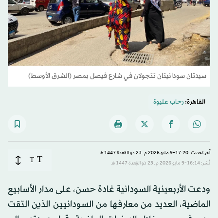
سيدتان سودانيتان تتجولان في شارع فيصل بمصر (الشرق الأوسط)
القاهرة:
رحاب عليوة
آخر تحديث: 17:20-9 مايو 2026 م ـ 23 ذو القِعدة 1447 هـ
T
T
نُشر: 16:14-9 مايو 2026 م ـ 23 ذو القِعدة 1447 هـ
ودعت الأربعينية السودانية غادة حسن، على مدار الأسابيع
الماضية، العديد من معارفها من السودانيين الذين التقت