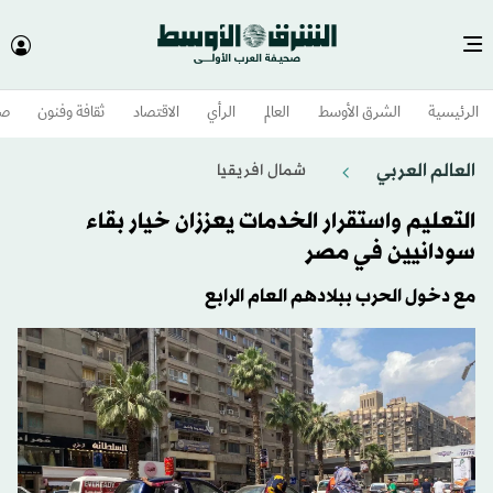
الرئيسية
الشرق الأوسط​
العالم
الرأي
الاقتصاد
ثقافة وفنون
صح
العالم العربي
شمال افريقيا
التعليم واستقرار الخدمات يعززان خيار بقاء
سودانيين في مصر
مع دخول الحرب ببلادهم العام الرابع