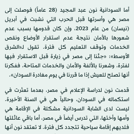
أما السودانية نون عبد المجيد (28 عاماً) فوصلت إلى
مصر هي وأسرتها قبل الحرب التي نشبت في أبريل
(نيسان) من عام 2023، وإن كان قدومها بسبب عدم
شعورها بالأمان نتيجة عدم استقرار الأوضاع ونقص
الخدمات وتوقف التعليم كل فترة. تقول لـ«الشرق
الأوسط»: «جئنا إلى مصر في زيارة قبل الاستقرار فيها
لفترة، وشعرنا بالألفة والأمان والخدمات المتاحة، ففكرنا
أنها تصلح للعيش إذا ما قررنا في يوم مغادرة السودان».
قدمت نون لدراسة الإعلام في مصر، بعدما تعثرت في
استكماله في السودان، وحالياً هي في السنة الأخيرة.
ليست لدى الشابة السودانية مشكلة في الإقامة هي
وأمها وأختها، التي تدرس أيضاً في مصر، أما باقي عائلتها
فلديهم إقامة سياحية تتجدد كل فترة. لا تعتقد نون أنها