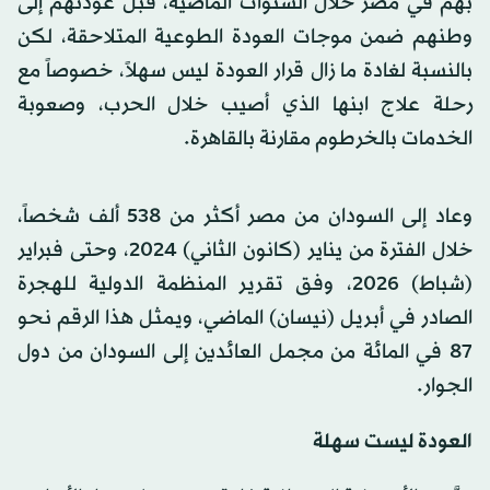
بهم في مصر خلال السنوات الماضية، قبل عودتهم إلى
وطنهم ضمن موجات العودة الطوعية المتلاحقة، لكن
بالنسبة لغادة ما زال قرار العودة ليس سهلاً، خصوصاً مع
رحلة علاج ابنها الذي أصيب خلال الحرب، وصعوبة
الخدمات بالخرطوم مقارنة بالقاهرة.
وعاد إلى السودان من مصر أكثر من 538 ألف شخصاً،
خلال الفترة من يناير (كانون الثاني) 2024، وحتى فبراير
(شباط) 2026، وفق تقرير المنظمة الدولية للهجرة
الصادر في أبريل (نيسان) الماضي، ويمثل هذا الرقم نحو
87 في المائة من مجمل العائدين إلى السودان من دول
الجوار.
العودة ليست سهلة