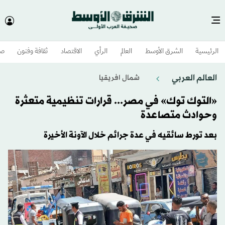
الرئيسية
الشرق الأوسط​
العالم
الرأي
الاقتصاد
ثقافة وفنون
صح
العالم العربي
شمال افريقيا
«التوك توك» في مصر... قرارات تنظيمية متعثرة
وحوادث متصاعدة
بعد تورط سائقيه في عدة جرائم خلال الآونة الأخيرة