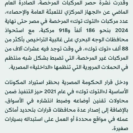
وقدرت نشرة حصر المركبات المرخصة، الصادرة العام
الماضي عن «الجهاز المركزي للتعبئة العامة والإحصاء»،
عدد مركبات «التوك توك» المرخصة في مصر حتى نهاية
2024 بنحو 186 ألفاً و918 مركبة، مع استحواذ
محافظات الوجه البحري على غالبية التراخيص بأكثر من
88 ألف «توك توك»، في وقت توجد فيه عشرات آلاف من
المركبات غير المرخصة، التي تضبط بشكل شبه منتظم
في الحملات المرورية التي تنظمها «الداخلية» المصرية.
ودخل قرار الحكومة المصرية بحظر استيراد المكونات
الأساسية لـ«التوك توك» في عام 2021 حيز التنفيذ ضمن
محاولات تقنين أوضاعه وضبط انتشاره في الأسواق،
بالإضافة إلى إصدار عدة محافظات قرارات بتحديد أماكن
عمله في مواقع محددة أو العمل على استبداله بسيارات
صغيرة.