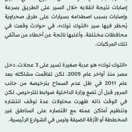
إصابات نتيجة انقلابه خلال السير على الطريق بسرعة
وإصابات بسبب اصطدامه بسيارات على طرق صحراوية
يُحظر فيها سير «التوك توك»، في حوادث وقعت في
محافظات مختلفة، وأغلبها ناتجة عن أخطاء من سائقي
تلك المركبات.
«التوك توك» هو عربة صغيرة تسير على 3 عجلات، دخل
مصر منذ أواخر عام 2005، لكن تفاقمت مشاكله بعد
عام 2011 في ظل عدم السماح بترخيصه من جانب
المرور قبل أن تضع وزارة الداخلية ضوابط للترخيص، لكن
في الوقت ذاته ظهرت محاولات عدة لوقف انتشاره
وتنظيم أماكن عمله مع اقتصاره على المناطق غير
المخططة أو الأزقة الضيقة وليس في الشوارع الرئيسية.