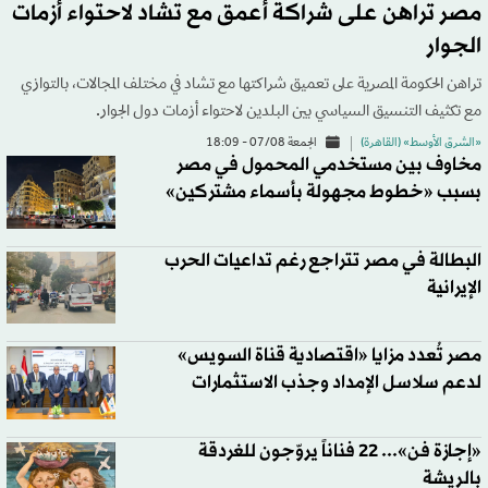
مصر تراهن على شراكة أعمق مع تشاد لاحتواء أزمات
الجوار
تراهن الحكومة المصرية على تعميق شراكتها مع تشاد في مختلف المجالات، بالتوازي
مع تكثيف التنسيق السياسي بين البلدين لاحتواء أزمات دول الجوار.
«الشرق الأوسط» (القاهرة)
الجمعة 07/08 - 18:09
مخاوف بين مستخدمي المحمول في مصر
بسبب «خطوط مجهولة بأسماء مشتركين»
البطالة في مصر تتراجع رغم تداعيات الحرب
الإيرانية
مصر تُعدد مزايا «اقتصادية قناة السويس»
لدعم سلاسل الإمداد وجذب الاستثمارات
«إجازة فن»... 22 فناناً يروّجون للغردقة
بالريشة