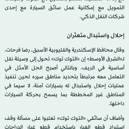
التمويل مع إمكانية عمل سائق السيارة مع إحدى
شركات النقل الذكي.
إحلال واستبدال متعثران
وقال محافظ الإسكندرية والقليوبية الأسبق، رضا فرحات،
لـ«الشرق الأوسط» إن «التوك توك» تحول إلى وسيلة نقل
أساسية في الريف، وبالتالي أصبح الحل الأمثل في
التعامل معه مرتبطاً بتحديد مناطق سيره لحين تنفيذ
عمليات إحلال واستبدال له بسيارات آمنة، لا سيما في
المناطق غير المخططة بما يسمح بحركة السيارات
داخلها.
وأضاف أن سائقي «التوك توك» تغلبوا على مسألة وقف
استيراد قطع الغيار باستخدام قطع غيار الدراجات