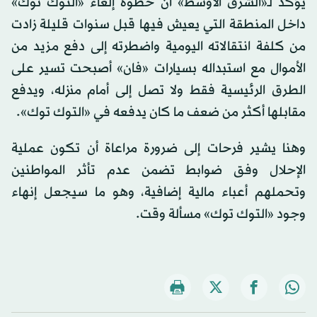
يؤكد لـ«الشرق الأوسط» أن خطوة إلغاء «التوك توك»
داخل المنطقة التي يعيش فيها قبل سنوات قليلة زادت
من كلفة انتقالاته اليومية واضطرته إلى دفع مزيد من
الأموال مع استبداله بسيارات «فان» أصبحت تسير على
الطرق الرئيسية فقط ولا تصل إلى أمام منزله، ويدفع
مقابلها أكثر من ضعف ما كان يدفعه في «التوك توك».
وهنا يشير فرحات إلى ضرورة مراعاة أن تكون عملية
الإحلال وفق ضوابط تضمن عدم تأثر المواطنين
وتحملهم أعباء مالية إضافية، وهو ما سيجعل إنهاء
وجود «التوك توك» مسألة وقت.