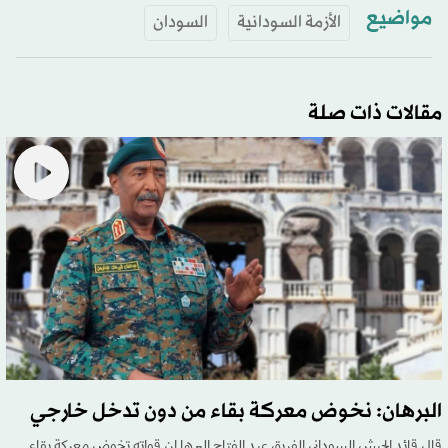
مواضيع
الأزمة السودانية
السودان
مقالات ذات صلة
البرهان: نخوض معركة بقاء من دون تدخل خارجي
قال قائد الجيش السوداني الفريق عبد الفتاح البرها إن قواته تخوض معركة بقاء