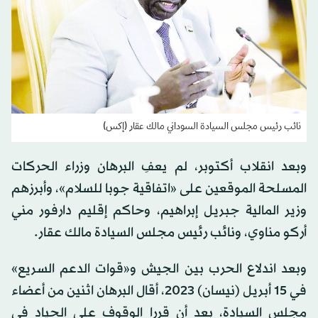
نائب رئيس مجلس السيادة السوداني مالك عقار (إكس)
وبعد انقلاب أكتوبر، لم يعفِ البرهان وزراء الحركات
المسلحة الموقعين على «اتفاقية جوبا للسلام»، وأبرزهم
وزير المالية جبريل إبراهيم، وحاكم إقليم دارفور مني
أركو مناوي، ونائب رئيس مجلس السيادة مالك عقار.
وبعد اندلاع الحرب بين الجيش و«قوات الدعم السريع»
في 15 أبريل (نيسان) 2023، أقال البرهان اثنين من أعضاء
مجلس السيادة، بعد أن قررا الوقوف على الحياد في