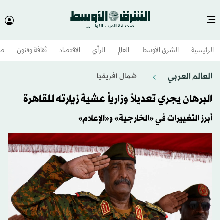
الرئيسية
الشرق الأوسط​
العالم
الرأي
الاقتصاد
ثقافة وفنون
صح
العالم العربي
شمال افريقيا
البرهان يجري تعديلاً وزارياً عشية زيارته للقاهرة
أبرز التغييرات في «الخارجية» و«الإعلام»