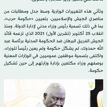
وتأتي هذه التغييرات الوزارية وسط جدل ومطالبات من
مناصري الجيش والإسلاميين، بتعيين «حكومة حرب»،
بما في ذلك تسمية رئيس وزراء مدني لإدارة الدولة. ومنذ
انقلاب 25 أكتوبر (تشرين الأول) 2021 الذي تزعمه قائد
الجيش الفريق البرهان ضد الحكومة المدنية برئاسة عبد
الله حمدوك، لم يشكّل حكومة ولم يعين رئيساً للوزراء،
واكتفى بتسمية موظفين عموميين في الوزارات المعنية
بوصفهم وزراء مكلفين بإدارة وزارتهم إلى حين تشكيل
حكومة.