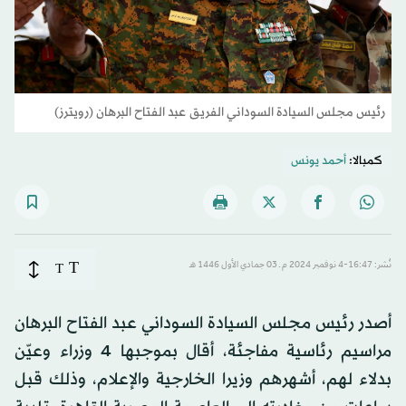
رئيس مجلس السيادة السوداني الفريق عبد الفتاح البرهان (رويترز)
كمبالا:
أحمد يونس
T
نُشر: 16:47-4 نوفمبر 2024 م ـ 03 جمادي الأول 1446 هـ
T
أصدر رئيس مجلس السيادة السوداني عبد الفتاح البرهان
مراسيم رئاسية مفاجئة، أقال بموجبها 4 وزراء وعيّن
بدلاء لهم، أشهرهم وزيرا الخارجية والإعلام، وذلك قبل