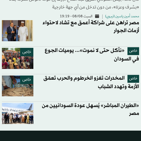
«بشرف وعزة»، من دون تدخل من أي جهة خارجية
محمد أمين ياسين (نيروبي)
السبت 08/08 - 19:19
مصر تراهن على شراكة أعمق مع تشاد لاحتواء
أزمات الجوار
«نأكل حتى لا نموت»... يوميات الجوع
خاص
خاص
في السودان
المخدرات تغزو الخرطوم والحرب تعمّق
خاص
خاص
الأزمة وتهدد الشباب
«الطيران المباشر» يُسهل عودة السودانيين من
مصر