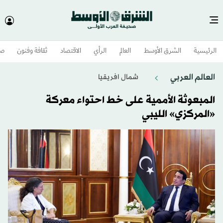
الرئيسية
الشرق الأوسط​
العالم
الرأي
الاقتصاد
ثقافة وفنون
صح
العالم العربي
شمال افريقيا
المبعوثة الأممية على خط احتواء معركة
«المركزي» الليبي