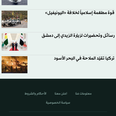
قوة مطعّمة إسلامياً لخلافة «اليونيفيل»
رسائل وتحضيرات لزيارة الزيدي إلى دمشق
تركيا تقيّد الملاحة في البحر الأسود
معلومات عنا
اعلن معنا
الأحكام والشروط
سياسة الخصوصية