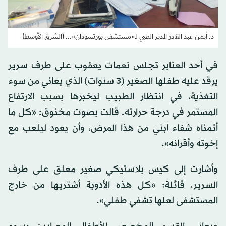
د. أيمن عبد القادر المدير الطبي لـ«مستشفى بورتسودان»... (الشرق الأوسط)
في أحد العنابر تجلس نعمات يعقوب على طرف سرير
يرقد عليه طفلها الصغير (3 سنوات) الذي يعاني من سوء
التغذية، في انتظار الطبيب ليخبرها بسبب الارتفاع
المستمر في درجة حرارته. قالت بصوت مخنوق: «كل ما
أتمناه شفاء ابني من هذا المرض، وأن يعود ليلعب مع
إخوته وأقرانه».
وأشارت إلى كيس بلاستيكي صغير معلق على طرف
السرير، قائلة: «كل هذه الأدوية أشتريها من خارج
المستشفى لعلها تشفي طفلي».