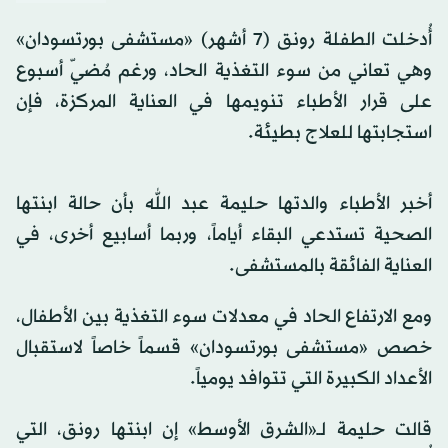
أُدخلت الطفلة رونق (7 أشهر) «مستشفى بورتسودان»
وهي تعاني من سوء التغذية الحاد، ورغم مُضيّ أسبوع
على قرار الأطباء تنويمها في العناية المركزة، فإن
استجابتها للعلاج بطيئة.
أخبر الأطباء والدتها حليمة عبد الله بأن حالة ابنتها
الصحية تستدعي البقاء أياماً، وربما أسابيع أخرى، في
العناية الفائقة بالمستشفى.
ومع الارتفاع الحاد في معدلات سوء التغذية بين الأطفال،
خصص «مستشفى بورتسودان» قسماً خاصاً لاستقبال
الأعداد الكبيرة التي تتوافد يومياً.
قالت حليمة لــ«الشرق الأوسط» إن ابنتها رونق، التي