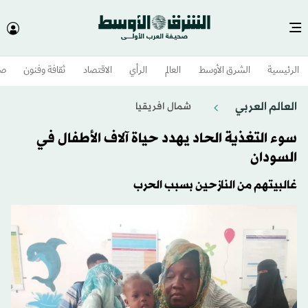
الرئيسية
الشرق الأوسط​
العالم
الرأي
الاقتصاد
ثقافة وفنون
صح
العالم العربي
شمال افريقيا
سوء التغذية الحاد يهدد حياة آلاف الأطفال في
السودان
غالبيتهم من النازحين بسبب الحرب