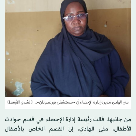
منى الهادي مديرة إدارة الإحصاء في «مستشفى بورتسودان»... (الشرق الأوسط)
من جانبها، قالت رئيسة إدارة الإحصاء في قسم حوادث
الأطفال، منى الهادي، إن القسم الخاص بالأطفال