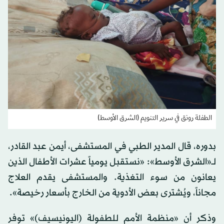
الطفلة رونق في سرير التنويم (الشرق الأوسط)
بدوره، قال المدير الطبي في المستشفى، أيمن عبد القادر،
لــ«الشرق الأوسط»: «نستقبل يومياً عشرات الأطفال الذين
يعانون من سوء التغذية. والمستشفى يقدم العلاج
مجاناً، ويُشترى بعض الأدوية من الخارج بأسعار رخيصة».
وذكر أن «منظمة الأمم للطفولة (اليونيسيف)» توفر