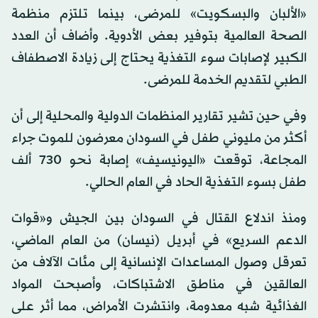
«الألبان والبسكويت» للمرضى، بينما تلتزم منظمة
الصحة العالمية بتوفير بعض الأدوية. وأضاف أن العدد
الكبير لإصابات سوء التغذية يحتاج إلى زيادة الاصطفاف
الطبي لتقديم الخدمة للمرضى.
وفي حين تشير تقارير المنظمات الدولية والمحلية إلى أن
أكثر من مليوني طفل في السودان معرضون للموت جراء
المجاعة، توقعت «اليونيسيف» إصابة نحو 730 ألف
طفل بسوء التغذية الحاد في العام الحالي.
ومنذ اندلاع القتال في السودان بين الجيش و«قوات
الدعم السريع» في أبريل (نيسان) من العام الماضي،
تعرقل وصول المساعدات الإنسانية إلى مئات الآلاف من
العالقين في مناطق الاشتباكات، وأصبحت المواد
الغذائية شبه معدومة، وانتشرت الأمراض، مما أثر على