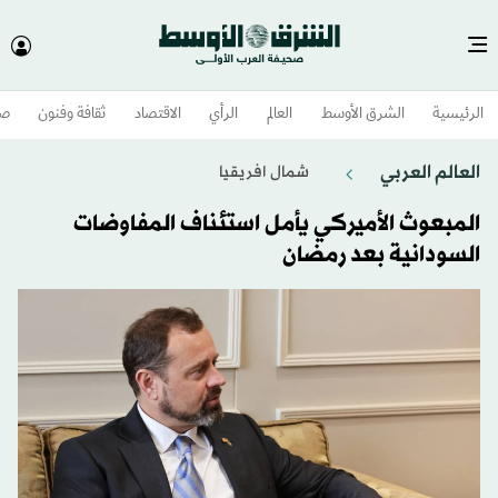
الرئيسية
الشرق الأوسط​
العالم
الرأي
الاقتصاد
ثقافة وفنون
صح
العالم العربي
شمال افريقيا
المبعوث الأميركي يأمل استئناف المفاوضات
السودانية بعد رمضان