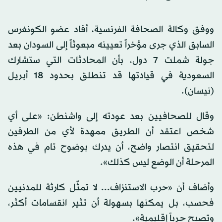
ووفق وكالة الصحافة الفرنسية، أفاد عضو الكونغرس
السابق الذي جرى مؤخراً تعيينه مبعوثاً إلى السودان بعد
جولة شملت 7 دول، بأن المحادثات التي ستشارك
السعودية في قيادتها قد تنطلق بحدود 18 أبريل
(نيسان).
وقال للصحافيين بعد عودته إلى واشنطن: «على أي
شخص اعتقد أن الطريق ممهدة لأي من الطرفين
لتحقيق انتصار واضح، أن يدرك بوضوح تام في هذه
المرحلة أن الوضع ليس كذلك».
وأضاف أن «حرب الاستنزاف... لا تمثّل كارثة للمدنيين
فحسب، بل يمكنها بسهولة أن تثير انقسامات أكثر،
وتصبح حرباً إقليمية».