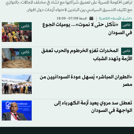
تراهن الحكومة المصرية على تعميق شراكتها مع تشاد في مختلف المجالات، بالتوازي
مع تكثيف التنسيق السياسي بين البلدين لاحتواء أزمات دول الجوار.
«الشرق الأوسط» (القاهرة)
الجمعة 07/08 - 18:09
«نأكل حتى لا نموت»... يوميات الجوع
خاص
خاص
في السودان
المخدرات تغزو الخرطوم والحرب تعمّق
خاص
خاص
الأزمة وتهدد الشباب
«الطيران المباشر» يُسهل عودة السودانيين من
مصر
تعطل سد مروي يعيد أزمة الكهرباء إلى
الواجهة في السودان