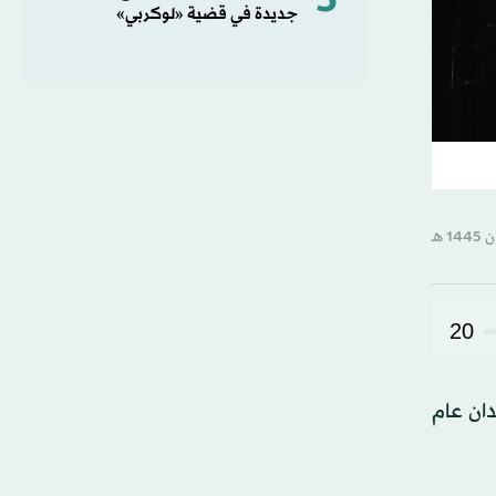
5
جديدة في قضية «لوكربي»
20
دان عام