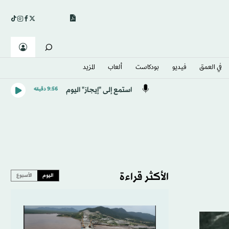
في العمق
فيديو
بودكاست
ألعاب
المزيد
استمع إلى "إيجاز" اليوم
9:56 دقيقه
الأكثر قراءة
اليوم
الأسبوع