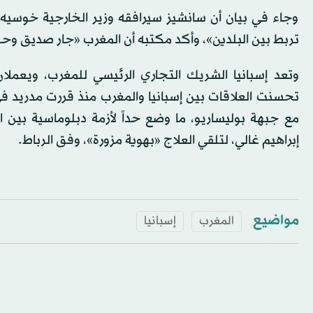
وجاء في بيان أن سانشيز سيرافقه وزير الخارجية خوسيه ما
تربط بين البلدين»، وأكد مكتبه أن المغرب «جار صديق وحل
وتعد إسبانيا الشريك التجاري الرئيسي للمغرب، ويعمل
مع جبهة بوليساريو، ما وضع حداً لأزمة دبلوماسية بين ا
إبراهيم غالي، لتلقي العلاج «بهوية مزورة»، وفق الرباط.
مواضيع
المغرب
إسبانيا