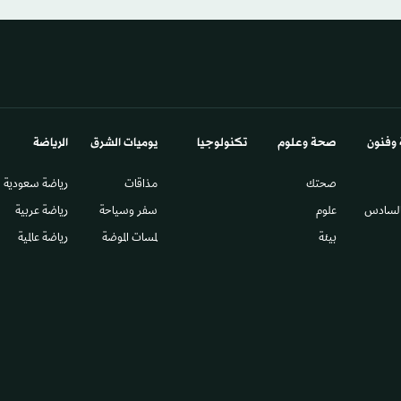
 وفنون
صحة وعلوم
تكنولوجيا
يوميات الشرق​
الرياضة
صحتك
مذاقات
رياضة سعودية
السادس​
علوم
سفر وسياحة
رياضة عربية
بيئة
لمسات الموضة
رياضة عالمية