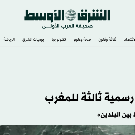
لاقتصاد
ثقافة وفنون
صحة وعلوم
تكنولوجيا
يوميات الشرق​
الرياضة
ة رسمية ثالثة للمغرب
 بين البلدين»