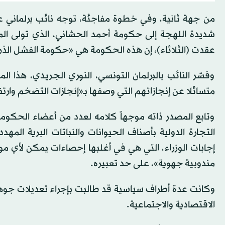
شديدة اللهجة إلى حكومة أحمد الحشاني، الذي تولى ال
عقدت (الثلاثاء)، إن هذه الحكومة هي «حكومة الفشل الذر
وفسّر النائب بالبرلمان التونسي، النوري الجريدي، هذا 
متسائلا عن إنجازاتهم التي وصفها بـ«إنجازات التضخم وار
وتابع المصدر ذاته موجهاً كلامه لعدد من أعضاء الحكو
التجارة الدولية بأصناف الحيوانات والنباتات البرية ال
إجابات الوزراء، التي هي في أغلبها إحصاءات يمكن لأي 
مندوبية جهوية»، على حد تعبيره.
وكانت عدة أطراف سياسية قد طالبت بإجراء تعديلات جوهري
الاقتصادية والاجتماعية.