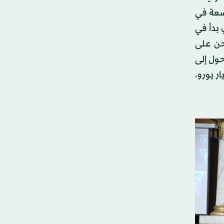
اسعة في
طي الذي بدأ في
نحن على
ول إلى
ت البنك الأوروبي لإعادة الإعمار والتنمية في تونس منذ عام 2012، أكثر من 2.1 مليار يورو،