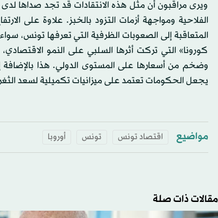
ويرى مراقبون أن مثل هذه الانتقادات قد تجد صداها لدى 
الفلاحية ومواجهة أزمات التزود بالخبز. علاوة على الارتف
كورونا» التي تركت أثرها السلبي على النمو الاقتصادي، عل
وضخم من أسعارها على المستوى الدولي. هذا بالإضافة إل
يجعل الحكومات تعتمد على ميزانيات تكميلية لسعد الثغرات ا
مواضيع
اقتصاد تونس
تونس
أوروبا
مقالات ذات صلة