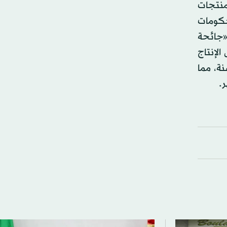
لمنتجات
لحكومات
جمات الإرهابية التي تلت سنة 2011، أو بسبب «جائحة
الإنتاج
ة، مما
ر.