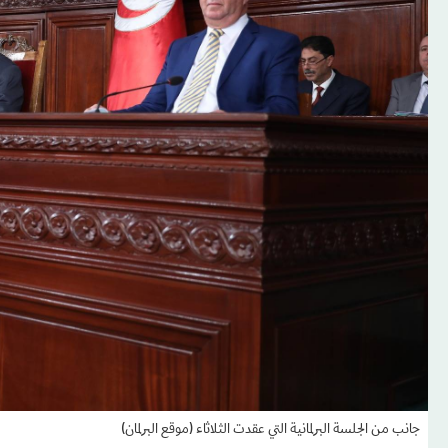
جانب من الجلسة البرلمانية التي عقدت الثلاثاء (موقع البرلمان)