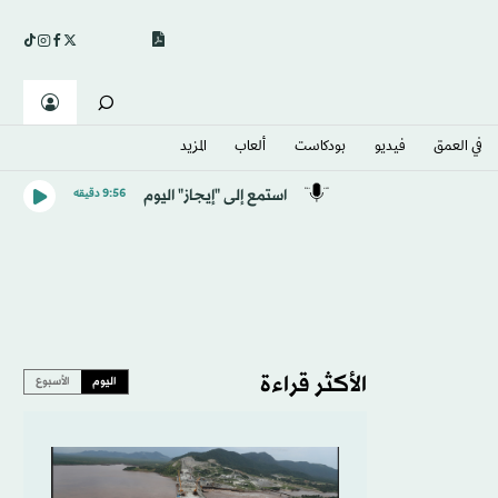
في العمق
فيديو
بودكاست
ألعاب
المزيد
استمع إلى "إيجاز" اليوم
9:56 دقيقه
الأكثر قراءة
اليوم
الأسبوع