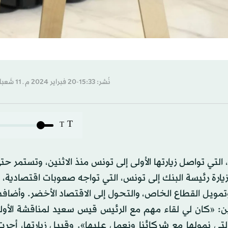
نُشر: 15:33-20 فبراير 2024 م ـ 11 شَعبان 1445 هـ
T
T
و، التي تواصل زيارتها الأولى إلى تونس منذ الاثنين، وتستمر ح
زيارة رئيسة البنك إلى تونس، التي تواجه صعوبات اقتصادية،
تمويل القطاع الخاص، والتحول إلى الاقتصاد الأخضر. وأضاف
ين: «كان لي لقاء مهم مع الرئيس قيس سعيد لمناقشة الأول
تي نمولها مع شركائنا ونعمل عليها». وقبيل زيارتها، أجرت