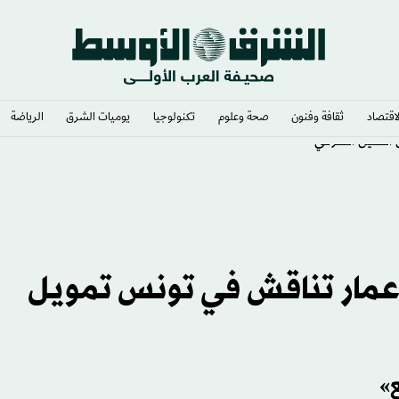
لاقتصاد
ثقافة وفنون
صحة وعلوم
تكنولوجيا
يوميات الشرق​
الرياضة
ل الصين الشرقي
الإعمار تناقش في تونس تمويل
ع»