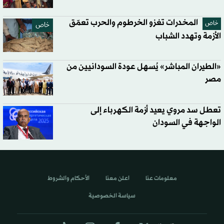
المخدرات تغزو الخرطوم والحرب تعمّق
خاص
خاص
الأزمة وتهدد الشباب
«الطيران المباشر» يُسهل عودة السودانيين من
مصر
تعطل سد مروي يعيد أزمة الكهرباء إلى
الواجهة في السودان
معلومات عنا
اعلن معنا
الأحكام والشروط
سياسة الخصوصية