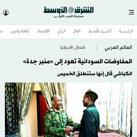
الرئيسية
الشرق الأوسط​
العالم
الرأي
الاقتصاد
ثقافة وفنون
صح
العالم العربي
شمال افريقيا
المفاوضات السودانية تعود إلى «منبر جدة»
الكباشي قال إنها ستنطلق الخميس