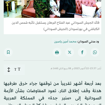
قائد الجيش السوداني عبد الفتاح البرهان يستقبل نائبه شمس الدين
الكباشي في بورتسودان (الجيش السوداني)
ود مدني السودان:
محمد أمين ياسين
T
نُشر: 23:37-22 أكتوبر 2023 م ـ 08 ربيع الثاني 1445 هـ
T
بعد أربعة أشهر تقريباً من توقفها جراء خرق طرفيها
هدنة وقف إطلاق النار، تعود المفاوضات بشأن الأزمة
السودانية إلى «منبر جدة» في المملكة العربية