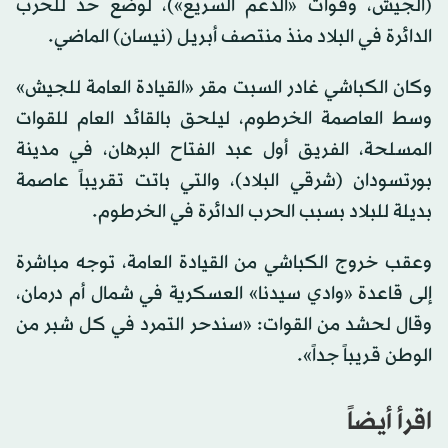
(الجيش، وقوات «الدعم السريع»)، لوضع حد للحرب
الدائرة في البلاد منذ منتصف أبريل (نيسان) الماضي.
وكان الكباشي غادر السبت مقر «القيادة العامة للجيش»
وسط العاصمة الخرطوم، ليلحق بالقائد العام للقوات
المسلحة، الفريق أول عبد الفتاح البرهان، في مدينة
بورتسودان (شرقي البلاد)، والتي باتت تقريباً عاصمة
بديلة للبلاد بسبب الحرب الدائرة في الخرطوم.
وعقب خروج الكباشي من القيادة العامة، توجه مباشرة
إلى قاعدة «وادي سيدنا» العسكرية في شمال أم درمان،
وقال لحشد من القوات: «سندحر التمرد في كل شبر من
الوطن قريباً جداً».
اقرأ أيضاً