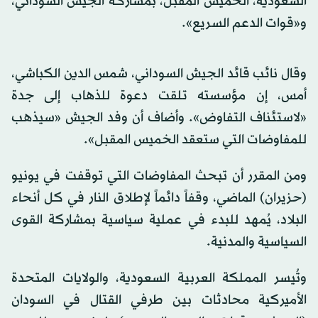
السعودية، الخميس المقبل، بمشاركة الجيش السوداني،
و«قوات الدعم السريع».
وقال نائب قائد الجيش السوداني، شمس الدين الكباشي،
أمس، إن مؤسسته تلقت دعوة للذهاب إلى جدة
«لاستئناف التفاوض». وأضاف أن وفد الجيش «سيذهب
للمفاوضات التي ستعقد الخميس المقبل».
ومن المقرر أن تبحث المفاوضات التي توقفت في يونيو
(حزيران) الماضي، وقفاً دائماً لإطلاق النار في كل أنحاء
البلاد، يُمهد للبدء في عملية سياسية بمشاركة القوى
السياسية والمدنية.
وتُيسر المملكة العربية السعودية، والولايات المتحدة
الأميركية محادثات بين طرفي القتال في السودان