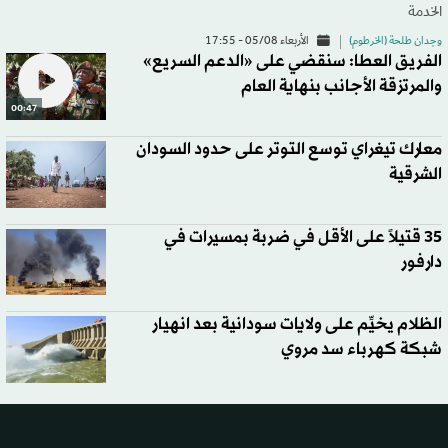
الخدمة
وجدان طلحة (الخرطوم)
الأربعاء 05/08 - 17:55
الفريق العطا: سنقضي على «الدعم السريع»
والمرتزقة الأجانب بنهاية العام
00:47
معارك تيغراي توسع التوتر على حدود السودان
الشرقية
35 قتيلاً على الأقل في ضربة بمسيرات في
دارفور
الظلام يخيِّم على ولايات سودانية بعد انهيار
شبكة كهرباء سد مروي