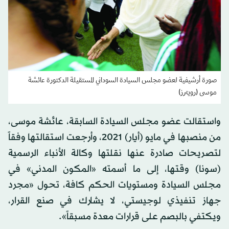
صورة أرشيفية لعضو مجلس السيادة السوداني المستقيلة الدكتورة عائشة
موسى (رويترز)
واستقالت عضو مجلس السيادة السابقة، عائشة موسى،
من منصبها في مايو (أيار) 2021، وأرجعت استقالتها وفقاً
لتصريحات صادرة عنها نقلتها وكالة الأنباء الرسمية
(سونا) وقتها، إلى ما أسمته «المكون المدني» في
مجلس السيادة ومستويات الحكم كافة، تحول «مجرد
جهاز تنفيذي لوجيستي، لا يشارك في صنع القرار،
ويكتفي بالبصم على قرارات معدة مسبقاً».