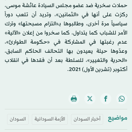
حملات سخرية ضد عضو مجلس السيادة عائشة موسى،
ركزت على أنها في «الثمانين»، وتريد أن تلعب دوراً
سياسياً مرة أخرى، وطالبوها بـ«التزام مسبحتها» وترك
الأمر للشباب كما يتداول، كما سخروا من إعلان «الآلية»
عدم رغبتها في المشاركة في «حكومة الطوارئ»،
وعدّوها حيلة يعيدون بها التحالف الحاكم السابق،
«الحرية والتغيير»، للسلطة بعد أن فقدها في انقلاب
أكتوبر (تشرين الأول) 2021.
مواضيع
أخبار السودان
الأزمة السودانية
السودان