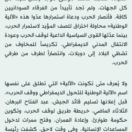
كل الجهات، ولم تجد تأييداً من الفرقاء السودانيين
كافة. فأنصار الحرب ودعاة استمرارها عدّوا هذه «الآلية
الوطنية» محاولة اختراق للصف المؤيد لاستمرار الحرب،
بينما عدّتها القوى السياسية الداعية لوقف الحرب وعودة
الانتقال المدني الديمقراطي، تكريساً للمخاوف من
تشظي البلاد إلى دويلات، وانتصاراً لطرف من طرفي
الحرب.
ولا يُعرف متى تكونت «الآلية» التي تطلق على نفسها
اسم «الآلية الوطنية للتحول الديمقراطي ووقف الحرب»،
قبل إعلانها تسليم قائد الجيش، عبد الفتاح البرهان،
الثلاثاء الماضي، خريطة طريق لوقف الحرب، وتكوين
حكومة طوارئ، وإعادة العمران، وفتح ممرات لدخول
المساعدات الإنسانية. وفي وقت لاحق، كشفت رئيسة