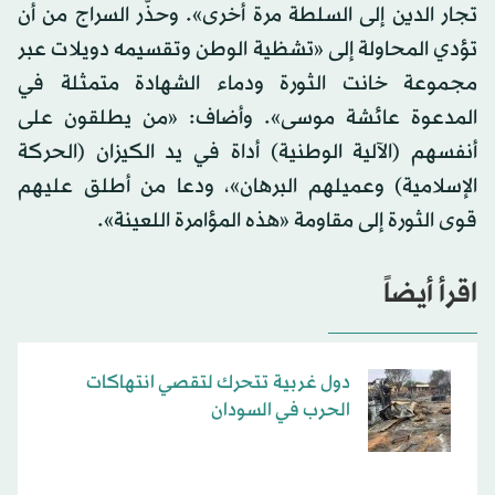
تجار الدين إلى السلطة مرة أخرى». وحذّر السراج من أن
تؤدي المحاولة إلى «تشظية الوطن وتقسيمه دويلات عبر
مجموعة خانت الثورة ودماء الشهادة متمثلة في
المدعوة عائشة موسى». وأضاف: «من يطلقون على
أنفسهم (الآلية الوطنية) أداة في يد الكيزان (الحركة
الإسلامية) وعميلهم البرهان»، ودعا من أطلق عليهم
قوى الثورة إلى مقاومة «هذه المؤامرة اللعينة».
اقرأ أيضاً
دول غربية تتحرك لتقصي انتهاكات
الحرب في السودان