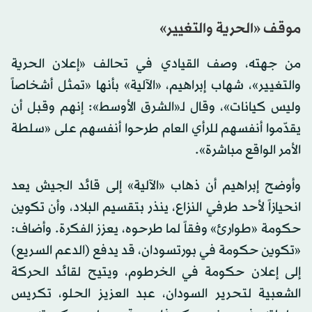
موقف «الحرية والتغيير»
من جهته، وصف القيادي في تحالف «إعلان الحرية
والتغيير»، شهاب إبراهيم، «الآلية» بأنها «تمثل أشخاصاً
وليس كيانات»، وقال لـ«الشرق الأوسط»: إنهم وقبل أن
يقدّموا أنفسهم للرأي العام طرحوا أنفسهم على «سلطة
الأمر الواقع مباشرة».
وأوضح إبراهيم أن ذهاب «الآلية» إلى قائد الجيش يعد
انحيازاً لأحد طرفي النزاع، ينذر بتقسيم البلاد، وأن تكوين
حكومة «طوارئ» وفقاً لما طرحوه، يعزز الفكرة. وأضاف:
«تكوين حكومة في بورتسودان، قد يدفع (الدعم السريع)
إلى إعلان حكومة في الخرطوم، ويتيح لقائد الحركة
الشعبية لتحرير السودان، عبد العزيز الحلو، تكريس