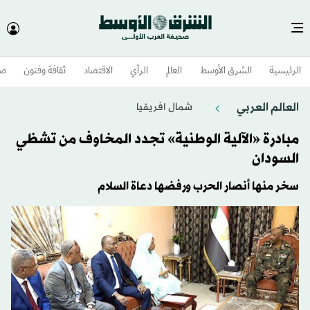
الرئيسية
الشرق الأوسط​
العالم
الرأي
الاقتصاد
ثقافة وفنون
صح
العالم العربي
شمال افريقيا
مبادرة «الآلية الوطنية» تجدد المخاوف من تشظي
السودان
سخر منها أنصار الحرب ورفضها دعاة السلام