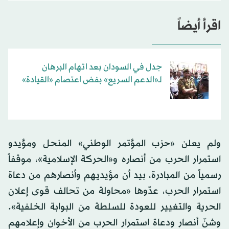
اقرأ أيضاً
جدل في السودان بعد اتهام البرهان
لـ«الدعم السريع» بفض اعتصام «القيادة»
ولم يعلن «حزب المؤتمر الوطني» المنحل ومؤيدو
استمرار الحرب من أنصاره و«الحركة الإسلامية»، موقفاً
رسمياً من المبادرة، بيد أن مؤيديهم وأنصارهم من دعاة
استمرار الحرب، عدّوها «محاولة من تحالف قوى إعلان
الحرية والتغيير للعودة للسلطة من البوابة الخلفية».
وشنّ أنصار ودعاة استمرار الحرب من الأخوان وإعلامهم