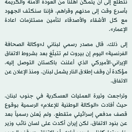
نتطلع إلى ان يتمكن أهلنا من العودة الآمنة والكريمة
بأسرع وقت إلى مدنهم وقراهم، فإننا سنكثف الجهود
مع كل الأشقاء والأصدقاء لتأمين مستلزمات اعادة
الإعمار».
إلى ذلك، قال مصدر رسمي لبناني لـ«وكالة الصحافة
الفرنسية» اليوم إن بيروت لم تتبلّغ بعد بشروط الاتفاق
الإيراني
-الأميركي الذي أعلنت باكستان التوصل إليه،
مؤكدة أن وقف إطلاق النار يشمل لبنان. ومنذ الإعلان عن
الاتفاق.
وتراجعت وتيرة العمليات العسكرية في جنوب لبنان،
حيث أفادت «الوكالة الوطنية للإعلام» الرسمية بوقوع
قصف مدفعي إسرائيلي متقطع. ولم يُعلن رسمياً بعد
عن بنود الاتفاق، لكن
إيران
أكدت على لسان نائب وزير