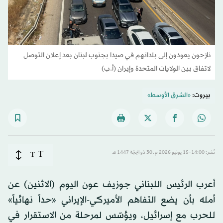
نازحون يعودون إلى بلداتهم في صيدا بجنوب لبنان بعد إعلان التوصل
لاتفاق بين الولايات المتحدة وإيران (أ.ب)
بيروت:
«الشرق الأوسط»
T
نُشر: 14:00-15 يونيو 2026 م ـ 30 ذو الحِجّة 1447 هـ
T
أعرب الرئيس اللبناني جوزيف عون اليوم (الاثنين) عن
أمله بأن يضع التفاهم الأميركي-
الإيراني
«حداً نهائياً»
للحرب مع إسرائيل، ويؤسّس لمرحلة من الاستقرار في