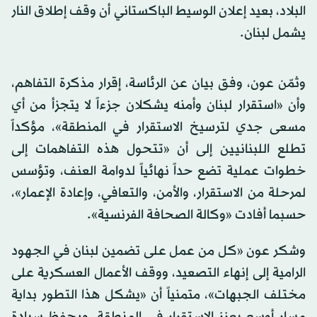
البلاد، بعيد إعلان الوسيط الباكستاني أن وقف إطلاق النار
يشمل لبنان.
وثمّن عون، وفق بيان عن الرئاسة، إقرار مذكرة التفاهم،
وأن «استقرار لبنان وأمنه يشكلان جزءاً لا يتجزأ من أي
مسعى جدي لترسيخ الاستقرار في المنطقة»، مؤكداً
تطلع اللبنانيين إلى أن «تتحول هذه التفاهمات إلى
خطوات عملية تضع حداً نهائياً لدوامة العنف، وتؤسس
لمرحلة من الاستقرار، والأمن، والتعافي، وإعادة الإعمار»،
حسبما أفادت «وكالة الصحافة الفرنسية».
وشكر عون «كل من عمل على تضمين لبنان في الجهود
الرامية إلى إنهاء التصعيد، ووقف الأعمال العسكرية على
مختلف الجبهات»، متمنياً أن «يشكل هذا التطور بداية
مسار أوسع يعزز الاستقرار في المنطقة، ويحفظ سيادة