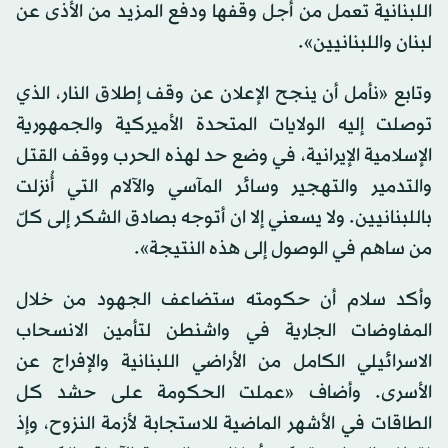
اللبنانية تعمل من أجل وقفها ودفع المزيد من الأذى عن
لبنان واللبنانيين».
وتابع «نأمل أن ينجح الإعلان عن وقف إطلاق النار، الذي
توصلت إليه الولايات المتحدة الأميركية والجمهورية
الإسلامية الإيرانية، في وضع حد لهذه الحرب ووقف القتل
والتدمير والتهجير وسائر المآسي والآلام التي أُنزلت
باللبنانيين. ولا يسعني إلا ان أتوجه بصادق الشكر إلى كلّ
من ساهم في الوصول إلى هذه النتيجة».
وأكد سلام أن حكومته ستضاعف الجهود من خلال
المفاوضات الجارية في واشنطن لتأمين الانسحاب
الاسرائيلي الكامل من الأراضي اللبنانية والإفراج عن
الأسرى. وأضاف «عملت الحكومة على حشد كل
الطاقات في الأشهر الماضية للاستجابة لأزمة النزوح، وإذ