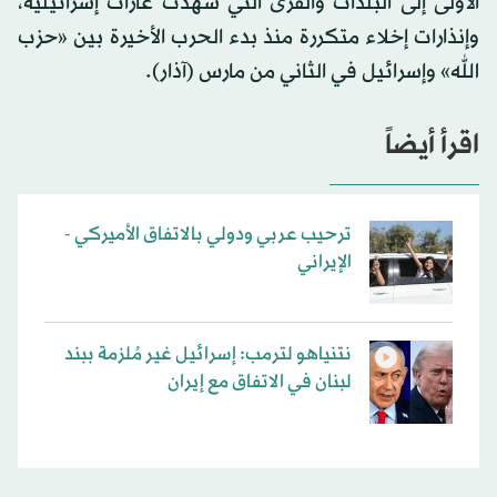
الأولى إلى البلدات والقرى التي شهدت غارات إسرائيلية،
وإنذارات إخلاء متكررة منذ بدء الحرب الأخيرة بين «حزب
الله» وإسرائيل في الثاني من مارس (آذار).
اقرأ أيضاً
ترحيب عربي ودولي بالاتفاق الأميركي -
الإيراني
نتنياهو لترمب: إسرائيل غير مُلزمة ببند
لبنان في الاتفاق مع إيران