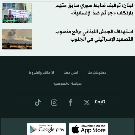
لبنان: توقيف ضابط سوري سابق متهم
بارتكاب «جرائم ضدّ الإنسانية»
استهداف الجيش اللبناني يرفع منسوب
التصعيد الإسرائيلي في الجنوب
معلومات عنا
اعلن معنا
الأحكام والشروط
سياسة الخصوصية
تابعنا