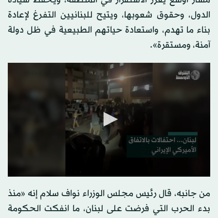
الدول، وحقوق شعوبها، ويتيح للبنانيين التفرغ لإعادة
بناء ما تهدم، واستعادة حياتهم الطبيعية في ظل دولة
آمنة، ومستقرة».
من جانبه، قال رئيس مجلس الوزراء نواف سلام إنه «منذ
بدء الحرب التي فرضت على لبنان، ما انفكت الحكومة