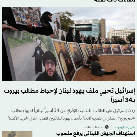
إسرائيل تحيي ملف يهود لبنان لإحباط مطالب بيروت
بـ34 أسيراً
ردت إسرائيل على المطالب اللبنانية بالإفراج عن 34 أسيراً لبنانياً لديها بمطلب
«تعجيزي»، تمثل في تقديم لائحة بأسماء يهود لبنانيين فقدوا خلال الحرب الأهلية.
نذير رضا (بيروت)
منذ 4 ساعات
استهداف الجيش اللبناني يرفع منسوب