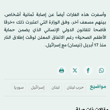
وأسفرت هذه الغارات أيضاً عن إصابة ثمانية أشخاص،
بينهم مسعف آخر، وفق الوزارة التي اعتبرت ذلك «خرقا
فاضحا للقانون الدولي الإنساني الذي يضمن حماية
الأطقم الصحية» رغم الاتفاق المعلن لوقت إطلاق النار
منذ 17 أبريل (نيسان) مع إسرائيل.
مواضيع
حرب لبنان
لبنان
إسرائيل
سوريا
مقالات ذات صلة