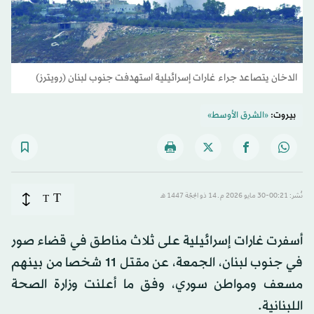
الدخان يتصاعد جراء غارات إسرائيلية استهدفت جنوب لبنان (رويترز)
بيروت:
«الشرق الأوسط»
T
نُشر: 00:21-30 مايو 2026 م ـ 14 ذو الحِجّة 1447 هـ
T
أسفرت غارات إسرائيلية على ثلاث مناطق في قضاء صور
في جنوب لبنان، الجمعة، عن مقتل 11 شخصا من بينهم
مسعف ومواطن سوري، وفق ما أعلنت وزارة الصحة
اللبنانية.