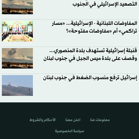
التصعيد الإسرائيلي في الجنوب
المفاوضات اللبنانية - الإسرائيلية... «مسار
تراكمي» أم «مفاوضات مفتوحة»؟
قنبلة إسرائيلية تستهدف بلدة المنصوري...
وقصف على بلدة ميس الجبل في جنوب لبنان
إسرائيل ترفع منسوب الضغط في جنوب لبنان
معلومات عنا
اعلن معنا
الأحكام والشروط
سياسة الخصوصية