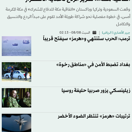
وقعت السعودية وتركيا وباكستان «اتفاقية مكة للدفاع المشترك» في مكة المكرمة
أمس، في خطوة مفصلية نحو شراكة طويلة الأمد تقوم على مبدأ الردع والتنسيق
والتكامل
جبير الأنصاري ( الرياض)
السبت 08/08 - 02:13
ترمب: الحرب ستنتهي و«هرمز» سيفتح قريباً
بغداد تضبط الأمن في «مناطق رخوة»
زيلينسكي يزور صربيا حليفة روسيا
ترتيبات «هرمز» تنتظر الضوء الأخضر