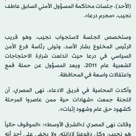
(الأحد)، جلسات محاكمة المسؤول الأمني السابق عاطف
نجيب، «مجرم درعا».
وستخصص الجلسة لاستجواب نجيب، وهو قريب
الرئيس المخلوع بشار الأسد، وتولى رئاسة فرع الأمن
السياسي في درعا حيث اندلعت شرارة الاحتجاجات
الشعبية عام 2011، ويعد المسؤول عن حملة قمع
واعتقالات واسعة في المحافظة.
وأكدت المحامية في فريق الادعاء، نهى المصري، أن
اللجنة جمعت «شهادات حية ممن عاصروا المرحلة
كشهود حق عام وشهود إثبات».
وقالت نهى المصري لـ«الشرق الأوسط»: «الموقوف حالياً
هو نجيب، وكل دفوعنا لإدانته، ولا يخفى على أحد أنه