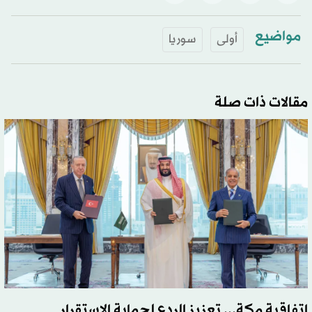
مواضيع
أولى
سوريا
مقالات ذات صلة
اتفاقية مكة... تعزيز الردع لحماية الاستقرار