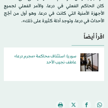
كان الحاكم الفعلي في درعا، والآمر الفعلي لجميع
الأجهزة الأمنية التي كانت في درعا، وهو أول من أجَّج
الأحداث في درعا، وتوجد أدلة كثيرة على ذلك».
اقرأ أيضاً
سوريا: استئناف محاكمة «مجرم درعا»
عاطف نجيب الأحد