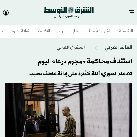
الرئيسية
الشرق الأوسط​
العالم
الرأي
الاقتصاد
ثقافة وفنون
صح
العالم العربي
المشرق العربي
استئناف محاكمة «مجرم درعا» اليوم
الادعاء السوري: أدلة كثيرة على إدانة عاطف نجيب