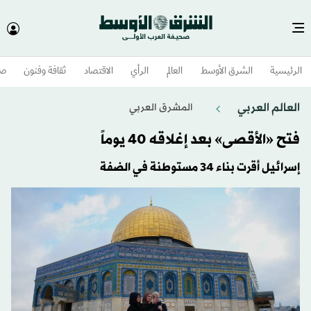
الرئيسية
الشرق الأوسط​
العالم
الرأي
الاقتصاد
ثقافة وفنون
صح
العالم العربي
المشرق العربي
فتح «الأقصى» بعد إغلاقه 40 يوماً
إسرائيل أقرت بناء 34 مستوطنة في الضفة