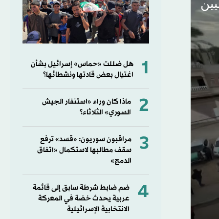
1
هل ضللت «حماس» إسرائيل بشأن
اغتيال بعض قادتها ونشطائها؟
2
ماذا كان وراء «استنفار الجيش
السوري» الثلاثاء؟
3
مراقبون سوريون: «قسد» ترفع
سقف مطالبها لاستكمال «اتفاق
الدمج»
4
ضم ضابط شرطة سابق إلى قائمة
عربية يحدث خضة في المعركة
الانتخابية الإسرائيلية