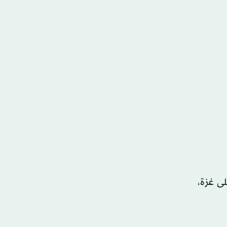
رب الإسرائيلية على غزة،