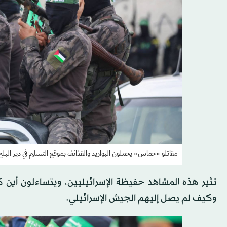
مقاتلو «حماس» يحملون البواريد والقذائف بموقع التسليم في دير البل
وكيف لم يصل إليهم الجيش الإسرائيلي.