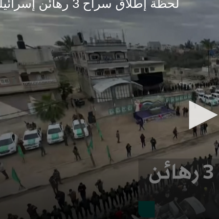
لحظة إطلاق سراح 3 رهائن إسرائيليين