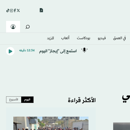
في العمق
فيديو
بودكاست
ألعاب
المزيد
استمع إلى "إيجاز" اليوم
12:34 دقيقه
ي
الأكثر قراءة
اليوم
الأسبوع