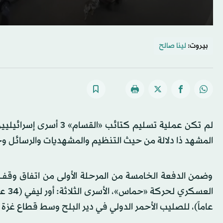
بيروت:
لينا صالح
لم تكن عملية تسليم كتا
المشهد ذا دلالة من حيث التنظيم والمشهديات والرسائل و
وضمن الدفعة الخامسة من المرحلة الأولى من اتفاق وقف إ
عاماً)، للصليب الأحمر الدولي في دير البلح وسط قطاع غزة بعد 16 شهراً من ا