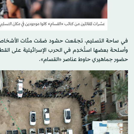
عشرات المقاتلين من كتائب «القسام» كانوا موجودين في مكان التسليم
في ساحة التسليم، تجمَّعت حشود ضمَّت مئات الأشخاص 
وأسلحة بعضها استُخدِم في الحرب الإسرائيلية على القطا
حضور جماهيري حاوط عناصر «القسام».