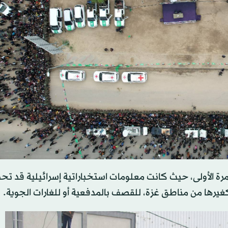
رة الأولى، حيث كانت معلومات استخباراتية إسرائيلية قد تحد
كغيرها من مناطق غزة، للقصف بالمدفعية أو للغارات الجوية.