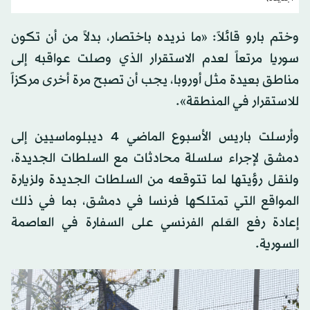
وختم بارو قائلاً: «ما نريده باختصار، بدلاً من أن تكون
سوريا مرتعاً لعدم الاستقرار الذي وصلت عواقبه إلى
مناطق بعيدة مثل أوروبا، يجب أن تصبح مرة أخرى مركزاً
للاستقرار في المنطقة».
وأرسلت باريس الأسبوع الماضي 4 ديبلوماسيين إلى
دمشق لإجراء سلسلة محادثات مع السلطات الجديدة،
ولنقل رؤيتها لما تتوقعه من السلطات الجديدة ولزيارة
المواقع التي تمتلكها فرنسا في دمشق، بما في ذلك
إعادة رفع العَلم الفرنسي على السفارة في العاصمة
السورية.