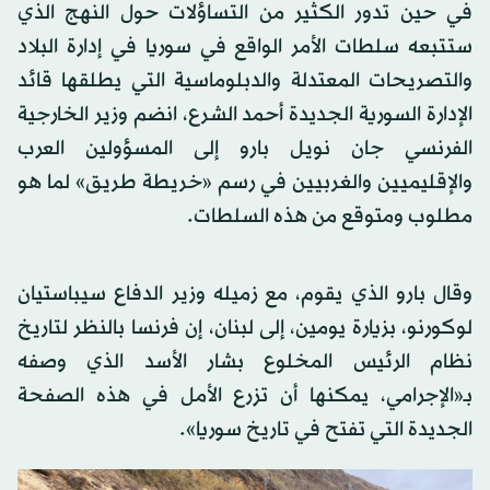
في حين تدور الكثير من التساؤلات حول النهج الذي
ستتبعه سلطات الأمر الواقع في سوريا في إدارة البلاد
والتصريحات المعتدلة والدبلوماسية التي يطلقها قائد
الإدارة السورية الجديدة أحمد الشرع، انضم وزير الخارجية
الفرنسي جان نويل بارو إلى المسؤولين العرب
والإقليميين والغربيين في رسم «خريطة طريق» لما هو
مطلوب ومتوقع من هذه السلطات.
وقال بارو الذي يقوم، مع زميله وزير الدفاع سيباستيان
لوكورنو، بزيارة يومين، إلى لبنان، إن فرنسا بالنظر لتاريخ
نظام الرئيس المخلوع بشار الأسد الذي وصفه
بـ«الإجرامي، يمكنها أن تزرع الأمل في هذه الصفحة
الجديدة التي تفتح في تاريخ سوريا».