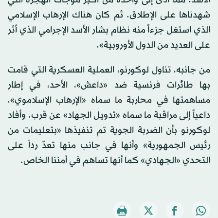
الأسد؛ مما أدى إلى واحدة من أكبر موجات الهجرة التي
شهدناها على الإطلاق. ثم كان هناك الإرهاب الإسلامي
الذي استغل جزءاً منه نظام بشار الأسد الإجرامي الذي أثر
على العديد من الدول الأوروبية».
من جانبه، تناول لوكورنو، العملية العسكرية التي قامت
بها طائرات فرنسية ضد «داعش»، الأحد، في إطار
مساهمتها في محاربة ما سماه «الإرهاب الإسلاموي»،
داعياً إلى مراقبة ما سماه «تدويل الجهاد» عن قرب. وأفاد
لوكورنو بأن الضربة الجوية تم تنفيذها «بتعليمات من
رئيس الجمهورية» وأنها في جانب منها تعدّ رداً على
التحدي «الجهادي» كما أنها تساهم في أمننا الخاص.