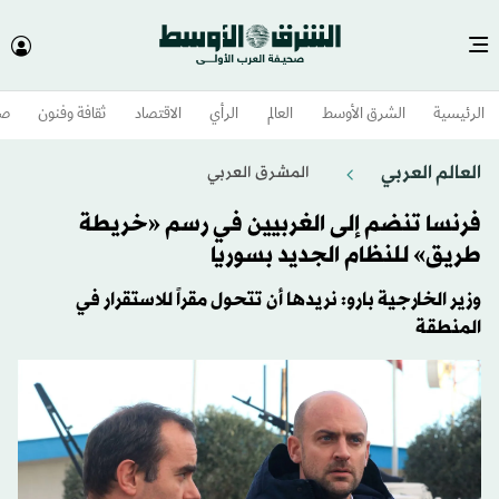
الرئيسية
الشرق الأوسط​
العالم
الرأي
الاقتصاد
ثقافة وفنون
صح
العالم العربي
المشرق العربي
فرنسا تنضم إلى الغربيين في رسم «خريطة
طريق» للنظام الجديد بسوريا
وزير الخارجية بارو: نريدها أن تتحول مقراً للاستقرار في
المنطقة