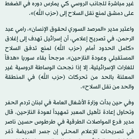
غير مباشرة للجانب الروسي كي يمارس دوره في الضغط
على دمشق لمنع نقل السلاح إلى (حزب الله)».
واعتبر مدير «المرصد السوري لحقوق الإنسان»، رامي عبد
الرحمن، في تصريح إعلامي، أن إسرائيل تهدف إلى إغلاق
«كامل الحدود أمام (حزب الله) لمنع تدفق السلاح
المستقبلي وعودة النازحين»، مرجحاً بقاء سوريا «هدفاً
للغارات الإسرائيلية، إلا إذا نجحت الوساطة الروسية غير
المعلنة بالحد من تحركات (حزب الله) في المنطقة
والحد من نقل السلاح».
وفي حين بدأت وزارة الأشغال العامة في لبنان تردم الحفر
وتحاول إعادة تأهيل المعبر تمهيداً لعودة النازحين، قال
مدير فرع المواصلات الطرقية في طرطوس حسين ناصر
في تصريحات للإعلام المحلي إن جسر العريضة دُمّر