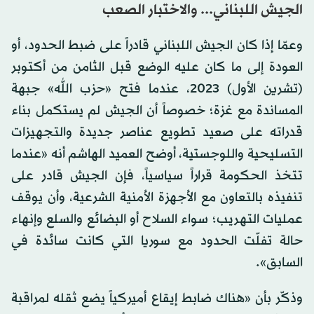
الجيش اللبناني... والاختبار الصعب
وعمّا إذا كان الجيش اللبناني قادراً على ضبط الحدود، أو
العودة إلى ما كان عليه الوضع قبل الثامن من أكتوبر
(تشرين الأول) 2023، عندما فتح «حزب الله» جبهة
المساندة مع غزة؛ خصوصاً أن الجيش لم يستكمل بناء
قدراته على صعيد تطويع عناصر جديدة والتجهيزات
التسليحية واللوجستية، أوضح العميد الهاشم أنه «عندما
تتخذ الحكومة قراراً سياسياً، فإن الجيش قادر على
تنفيذه بالتعاون مع الأجهزة الأمنية الشرعية، وأن يوقف
عمليات التهريب؛ سواء السلاح أو البضائع والسلع وإنهاء
حالة تفلّت الحدود مع سوريا التي كانت سائدة في
السابق».
وذكّر بأن «هناك ضابط إيقاع أميركياً يضع ثقله لمراقبة