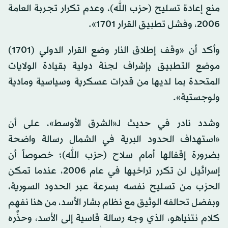
منع إعادة تسليح (حزب الله)، وعدم تكرار تجربة العامة
2006، وفشل تطبيق القرار 1701».
وأكد أن «وقف إطلاق النار وضع القرار الدولي (1701)
موضع التطبيق بإشراف لجنة دولية بقيادة الولايات
المتحدة بما لديها من قدرات عسكرية وسياسية ومادية
ولوجستية».
وشدد نادر في حديث لـ«الشرق الأوسط»، على أن
«استهداف الحدود البرية في الشمال رسالة واضحة
بضرورة إقفالها أمام سلاح (حزب الله)؛ خصوصاً أن
إسرائيل لن تكرر تراخيها في عام 2006، عندما تمكن
الحزب من تسليح نفسه بسرعة عبر الحدود السورية،
وبفضل تحالفه الوثيق مع نظام بشار الأسد، من هنا نفهم
كلام نتنياهو، الذي وجه رسالة قاسية إلى الأسد، وحذَّره