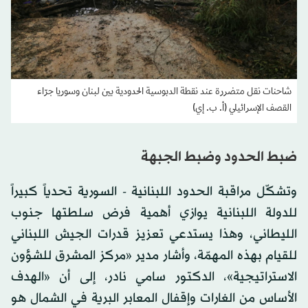
شاحنات نقل متضررة عند نقطة الدبوسية الحدودية بين لبنان وسوريا جرّاء
القصف الإسرائيلي (أ. ب. إي)
ضبط الحدود وضبط الجبهة
وتشكّل مراقبة الحدود اللبنانية - السورية تحدياً كبيراً
للدولة اللبنانية يوازي أهمية فرض سلطتها جنوب
الليطاني، وهذا يستدعي تعزيز قدرات الجيش اللبناني
للقيام بهذه المهمّة، وأشار مدير «مركز المشرق للشؤون
الاستراتيجية»، الدكتور سامي نادر، إلى أن «الهدف
الأساس من الغارات وإقفال المعابر البرية في الشمال هو