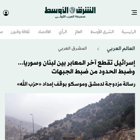
الرئيسية
الشرق الأوسط​
العالم
الرأي
الاقتصاد
ثقافة وفنون
صح
العالم العربي
المشرق العربي
إسرائيل تقطع آخر المعابر بين لبنان وسوريا...
وضبط الحدود من ضبط الجبهات
رسالة مزدوجة لدمشق وموسكو بوقف إمداد «حزب الله»