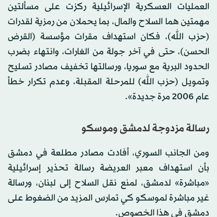
العمليات العسكرية الإسرائيلية ركزت على مسألتين
مهمتين هما السلاح والمال، بما يحملان من رمزية لقدرات
(حزب الله)، فكان استهداف مقرات مؤسسة (القرض
الحسن)، حتى في آخر جولة من الغارات، وانتهاء بضرب
الحدود البرية مع سوريا، ورسالتها تخفيف مصادر تسليح
وتمويل (حزب الله) للمرحلة المقبلة، وعدم تكرار خطأ
عام 2006 مرة جديدة».
رسالة مزدوجة لدمشق وموسكو
ومن الجانب السوري، أفادت مصادر مطلعة في دمشق
بأن استهداف معبر العريضة رسالة تحذير إسرائيلية
«مباشرة» لدمشق، لمنع نقل السلاح إلى لبنان، ورسالة
غير مباشرة لموسكو كي تمارس المزيد من الضغوط على
دمشق في هذا الخصوص.