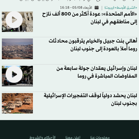
«الشرق الأوسط» (بيروت)
الأربعاء 05/08 - 16:18
«الأمم المتحدة»: عودة أكثر من 800 ألف نازح
إلى مناطقهم في لبنان
أهالي بنت جبيل والخيام يترقبون محادثات
روما أملاً بالعودة إلى جنوب لبنان
لبنان وإسرائيل يعقدان جولة سابعة من
المفاوضات المباشرة في روما
لبنان يحشد دولياً لوقف التفجيرات الإسرائيلية
بجنوب لبنان
معلومات عنا
اعلن معنا
الأحكام والشروط