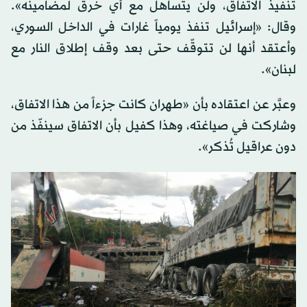
تنفيذ الاتفاق، ولن يتساهل مع أي خرق لمضامينه».
وقال: «إسرائيل تنفذ يومياً غارات في الداخل السوري،
وأعتقد أنها لن تتوقّف حتى بعد وقف إطلاق النار مع
لبنان».
وعبَّر عن اعتقاده بأن «طهران كانت جزءاً من هذا الاتفاق،
وشاركت في صياغته، وهذا كفيل بأن الاتفاق سينفّذ من
دون عراقيل تُذكر».