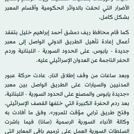
الأضرار التي لحقت بالدوائر الحكومية وأقسام المعبر
بشكل كامل.
كما قام محافظ ريف دمشق أحمد إبراهيم خليل بتفقد
أعمال إعادة تأهيل الطريق الدولي الواصل إلى معبر
‏جديدة - يابوس، على الحدود السورية - اللبنانية وردم
الحفر الناجمة عن العدوان الإسرائيلي ‏عليه.
وبعد ساعات من وقف إطلاق النار، عادت حركة عبور
المدنيين والسيارات على الطريق الواصل بين معبر
«جديدة يابوس والمصنع على الحدود السورية - اللبنانية،
بعد ردم الحفرة الكبيرة التي خلفها القصف الإسرائيلي،
وفتح طريق ترابي مؤقت للمرور»، وفق ما أفادت به
وكالة الأنباء السورية الرسمية (سانا) فيما باشرت
السلطات السورية العمل على ترميم باقي المعابر التي