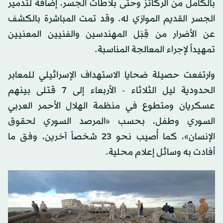
بالكامل من الركائز وحتى بلاطات الجسر، إضافة لتدمير
الجسر القديم الموازي له. وقد تمت المباشرة بالكشف
عن الأضرار من قِبَل المهندسين والفنيين المعنيين
تمهيداً لإجراء المعالجة المناسبة.
وارتفعت حصيلة ضحايا الاستهداف الإسرائيلي للمعابر
الحدودية ليل الثلاثاء - الأربعاء إلى 7 قتلى بينهم
عسكريان ومتطوع في منظمة الهلال الأحمر العربي
السوري وطفل، بحسب «المرصد السوري لحقوق
الإنسان»، كما أُصيب نحو 23 شخصاً آخرين، وفق ما
أفادت به وسائل إعلام محلية.