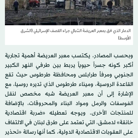
الدمار الذي لحق بمعبر العريضة الشمالي جراء القصف الإسرائيلي (الشرق
الأوسط)
وبحسب المصادر، يكتسب معبر العريضة أهمية تجارية
أكبر كونه جسراً حيوياً يربط بين طرفي النهر الكبير
الجنوبي ومرفأ طرابلس ومحافظة طرطوس حيث تقع
القاعدة الروسية، وميناء طرطوس الذي تديره روسيا، مع
الإشارة إلى أن معبر العريضة شبه مخصص لنقل
الفوسفات والرمل ومواد البناء والمحروقات، بالإضافة
للمنتجات الأخرى. ويوجه تعطيله «ضربة اقتصادية
خانقة» لدمشق، التي تعتمد على طرق لبنان في الالتفاف
على العقوبات الاقتصادية الدولية، كما أنها رسالة «تحذير