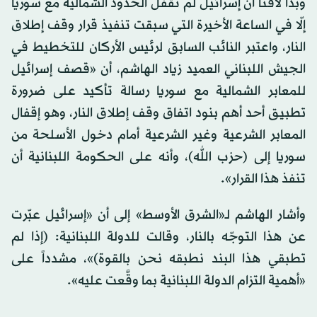
وبدا لافتاً أن إسرائيل لم تقفل الحدود الشمالية مع سوريا
إلّا في الساعة الأخيرة التي سبقت تنفيذ قرار وقف إطلاق
النار، واعتبر النائب السابق لرئيس الأركان للتخطيط في
الجيش اللبناني العميد زياد الهاشم، أن «قصف إسرائيل
للمعابر الشمالية مع سوريا رسالة تأكيد على ضرورة
تطبيق أحد أهم بنود اتفاق وقف إطلاق النار، وهو إقفال
المعابر الشرعية وغير الشرعية أمام دخول الأسلحة من
سوريا إلى (حزب الله)، وأنه على الحكومة اللبنانية أن
تنفذ هذا القرار».
وأشار الهاشم لـ«الشرق الأوسط» إلى أن «إسرائيل عبّرت
عن هذا التوجّه بالنار، وقالت للدولة اللبنانية: (إذا لم
تطبقي هذا البند نطبقه نحن بالقوة)»، مشدداً على
«أهمية التزام الدولة اللبنانية بما وقَّعت عليه».