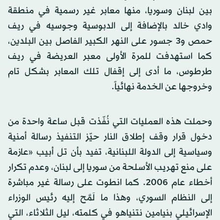
بين لبنان وسوريا، منها معابر غير رسمية في منطقة
وادي خالد بالإضافة إلى الدبوسية وجوسيه في ريف
حمص و3 جسور على النهر الكبير الفاصل بين البلدين،
كما استهدفت للمرة الأولى معبر العريضة في ريف
طرطوس، ما أدى إلى إقفال تلك المعابر بشكل تام
وخروجها عن الخدمة نهائياً.
وحملت هذه العمليات التي نُفّذت قبل ساعة واحدة من
دخول قرار وقف إطلاق النار حيّز التنفيذ رسالة أمنية
وسياسية إلى الدولة اللبنانية، تفيد بأن تل أبيب «عازمة
على منع تهريب الأسلحة من سوريا إلى لبنان، وعدم تكرار
أخطاء عام 2006. كما انطوت على رسالة غير مباشرة
إلى النظام السوري، وهذا ما لَمَّح إليه رئيس الوزراء
الإسرائيلي بنيامين نتنياهو في كلمته، ليل الثلاثاء، التي