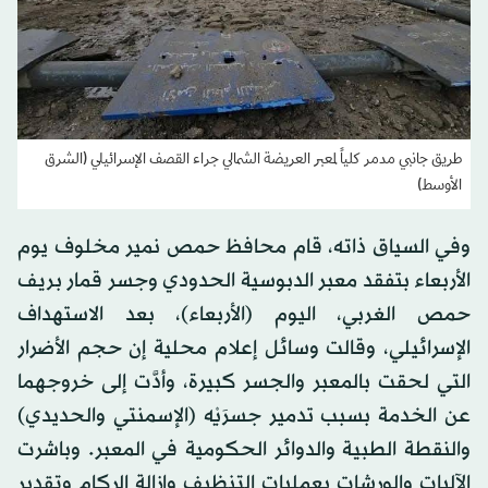
طريق جانبي مدمر كلياً لمعبر العريضة الشمالي جراء القصف الإسرائيلي (الشرق
الأوسط)
وفي السياق ذاته، قام محافظ حمص نمير مخلوف يوم
الأربعاء بتفقد معبر الدبوسية الحدودي وجسر قمار بريف
حمص الغربي، اليوم (الأربعاء)، بعد الاستهداف
الإسرائيلي، وقالت وسائل إعلام محلية إن حجم الأضرار
التي لحقت بالمعبر والجسر كبيرة، وأدَّت إلى خروجهما
عن الخدمة بسبب تدمير جسرَيْه (الإسمنتي والحديدي)
والنقطة الطبية والدوائر الحكومية في المعبر. وباشرت
الآليات والورشات بعمليات التنظيف وإزالة الركام وتقدير