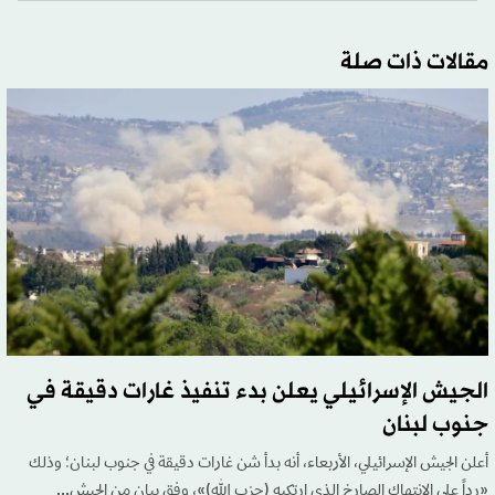
مقالات ذات صلة
الجيش الإسرائيلي يعلن بدء تنفيذ غارات دقيقة في
جنوب لبنان
أعلن الجيش الإسرائيلي، الأربعاء، أنه بدأ شن غارات دقيقة في جنوب لبنان؛ وذلك
«رداً على الانتهاك الصارخ الذي ارتكبه (حزب الله)»، وفق بيان من الجيش...