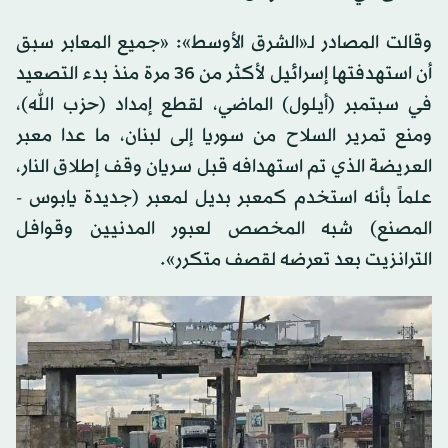
وقالت المصادر لـ«الشرق الأوسط»: «جميع المعابر سبق
أن استهدفتها إسرائيل لأكثر من 36 مرة منذ بدء التصعيد
في سبتمبر (أيلول) الماضي، لقطع إمداد (حزب الله)،
ومنع تمرير السلاح من سوريا إلى لبنان، ما عدا معبر
العريضة الذي تم استهدافه قبل سريان وقف إطلاق النار،
علماً بأنه استخدم كمعبر بديل لمعبر (جديدة يابوس -
المصنع) شبه المخصص لعبور المدنيين وقوافل
الترانزيت بعد تعرضه لقصف متكرر».